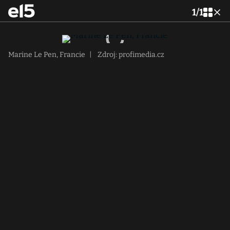
1
/
1
Marine Le Pen, Francie
|
Zdroj: profimedia.cz