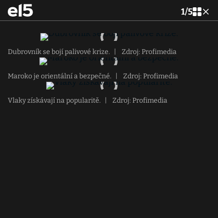
1
/
5
Dubrovník se bojí palivové krize.
|
Zdroj: Profimedia
Maroko je orientální a bezpečné.
|
Zdroj: Profimedia
Vlaky získávají na popularitě.
|
Zdroj: Profimedia