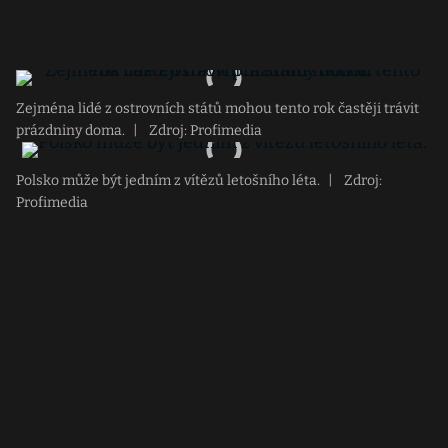
Zejména lidé z ostrovních států mohou tento rok častěji trávit
prázdniny doma.
|
Zdroj: Profimedia
Polsko může být jedním z vítězů letošního léta.
|
Zdroj:
Profimedia