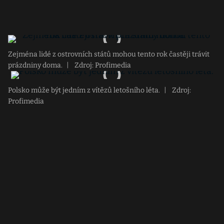
Zejména lidé z ostrovních států mohou tento rok častěji trávit
prázdniny doma.
|
Zdroj: Profimedia
Polsko může být jedním z vítězů letošního léta.
|
Zdroj:
Profimedia