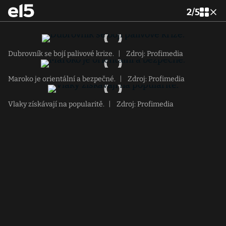
2
/
5
Dubrovník se bojí palivové krize.
|
Zdroj: Profimedia
Maroko je orientální a bezpečné.
|
Zdroj: Profimedia
Vlaky získávají na popularitě.
|
Zdroj: Profimedia