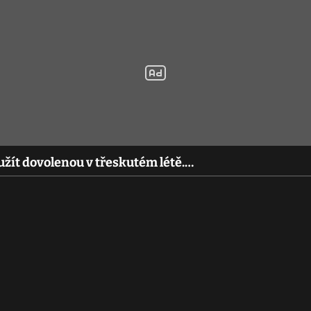
 užít dovolenou v třeskutém létě.…