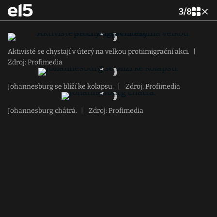
3
/
8
Aktivisté se chystají v úterý na velkou protiimigrační akci.
|
Zdroj: Profimedia
Johannesburg se blíží ke kolapsu.
|
Zdroj: Profimedia
Johannesburg chátrá.
|
Zdroj: Profimedia