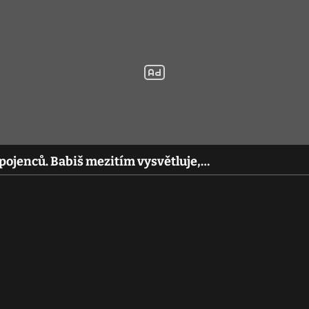
spojenců. Babiš mezitím vysvětluje,…