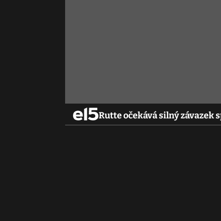
Rutte očekává silný závazek 