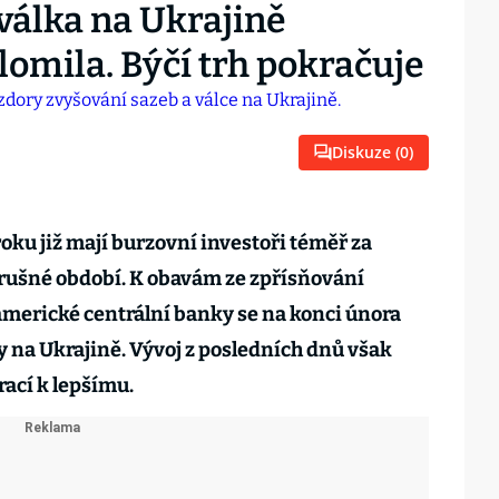
 válka na Ukrajině
omila. Býčí trh pokračuje
Diskuze (
0
)
roku již mají burzovní investoři téměř za
krušné období. K obavám ze zpřísňování
americké centrální banky se na konci února
y na Ukrajině. Vývoj z posledních dnů však
rací k lepšímu.