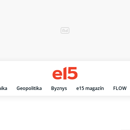
ika
Geopolitika
Byznys
e15 magazín
FLOW