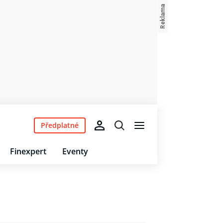
Předplatné
Finexpert
Eventy