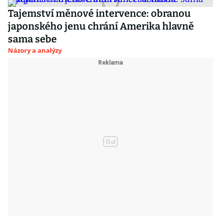
Tajemství měnové intervence: obranou
japonského jenu chrání Amerika hlavně
sama sebe
Názory a analýzy