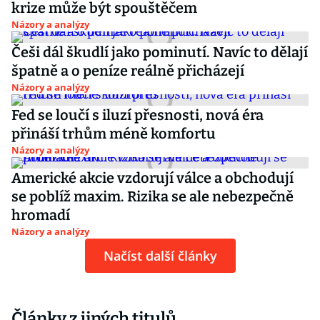
krize může být spouštěčem
Názory a analýzy
Češi dál škudlí jako pominutí. Navíc to dělají
špatně a o peníze reálně přicházejí
Názory a analýzy
Fed se loučí s iluzí přesnosti, nová éra
přináší trhům méně komfortu
Názory a analýzy
Americké akcie vzdorují válce a obchodují
se poblíž maxim. Rizika se ale nebezpečně
hromadí
Názory a analýzy
Načíst další články
Články z jiných titulů