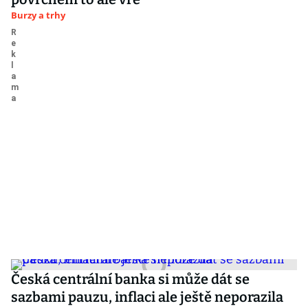
Burzy a trhy
Česká centrální banka si může dát se
sazbami pauzu, inflaci ale ještě neporazila