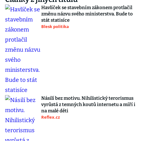
Havlíček se stavebním zákonem protlačil
změnu názvu svého ministerstva. Bude to
stát statisíce
Blesk politika
Násilí bez motivu. Nihilistický terorismus
vyrůstá z temných koutů internetu a míří i
na malé děti
Reflex.cz