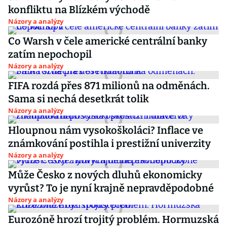
konfliktu na Blízkém východě
Názory a analýzy
Co Warsh v čele americké centrální banky
zatím nepochopil
Názory a analýzy
FIFA rozdá přes 871 milionů na odměnách.
Sama si nechá desetkrát tolik
Názory a analýzy
Hloupnou nám vysokoškoláci? Inflace ve
známkování postihla i prestižní univerzity
Názory a analýzy
Může Česko z nových dluhů ekonomicky
vyrůst? To je nyní krajně nepravděpodobné
Názory a analýzy
Eurozóně hrozí trojitý problém. Hormuzská