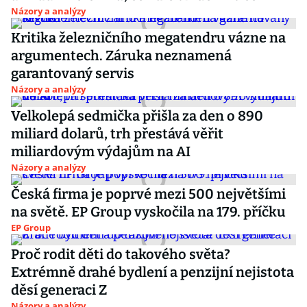
Názory a analýzy
Kritika železničního megatendru vázne na
argumentech. Záruka neznamená
garantovaný servis
Názory a analýzy
Velkolepá sedmička přišla za den o 890
miliard dolarů, trh přestává věřit
miliardovým výdajům na AI
Názory a analýzy
Česká firma je poprvé mezi 500 největšími
na světě. EP Group vyskočila na 179. příčku
EP Group
Proč rodit děti do takového světa?
Extrémně drahé bydlení a penzijní nejistota
děsí generaci Z
Názory a analýzy