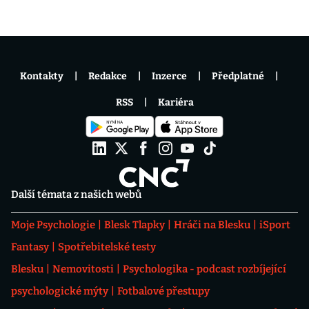
Kontakty
Redakce
Inzerce
Předplatné
RSS
Kariéra
Další témata z našich webů
Moje Psychologie
Blesk Tlapky
Hráči na Blesku
iSport
Fantasy
Spotřebitelské testy
Blesku
Nemovitosti
Psychologika - podcast rozbíjející
psychologické mýty
Fotbalové přestupy