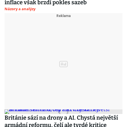
inflace však brzdí pokles sazeb
Názory a analýzy
Británie sází na drony a AI. Chystá největší
armádní reformu, čelí ale tvrdé kritice