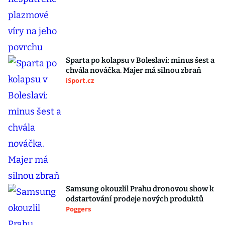
Sparta po kolapsu v Boleslavi: minus šest a
chvála nováčka. Majer má silnou zbraň
iSport.cz
Samsung okouzlil Prahu dronovou show k
odstartování prodeje nových produktů
Poggers