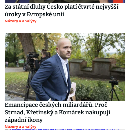
Za státní dluhy Česko platí čtvrté nejvyšší
úroky v Evropské unii
Názory a analýzy
Emancipace českých miliardářů. Proč
Strnad, Křetínský a Komárek nakupují
západní ikony
Názory a analýzy