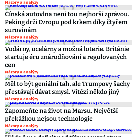
Názory a analýzy
Čínská autovlna není tou nejhorší zprávou.
Peking drží Evropu pod krkem díky čtyřem
surovinám
Názory a analýzy
Vodárny, ocelárny a možná loterie. Británie
startuje éru znárodňování a regulovaných
cen
Názory a analýzy
Měl to být geniální tah, ale Trumpovy šachy
přestávají dávat smysl. Vítězí někdo jiný
Názory a analýzy
Zapomeňte na život na Marsu. Největší
překážkou nejsou technologie
Názory a analýzy