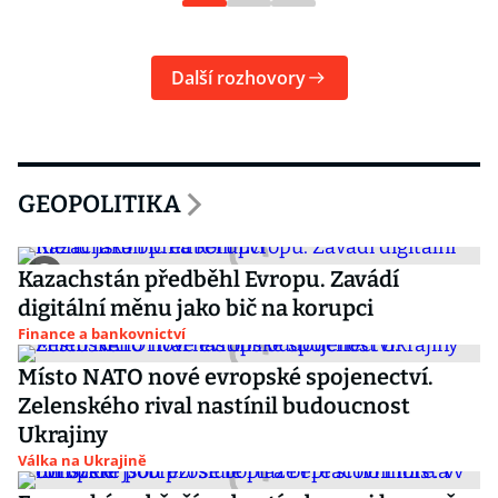
Další rozhovory
GEOPOLITIKA
Kazachstán předběhl Evropu. Zavádí
digitální měnu jako bič na korupci
Finance a bankovnictví
Místo NATO nové evropské spojenectví.
Zelenského rival nastínil budoucnost
Ukrajiny
Válka na Ukrajině