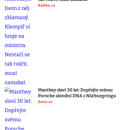
Reflex.cz
Manthey slaví 30 let: Dopřejte svému
Porsche závodní DNA z Nürburgringu
Auto.cz