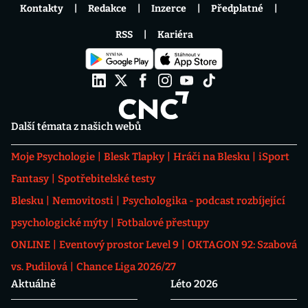
Kontakty
Redakce
Inzerce
Předplatné
RSS
Kariéra
Další témata z našich webů
Moje Psychologie
Blesk Tlapky
Hráči na Blesku
iSport
Fantasy
Spotřebitelské testy
Blesku
Nemovitosti
Psychologika - podcast rozbíjející
psychologické mýty
Fotbalové přestupy
ONLINE
Eventový prostor Level 9
OKTAGON 92: Szabová
vs. Pudilová
Chance Liga 2026/27
Aktuálně
Léto 2026