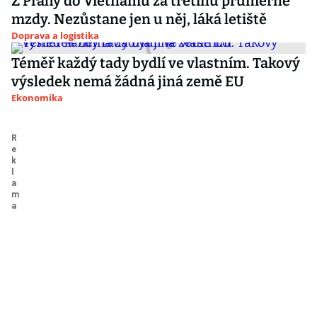
Z Prahy do Vietnamu za třetinu průměrné
mzdy. Nezůstane jen u něj, láká letiště
Doprava a logistika
Téměř každý tady bydlí ve vlastním. Takový
výsledek nemá žádná jiná země EU
Ekonomika