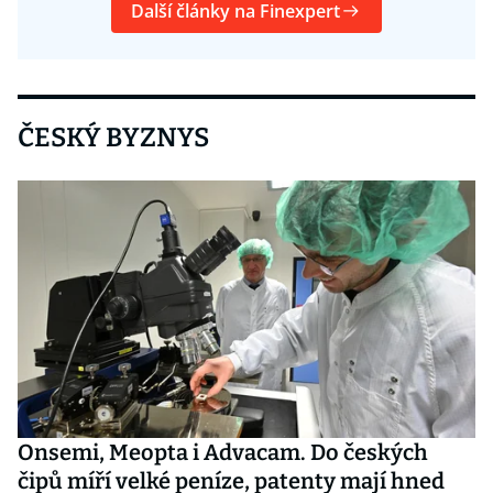
Další články na Finexpert
ČESKÝ BYZNYS
Onsemi, Meopta i Advacam. Do českých
čipů míří velké peníze, patenty mají hned