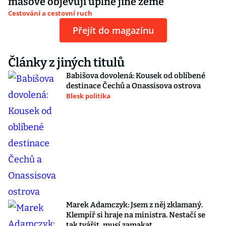
masově objevují úplně jiné země
Cestování a cestovní ruch
Přejít do magazínu
Články z jiných titulů
Babišova dovolená: Kousek od oblíbené
destinace Čechů a Onassisova ostrova
Blesk politika
Marek Adamczyk: Jsem z něj zklamaný.
Klempíř si hraje na ministra. Nestačí se
tak tvářit, musí zamakat