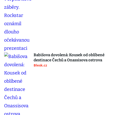
Babišova dovolená: Kousek od oblíbené
destinace Čechů a Onassisova ostrova
Blesk.cz