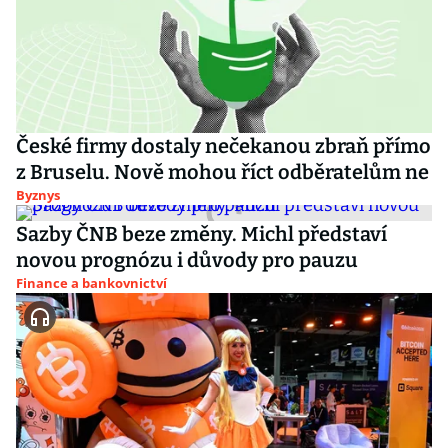
České firmy dostaly nečekanou zbraň přímo
z Bruselu. Nově mohou říct odběratelům ne
Byznys
Sazby ČNB beze změny. Michl představí
novou prognózu i důvody pro pauzu
Finance a bankovnictví