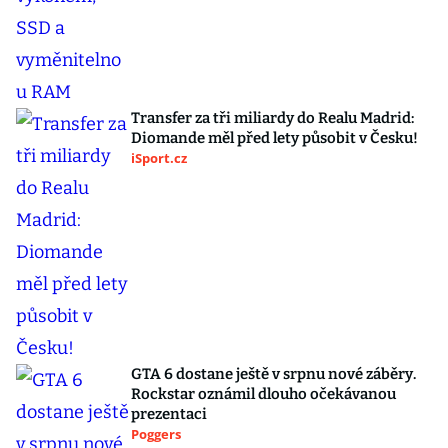
Transfer za tři miliardy do Realu Madrid:
Diomande měl před lety působit v Česku!
iSport.cz
GTA 6 dostane ještě v srpnu nové záběry.
Rockstar oznámil dlouho očekávanou
prezentaci
Poggers