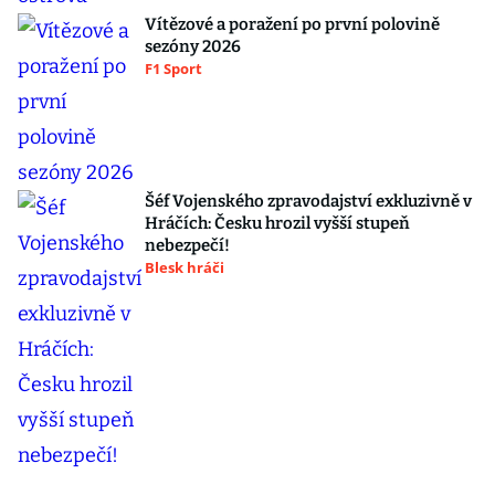
Vítězové a poražení po první polovině
sezóny 2026
F1 Sport
Šéf Vojenského zpravodajství exkluzivně v
Hráčích: Česku hrozil vyšší stupeň
nebezpečí!
Blesk hráči