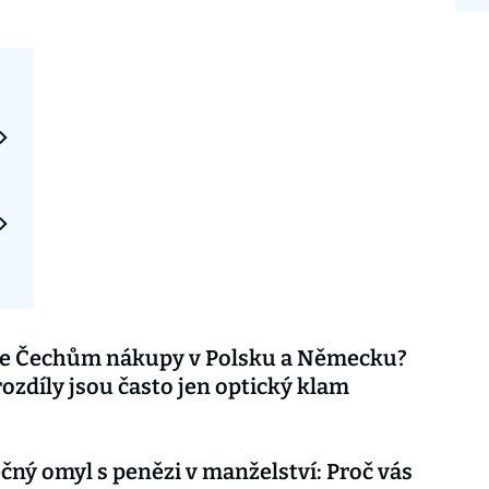
 se Čechům nákupy v Polsku a Německu?
ozdíly jsou často jen optický klam
ný omyl s penězi v manželství: Proč vás