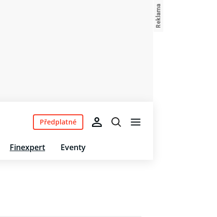
Předplatné
Finexpert
Eventy