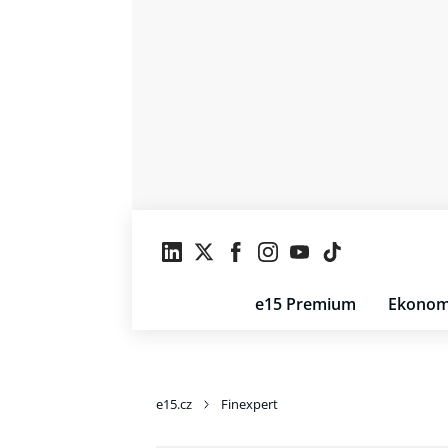
e15 Premium
Ekonom
e15.cz
Finexpert