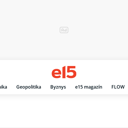
ika
Geopolitika
Byznys
e15 magazín
FLOW