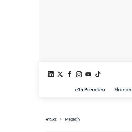
e15 Premium
Ekonom
e15.cz
Magazín