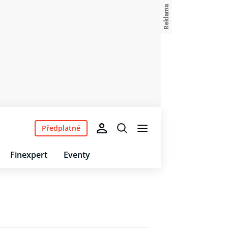
Předplatné
Finexpert
Eventy