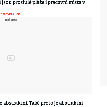
 jsou proslulé pláže i pracovní místa v
cestovní ruch
je abstraktní. Také proto je abstraktní