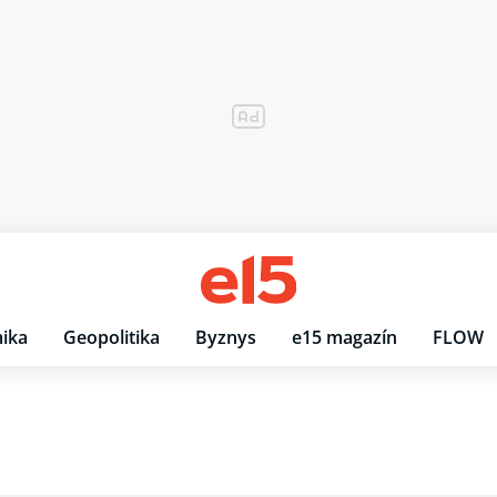
ika
Geopolitika
Byznys
e15 magazín
FLOW