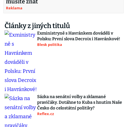
musíte znát
Reklama
Články z jiných titulů
Exministryně s Havránkem dováděli v
Polsku: První slova Decroix i Havránkové!
Blesk politika
Sázka na senátní volby a zklamané
pravičáky. Dotáhne to Kuba s hnutím Naše
Česko do celostátní politiky?
Reflex.cz