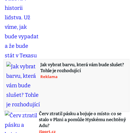
Jak vybrat barvu, která vám bude slušet?
Tohle je rozhodující
Reklama
Červ ztratil pásku a bojuje o místo: co se
stalo v Plzni a pomůže Hyskému nechtěný
Adu?
iSport.cz