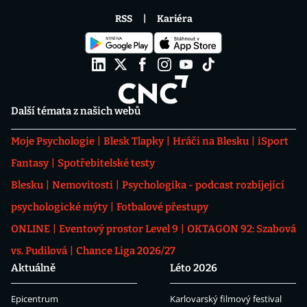
RSS
Kariéra
Další témata z našich webů
Moje Psychologie
Blesk Tlapky
Hráči na Blesku
iSport
Fantasy
Spotřebitelské testy
Blesku
Nemovitosti
Psychologika - podcast rozbíjející
psychologické mýty
Fotbalové přestupy
ONLINE
Eventový prostor Level 9
OKTAGON 92: Szabová
vs. Pudilová
Chance Liga 2026/27
Aktuálně
Léto 2026
Epicentrum
Karlovarský filmový festival