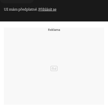
Už mám předplatné.
Přihlásit se