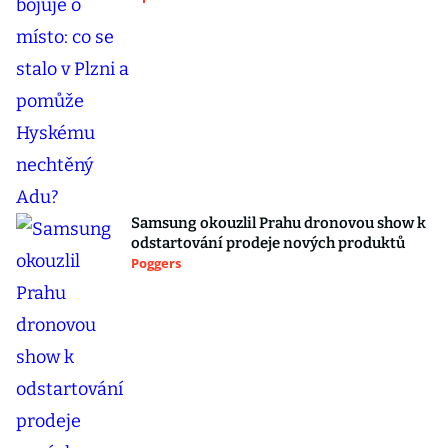
Samsung okouzlil Prahu dronovou show k
odstartování prodeje nových produktů
Poggers