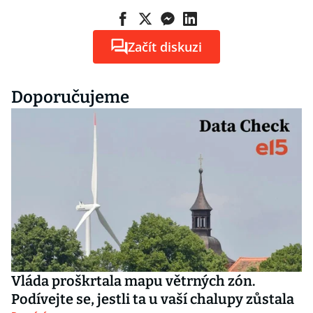
Začít diskuzi
Doporučujeme
Vláda proškrtala mapu větrných zón.
Podívejte se, jestli ta u vaší chalupy zůstala