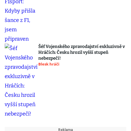
Šéf Vojenského zpravodajství exkluzivně v
Hráčích: Česku hrozil vyšší stupeň
nebezpečí!
Blesk hráči