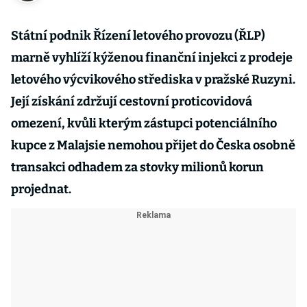
Státní podnik Řízení letového provozu (ŘLP)
marně vyhlíží kýženou finanční injekci z prodeje
letového výcvikového střediska v pražské Ruzyni.
Její získání zdržují cestovní proticovidová
omezení, kvůli kterým zástupci potenciálního
kupce z Malajsie nemohou přijet do Česka osobně
transakci odhadem za stovky milionů korun
projednat.