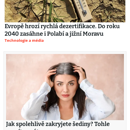
Evropě hrozí rychlá dezertifikace. Do roku
2040 zasáhne i Polabí a jižní Moravu
Technologie a média
Jak spolehlivě zakryjete šediny? Tohle