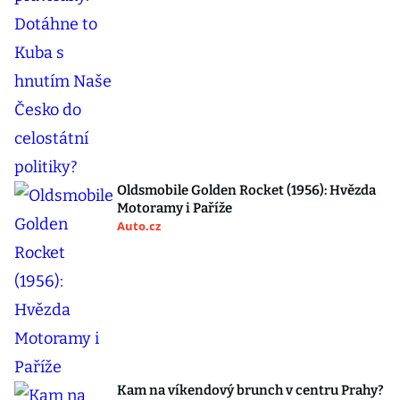
Oldsmobile Golden Rocket (1956): Hvězda
Motoramy i Paříže
Auto.cz
Kam na víkendový brunch v centru Prahy?