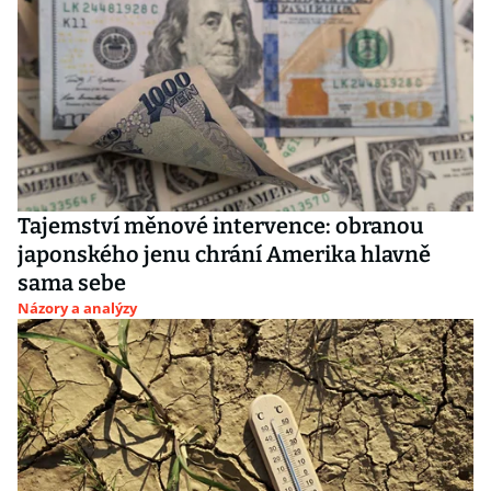
Tajemství měnové intervence: obranou
japonského jenu chrání Amerika hlavně
sama sebe
Názory a analýzy