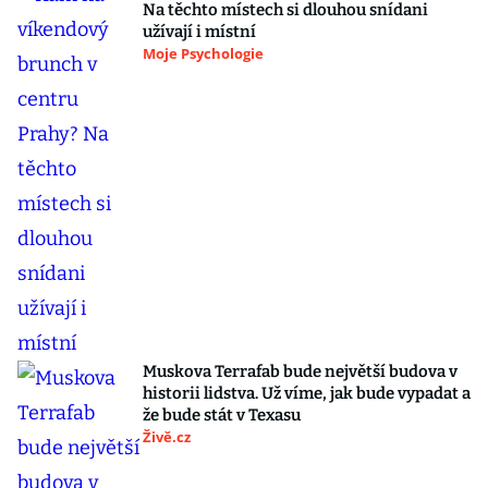
Na těchto místech si dlouhou snídani
užívají i místní
Moje Psychologie
Muskova Terrafab bude největší budova v
historii lidstva. Už víme, jak bude vypadat a
že bude stát v Texasu
Živě.cz