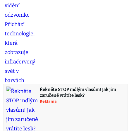
Řekněte STOP mdlým vlasům! Jak jim
zaručeně vrátíte lesk?
Reklama