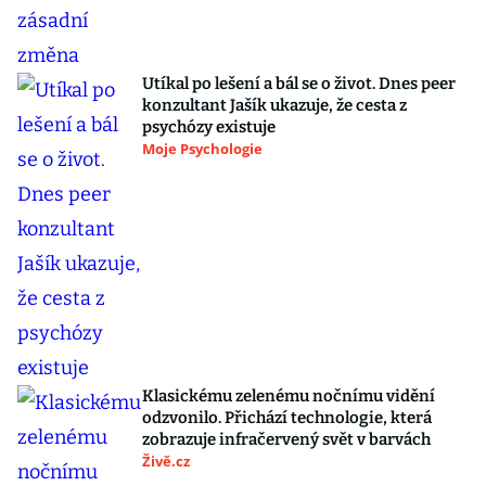
Utíkal po lešení a bál se o život. Dnes peer
konzultant Jašík ukazuje, že cesta z
psychózy existuje
Moje Psychologie
Klasickému zelenému nočnímu vidění
odzvonilo. Přichází technologie, která
zobrazuje infračervený svět v barvách
Živě.cz