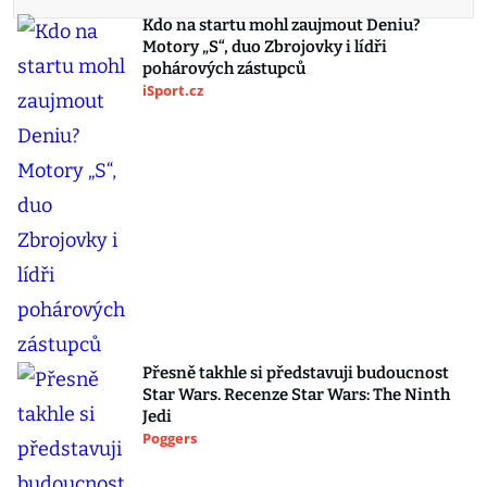
Kdo na startu mohl zaujmout Deniu?
Motory „S“, duo Zbrojovky i lídři
pohárových zástupců
iSport.cz
Přesně takhle si představuji budoucnost
Star Wars. Recenze Star Wars: The Ninth
Jedi
Poggers