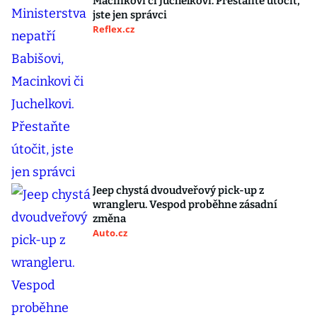
Macinkovi či Juchelkovi. Přestaňte útočit,
jste jen správci
Reflex.cz
Jeep chystá dvoudveřový pick-up z
wrangleru. Vespod proběhne zásadní
změna
Auto.cz