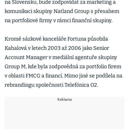
na Slovensku, bude zodpovídat za marketing a
komunikaci skupiny Natland Group s přesahem
na portfoliové firmy v rámci finanční skupiny.
Kromě sázkové kanceláře Fortuna působila
Kahalová v letech 2003 až 2006 jako Senior
Account Manager v mediální agentuře skupiny
Group M, kde byla zodpovědná za portfolio firem
v oblasti FMCG a financí. Mimo jiné se podílela na
rebrandingu společnosti Telefónica O2.