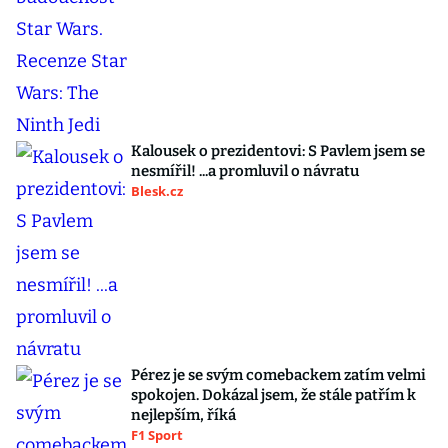
Kalousek o prezidentovi: S Pavlem jsem se
nesmířil! ...a promluvil o návratu
Blesk.cz
Pérez je se svým comebackem zatím velmi
spokojen. Dokázal jsem, že stále patřím k
nejlepším, říká
F1 Sport