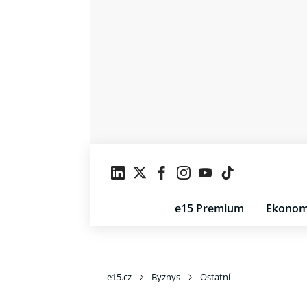
e15 Premium
Ekonom
e15.cz
Byznys
Ostatní