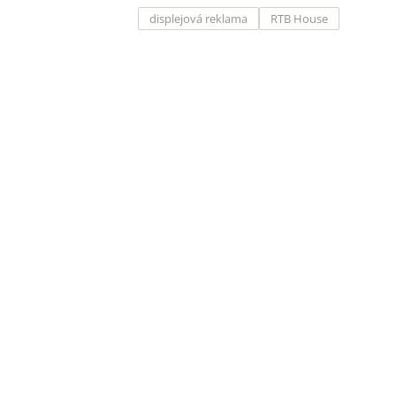
displejová reklama
RTB House