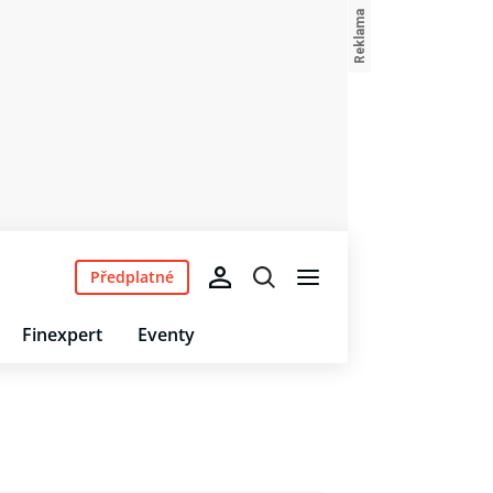
Předplatné
Finexpert
Eventy