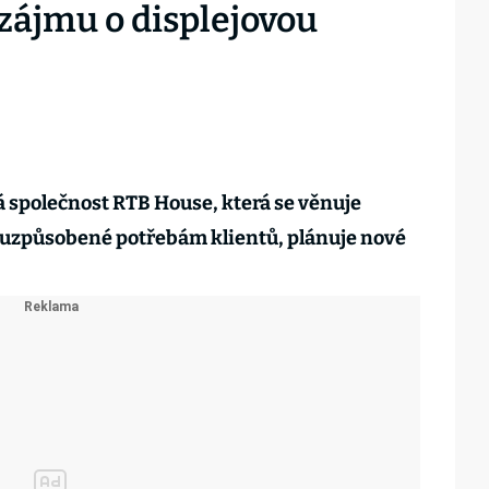
zájmu o displejovou
 společnost RTB House, která se věnuje
 uzpůsobené potřebám klientů, plánuje nové