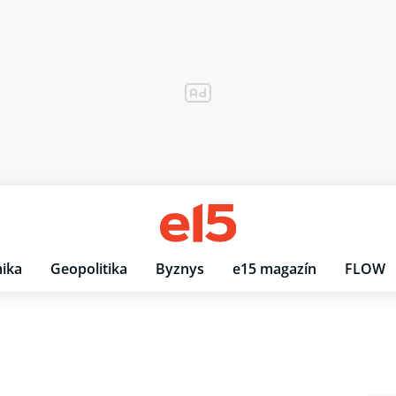
ika
Geopolitika
Byznys
e15 magazín
FLOW