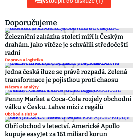
Vstoupit do diskuze (1)
Doporučujeme
Železniční zakázka století míří k Českým
drahám. Jako vítěze je schválili středočeští
radní
Doprava a logistika
Jedna česká iluze se právě rozpadá. Zelená
transformace je pojistkou proti chaosu
Názory a analýzy
Penny Market a Coca-Cola rozjely obchodní
válku v Česku. Lahve mizí z regálů
Obchod a služby
Obří obchod v letectví. Americké Apollo
kupuje easyJet za 161 miliard korun