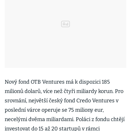
Nový fond OTB Ventures má k dispozici 185
milionů dolarů, více než čtyři miliardy korun. Pro
srovnání, největší český fond Credo Ventures v
poslední várce operuje se 75 miliony eur,
necelými dvěma miliardami. Poláci z fondu chtějí
investovat do 15 až 20 startupů v rámci