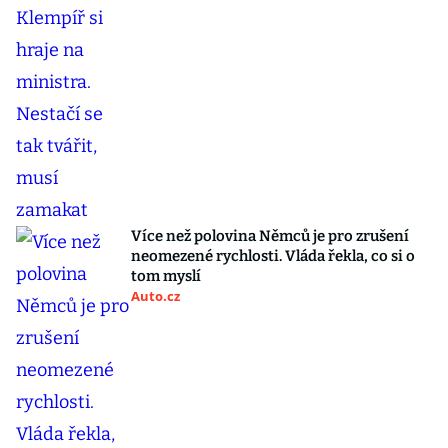
Více než polovina Němců je pro zrušení
neomezené rychlosti. Vláda řekla, co si o
tom myslí
Auto.cz