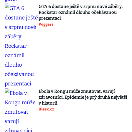
GTA 6 dostane ještě v srpnu nové záběry.
Rockstar oznámil dlouho očekávanou
prezentaci
Poggers
Ebola v Kongu může zmutovat, varují
zdravotníci. Epidemie je prý druhá největší
v historii
Blesk.cz