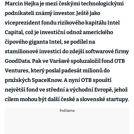
Marcin Hejka je mezi českými technologickými
podnikateli známý investor. Ještě jako
viceprezident fondu rizikového kapitálu Intel
Capital, což je investiční odnož amerického
čipového giganta Intel, se podílel na
stamilionové investici do zdejší softwarové firmy
GoodData. Pak ve Varšavě spoluzaložil fond OTB
Ventures, který poslal padesát milionů do
pražských SpaceKnow. A nyní OTB spouští
největší fond ve střední a východní Evropě, jehož
cílem mohou být další české a slovenské startupy.