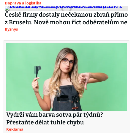
Doprava a logistika
České firmy dostaly nečekanou zbraň přímo
z Bruselu. Nově mohou říct odběratelům ne
Byznys
Vydrží vám barva sotva pár týdnů?
Přestaňte dělat tuhle chybu
Reklama