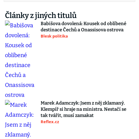
Články z jiných titulů
Babišova dovolená: Kousek od oblíbené
destinace Čechů a Onassisova ostrova
Blesk politika
Marek Adamczyk: Jsem z něj zklamaný.
Klempíř si hraje na ministra. Nestačí se
tak tvářit, musí zamakat
Reflex.cz