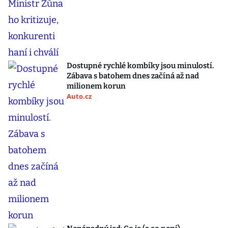
Dostupné rychlé kombíky jsou minulostí.
Zábava s batohem dnes začíná až nad
milionem korun
Auto.cz