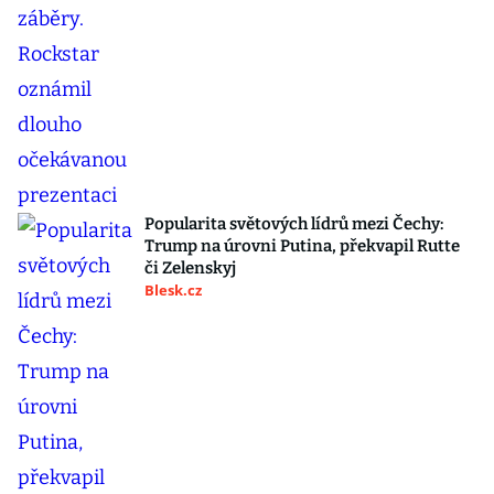
Popularita světových lídrů mezi Čechy:
Trump na úrovni Putina, překvapil Rutte
či Zelenskyj
Blesk.cz