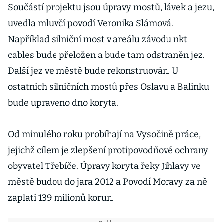
Součástí projektu jsou úpravy mostů, lávek a jezu,
uvedla mluvčí povodí Veronika Slámová.
Například silniční most v areálu závodu nkt
cables bude přeložen a bude tam odstraněn jez.
Další jez ve městě bude rekonstruován. U
ostatních silničních mostů přes Oslavu a Balinku
bude upraveno dno koryta.
Od minulého roku probíhají na Vysočině práce,
jejichž cílem je zlepšení protipovodňové ochrany
obyvatel Třebíče. Úpravy koryta řeky Jihlavy ve
městě budou do jara 2012 a Povodí Moravy za ně
zaplatí 139 milionů korun.