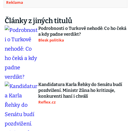
Reklama
Články z jiných titulů
Podrobnosti o Turkově nehodě: Co ho čeká
a kdy padne verdikt?
Blesk politika
Kandidatura Karla Řehky do Senátu budí
pozdvižení. Ministr Zůna ho kritizuje,
konkurenti haní i chválí
Reflex.cz