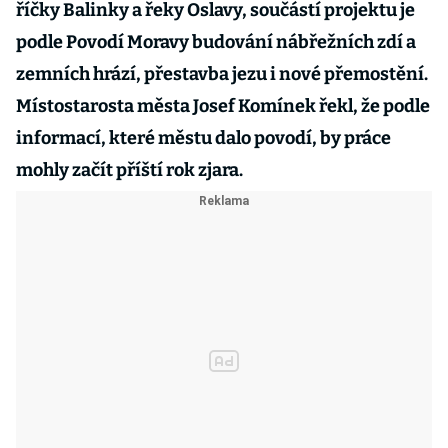
říčky Balinky a řeky Oslavy, součástí projektu je
podle Povodí Moravy budování nábřežních zdí a
zemních hrází, přestavba jezu i nové přemostění.
Místostarosta města Josef Komínek řekl, že podle
informací, které městu dalo povodí, by práce
mohly začít příští rok zjara.