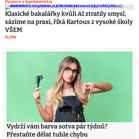
Finance a bankovnictví
Klasické bakalářky kvůli AI ztratily smysl,
sázíme na praxi, říká Kartous z vysoké školy
VŠEM
FLOW
Vydrží vám barva sotva pár týdnů?
Přestaňte dělat tuhle chybu