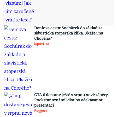
Deniova cesta: Sochůrek do základu a
slávistická stoperská klika. Ukáže i na
Chorého?
iSport.cz
GTA 6 dostane ještě v srpnu nové záběry.
Rockstar oznámil dlouho očekávanou
prezentaci
Poggers