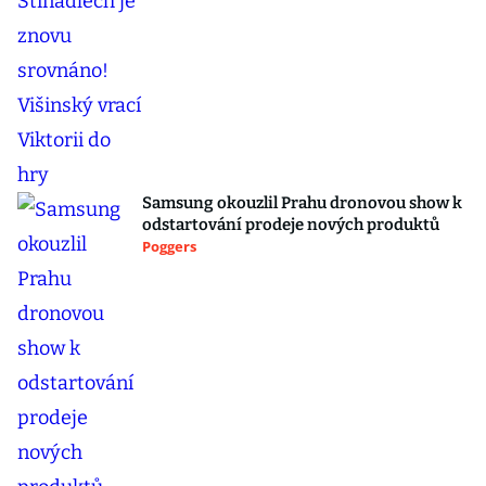
Samsung okouzlil Prahu dronovou show k
odstartování prodeje nových produktů
Poggers