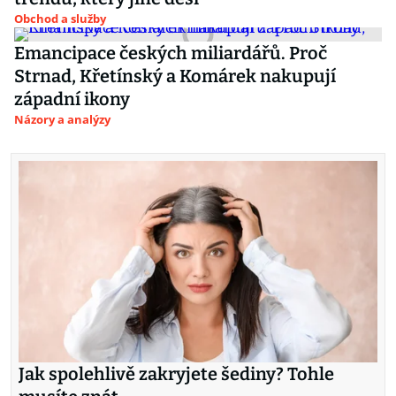
Obchod a služby
Emancipace českých miliardářů. Proč
Strnad, Křetínský a Komárek nakupují
západní ikony
Názory a analýzy
Jak spolehlivě zakryjete šediny? Tohle