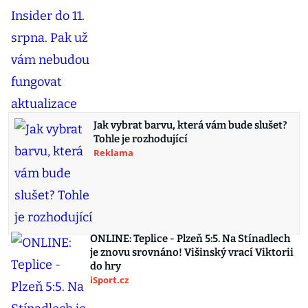
Jak vybrat barvu, která vám bude slušet?
Tohle je rozhodující
Reklama
ONLINE: Teplice - Plzeň 5:5. Na Stínadlech
je znovu srovnáno! Višinský vrací Viktorii
do hry
iSport.cz