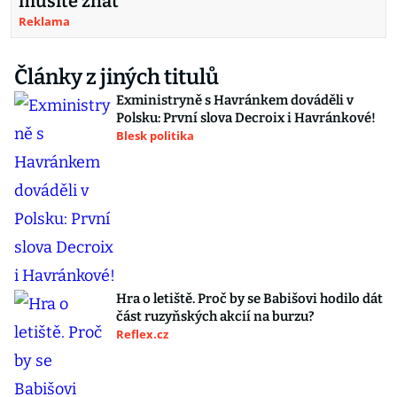
musíte znát
Reklama
Články z jiných titulů
Exministryně s Havránkem dováděli v
Polsku: První slova Decroix i Havránkové!
Blesk politika
Hra o letiště. Proč by se Babišovi hodilo dát
část ruzyňských akcií na burzu?
Reflex.cz