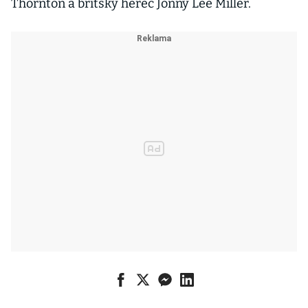
Thornton a britský herec Jonny Lee Miller.