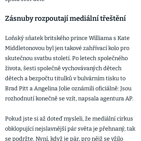
Zásnuby rozpoutají mediální třeštění
Loňský sňatek britského prince Williama s Kate
Middletonovou byl jen takové zahřívací kolo pro
skutečnou svatbu století. Po letech společného
života, šesti společně vychovávaných dětech
dětech a bezpočtu titulků v bulvárním tisku to
Brad Pitt a Angelina Jolie oznámili oficiálně: Jsou
rozhodnutí konečně se vzít, napsala agentura AP.
Pokud jste si až doteď mysleli, že mediální cirkus
obklopující nejslavnější pár světa je přehnaný, tak
se podržte. Nyní, když je pár, pro nějž se vžilo