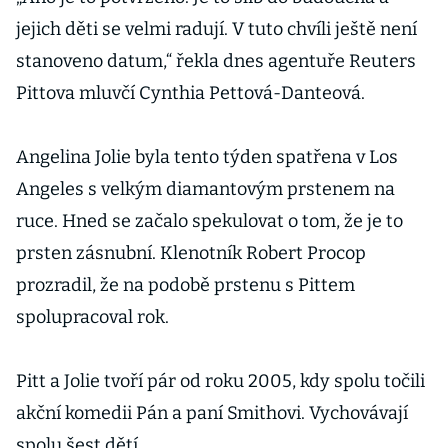
jejich děti se velmi radují. V tuto chvíli ještě není
stanoveno datum,“ řekla dnes agentuře Reuters
Pittova mluvčí Cynthia Pettová-Danteová.
Angelina Jolie byla tento týden spatřena v Los
Angeles s velkým diamantovým prstenem na
ruce. Hned se začalo spekulovat o tom, že je to
prsten zásnubní. Klenotník Robert Procop
prozradil, že na podobě prstenu s Pittem
spolupracoval rok.
Pitt a Jolie tvoří pár od roku 2005, kdy spolu točili
akční komedii Pán a paní Smithovi. Vychovávají
spolu šest dětí.