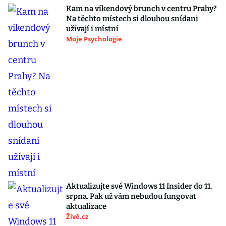
Kam na víkendový brunch v centru Prahy?
Na těchto místech si dlouhou snídani
užívají i místní
Moje Psychologie
Aktualizujte své Windows 11 Insider do 11.
srpna. Pak už vám nebudou fungovat
aktualizace
Živě.cz