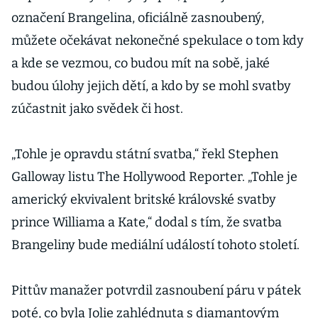
označení Brangelina, oficiálně zasnoubený,
můžete očekávat nekonečné spekulace o tom kdy
a kde se vezmou, co budou mít na sobě, jaké
budou úlohy jejich dětí, a kdo by se mohl svatby
zúčastnit jako svědek či host.
„Tohle je opravdu státní svatba,“ řekl Stephen
Galloway listu The Hollywood Reporter. „Tohle je
americký ekvivalent britské královské svatby
prince Williama a Kate,“ dodal s tím, že svatba
Brangeliny bude mediální událostí tohoto století.
Pittův manažer potvrdil zasnoubení páru v pátek
poté, co byla Jolie zahlédnuta s diamantovým