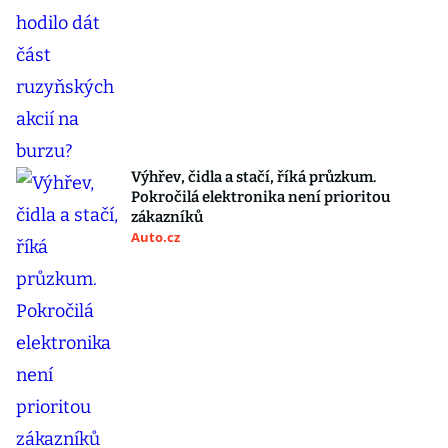
Výhřev, čidla a stačí, říká průzkum.
Pokročilá elektronika není prioritou
zákazníků
Auto.cz