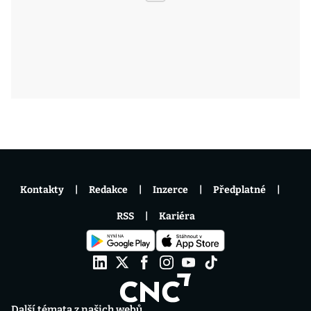
Kontakty
Redakce
Inzerce
Předplatné
RSS
Kariéra
Další témata z našich webů