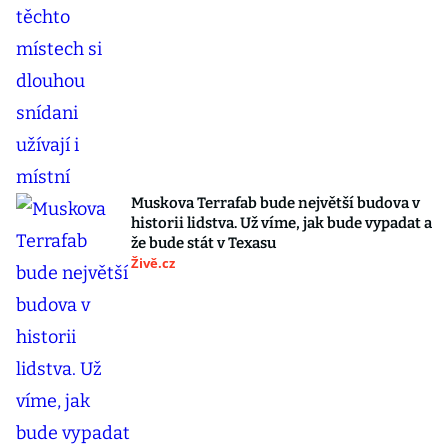
Muskova Terrafab bude největší budova v
historii lidstva. Už víme, jak bude vypadat a
že bude stát v Texasu
Živě.cz