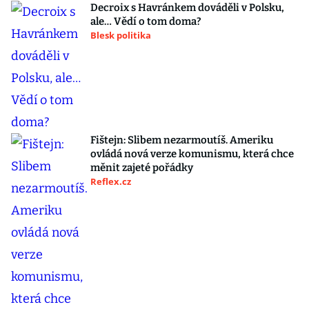
Decroix s Havránkem dováděli v Polsku,
ale… Vědí o tom doma?
Blesk politika
Fištejn: Slibem nezarmoutíš. Ameriku
ovládá nová verze komunismu, která chce
měnit zajeté pořádky
Reflex.cz