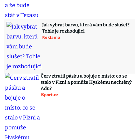
Jak vybrat barvu, která vám bude slušet?
Tohle je rozhodující
Reklama
Červ ztratil pásku a bojuje o místo: co se
stalo v Plzni a pomůže Hyskému nechtěný
Adu?
iSport.cz