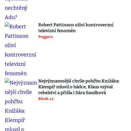
Robert Pattinson oživí kontroverzní
televizní fenomén
Poggers
Nejvýznamnější chvíle pohřbu Knížáka:
Klempíř mluvil o hádce, Klaus vzýval
rebelství a přišla i Sára Saudková
Blesk.cz