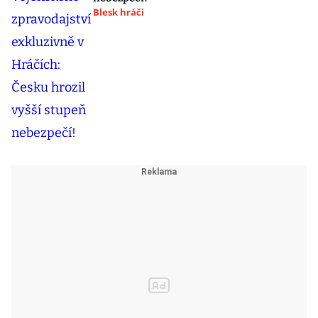
Blesk hráči