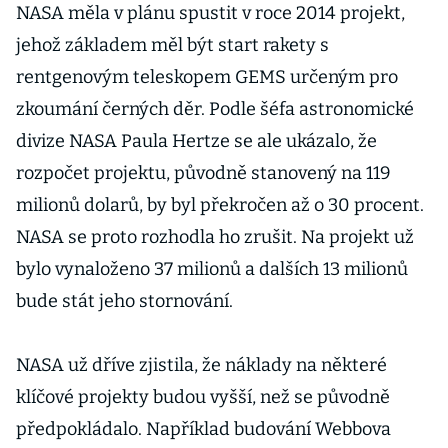
NASA měla v plánu spustit v roce 2014 projekt,
jehož základem měl být start rakety s
rentgenovým teleskopem GEMS určeným pro
zkoumání černých děr. Podle šéfa astronomické
divize NASA Paula Hertze se ale ukázalo, že
rozpočet projektu, původně stanovený na 119
milionů dolarů, by byl překročen až o 30 procent.
NASA se proto rozhodla ho zrušit. Na projekt už
bylo vynaloženo 37 milionů a dalších 13 milionů
bude stát jeho stornování.
NASA už dříve zjistila, že náklady na některé
klíčové projekty budou vyšší, než se původně
předpokládalo. Například budování Webbova