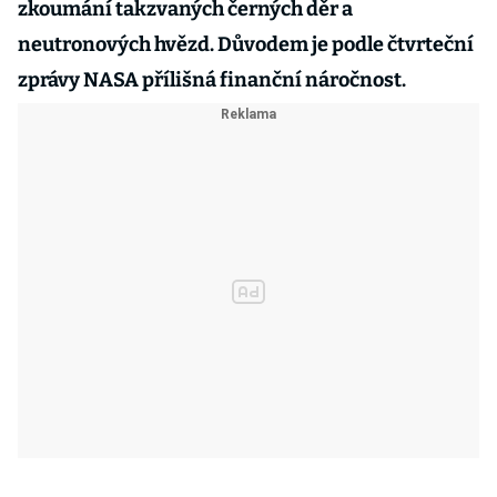
zkoumání takzvaných černých děr a
neutronových hvězd. Důvodem je podle čtvrteční
zprávy NASA přílišná finanční náročnost.