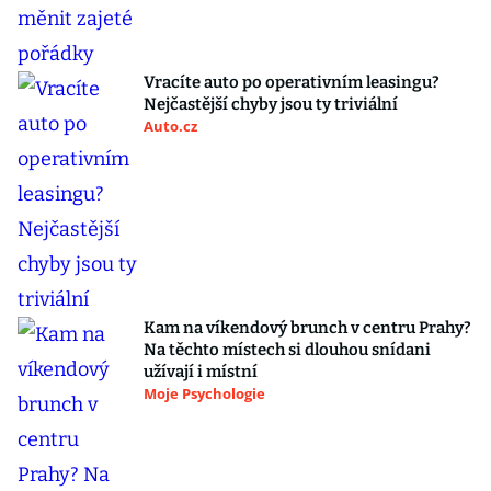
Vracíte auto po operativním leasingu?
Nejčastější chyby jsou ty triviální
Auto.cz
Kam na víkendový brunch v centru Prahy?
Na těchto místech si dlouhou snídani
užívají i místní
Moje Psychologie