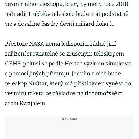
vesmírného teleskopu, který by měl v roce 2018
nahradit Hubblův teleskop, bude stát podstatně
víc a dosáhne částky devíti miliard dolarů.
Přestože NASA nemá k dispozici žádné jiné
zařízení srovnatelné se zrušeným teleskopem
GEMS, pokusí se podle Hertze výzkum simulovat
s pomocí jiných přístrojů. Jedním z nich bude
teleskop NuStar, který má příští týden vynést do
vesmíru raketa ze základny na tichomořském
atolu Kwajalein.