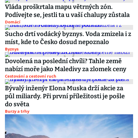
Vláda proškrtala mapu větrných zón.
Podívejte se, jestli ta u vaší chalupy zůstala
Domácí
Sucho drtí vodácký byznys. Voda zmizela i z
míst, kde to Česko dosud nepoznalo
Byznys
Dovolená na poslední chvíli? Tahle země
nabízí moře jako Maledivy za zlomek ceny
Cestování a cestovní ruch
Bývalý inženýr Elona Muska drží akcie za
půl miliardy. Při první příležitosti je pošle
do světa
Burzy a trhy