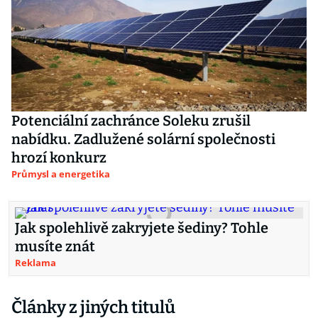
Potenciální zachránce Soleku zrušil
nabídku. Zadlužené solární společnosti
hrozí konkurz
Průmysl a energetika
Jak spolehlivě zakryjete šediny? Tohle
musíte znát
Reklama
Články z jiných titulů