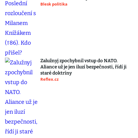
Blesk politika
Zalužnyj zpochybnil vstup do NATO.
Aliance už je jen iluzí bezpečnosti, řídí ji
staré doktríny
Reflex.cz