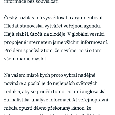
informace bez souvislostí.
Český rozhlas má vysvětlovat a argumentovat.
Hledat stanoviska, vytvářet veřejnou agendu.
Hájit slabší, útočit na zloděje. V globální vesnici
propojené internetem jsme všichni informovaní.
Problém spočívá v tom, že nevíme, co si o tom
všem máme myslet.
Na vašem místě bych proto vybral nadějné
novináře a poslal je do nejlepších světových
redakcí, aby se přiučili tomu, co umí anglosaská
žurnalistika: analýze informací. Ať veřejnoprávní
média opustí dávno překonaný kánon, že