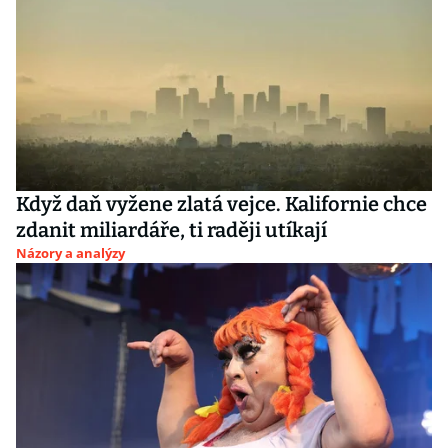
Když daň vyžene zlatá vejce. Kalifornie chce
zdanit miliardáře, ti raději utíkají
Názory a analýzy