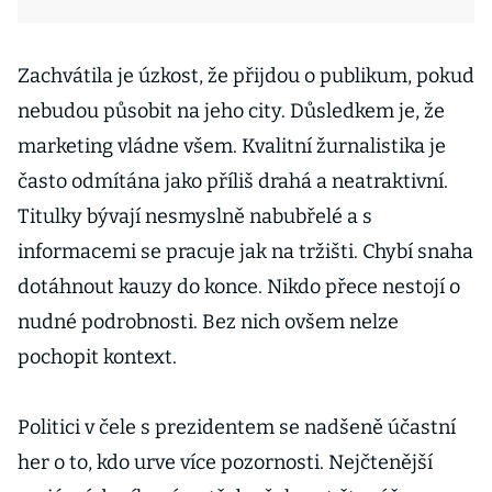
Zachvátila je úzkost, že přijdou o publikum, pokud
nebudou působit na jeho city. Důsledkem je, že
marketing vládne všem. Kvalitní žurnalistika je
často odmítána jako příliš drahá a neatraktivní.
Titulky bývají nesmyslně nabubřelé a s
informacemi se pracuje jak na tržišti. Chybí snaha
dotáhnout kauzy do konce. Nikdo přece nestojí o
nudné podrobnosti. Bez nich ovšem nelze
pochopit kontext.
Politici v čele s prezidentem se nadšeně účastní
her o to, kdo urve více pozornosti. Nejčtenější