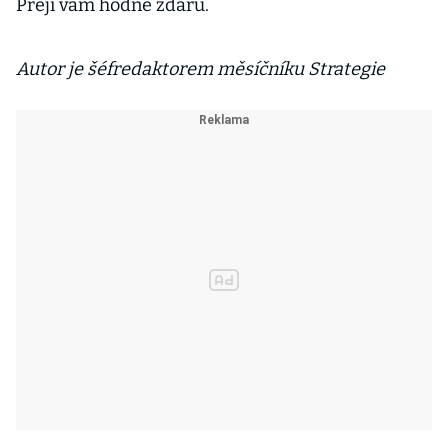
Přeji vám hodně zdaru.
Autor je šéfredaktorem měsíčníku Strategie