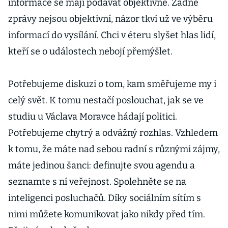
informace se mají podávat objektivně. Žádné
zprávy nejsou objektivní, názor tkví už ve výběru
informací do vysílání. Chci v éteru slyšet hlas lidí,
kteří se o událostech nebojí přemýšlet.
Potřebujeme diskuzi o tom, kam směřujeme my i
celý svět. K tomu nestačí poslouchat, jak se ve
studiu u Václava Moravce hádají politici.
Potřebujeme chytrý a odvážný rozhlas. Vzhledem
k tomu, že máte nad sebou radní s různými zájmy,
máte jedinou šanci: definujte svou agendu a
seznamte s ní veřejnost. Spolehněte se na
inteligenci posluchačů. Díky sociálním sítím s
nimi můžete komunikovat jako nikdy před tím.