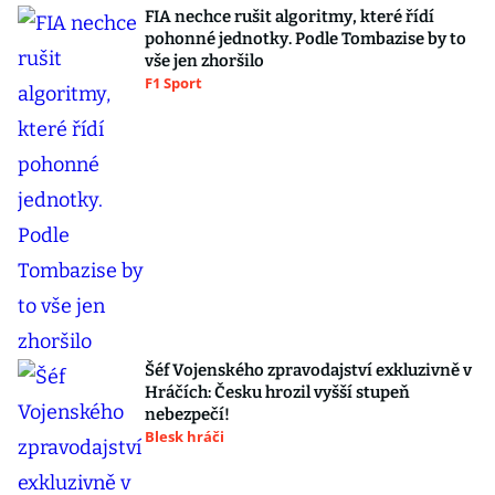
FIA nechce rušit algoritmy, které řídí
pohonné jednotky. Podle Tombazise by to
vše jen zhoršilo
F1 Sport
Šéf Vojenského zpravodajství exkluzivně v
Hráčích: Česku hrozil vyšší stupeň
nebezpečí!
Blesk hráči