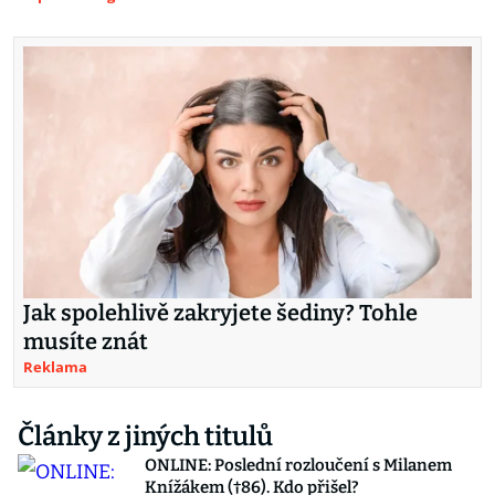
Jak spolehlivě zakryjete šediny? Tohle
musíte znát
Reklama
Články z jiných titulů
ONLINE: Poslední rozloučení s Milanem
Knížákem (†86). Kdo přišel?