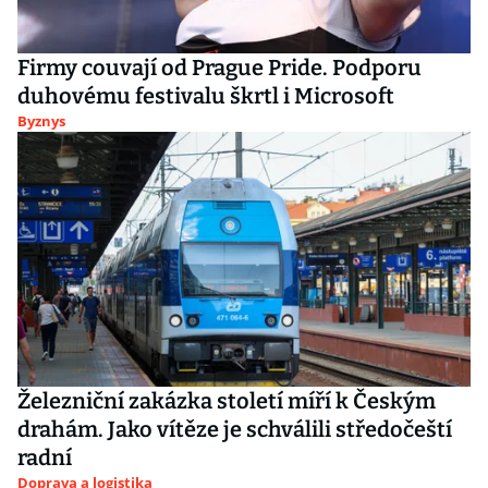
Firmy couvají od Prague Pride. Podporu
duhovému festivalu škrtl i Microsoft
Byznys
Železniční zakázka století míří k Českým
drahám. Jako vítěze je schválili středočeští
radní
Doprava a logistika