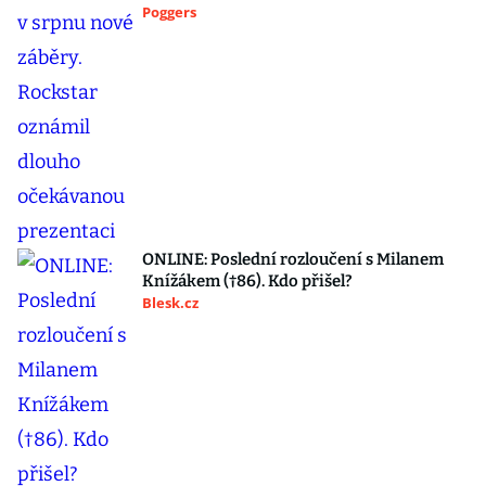
Poggers
ONLINE: Poslední rozloučení s Milanem
Knížákem (†86). Kdo přišel?
Blesk.cz