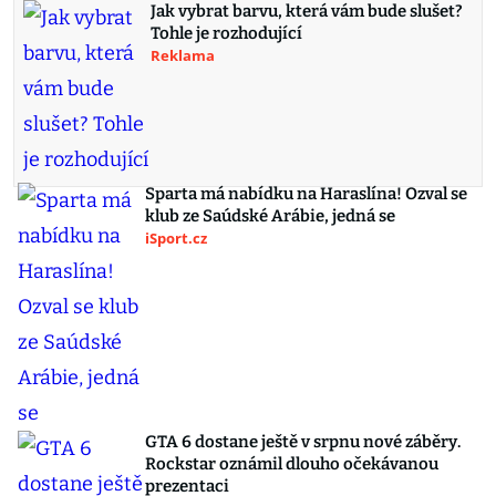
Jak vybrat barvu, která vám bude slušet?
Tohle je rozhodující
Reklama
Sparta má nabídku na Haraslína! Ozval se
klub ze Saúdské Arábie, jedná se
iSport.cz
GTA 6 dostane ještě v srpnu nové záběry.
Rockstar oznámil dlouho očekávanou
prezentaci