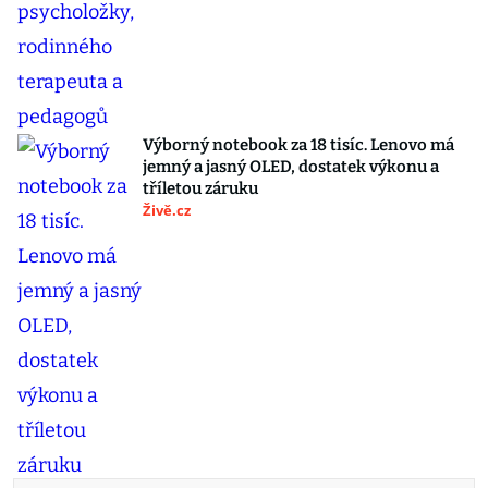
Výborný notebook za 18 tisíc. Lenovo má
jemný a jasný OLED, dostatek výkonu a
tříletou záruku
Živě.cz