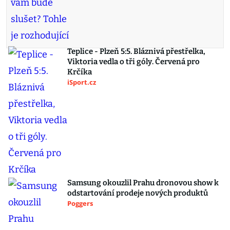
Teplice - Plzeň 5:5. Bláznivá přestřelka,
Viktoria vedla o tři góly. Červená pro
Krčíka
iSport.cz
Samsung okouzlil Prahu dronovou show k
odstartování prodeje nových produktů
Poggers