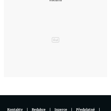
Kontakty
Redakce
Inzerce
Předplatné