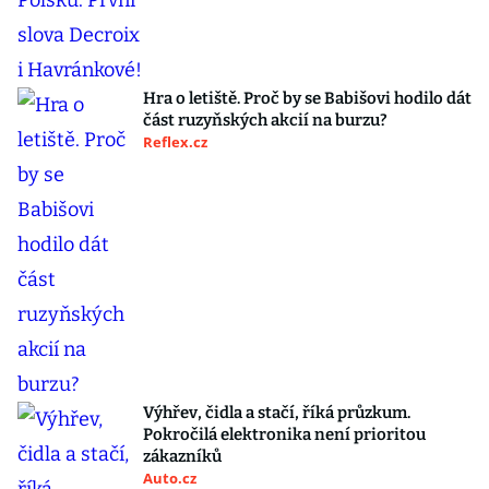
Hra o letiště. Proč by se Babišovi hodilo dát
část ruzyňských akcií na burzu?
Reflex.cz
Výhřev, čidla a stačí, říká průzkum.
Pokročilá elektronika není prioritou
zákazníků
Auto.cz