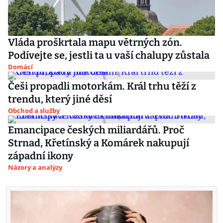
Vláda proškrtala mapu větrných zón.
Podívejte se, jestli ta u vaší chalupy zůstala
Domácí
Češi propadli motorkám. Král trhu těží z
trendu, který jiné děsí
Obchod a služby
Emancipace českých miliardářů. Proč
Strnad, Křetínský a Komárek nakupují
západní ikony
Názory a analýzy