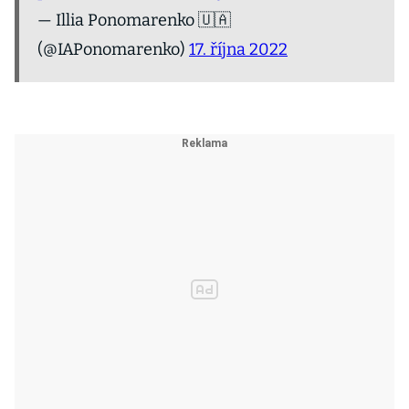
— Illia Ponomarenko 🇺🇦
(@IAPonomarenko)
17. října 2022