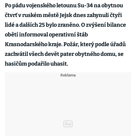
Po pádu vojenského letounu Su-34 na obytnou
čtvrť v ruském městě Jejsk dnes zahynuli čtyři
lidé a dalších 25 bylo zraněno. O zvýšení bilance
obětí informoval operativní štáb
Krasnodarského kraje. Požár, který podle úřadů
zachvátil všech devět pater obytného domu, se
hasičům podařilo uhasit.