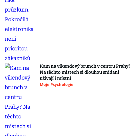
Kam na víkendový brunch v centru Prahy?
Na těchto místech si dlouhou snídani
užívají i místní
Moje Psychologie