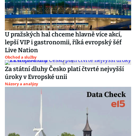
U pražských hal chceme hlavně více akcí,
lepší VIP i gastronomii, říká evropský šéf
Live Nation
Obchod a služby
Za státní dluhy Česko platí čtvrté nejvyšší
úroky v Evropské unii
Názory a analýzy