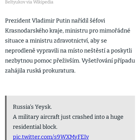
Beltyukov via Wikipedia
Prezident Vladimir Putin nařídil šéfovi
Krasnodarského kraje, ministru pro mimořádné
situace a ministru zdravotnictví, aby se
neprodleně vypravili na místo neštěstí a poskytli
nezbytnou pomoc přeživším. Vyšetřování případu
zahájila ruská prokuratura.
Russia’s Yeysk.
A military aircraft just crashed into a huge
residential block.
pic.twitter.com/s9WXMyFEIv