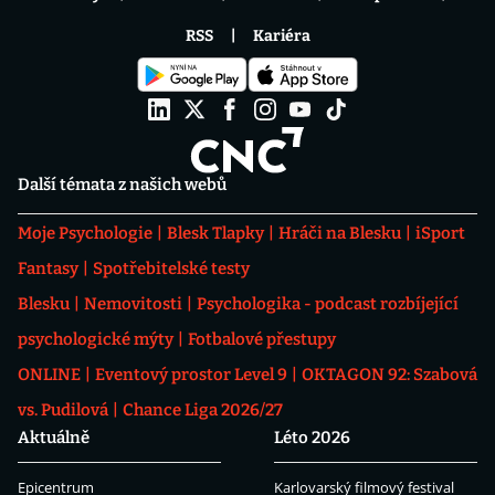
RSS
Kariéra
Další témata z našich webů
Moje Psychologie
Blesk Tlapky
Hráči na Blesku
iSport
Fantasy
Spotřebitelské testy
Blesku
Nemovitosti
Psychologika - podcast rozbíjející
psychologické mýty
Fotbalové přestupy
ONLINE
Eventový prostor Level 9
OKTAGON 92: Szabová
vs. Pudilová
Chance Liga 2026/27
Aktuálně
Léto 2026
Epicentrum
Karlovarský filmový festival