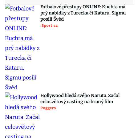
Fotbalové přestupy ONLINE: Kuchta má
prý nabídky z Turecka či Kataru, Sigmu
posílí Švéd
iSport.cz
Hollywood hledá svého Naruta. Začal
celosvětový casting na hraný film
Poggers