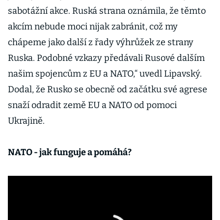
sabotážní akce. Ruská strana oznámila, že těmto
akcím nebude moci nijak zabránit, což my
chápeme jako další z řady výhrůžek ze strany
Ruska. Podobné vzkazy předávali Rusové dalším
našim spojencům z EU a NATO,“ uvedl Lipavský.
Dodal, že Rusko se obecně od začátku své agrese
snaží odradit země EU a NATO od pomoci
Ukrajině.
NATO - jak funguje a pomáhá?