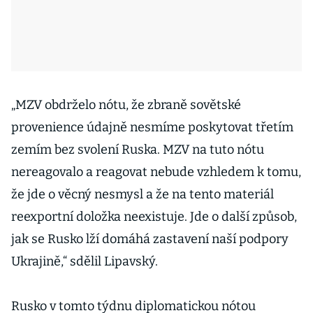
„MZV obdrželo nótu, že zbraně sovětské
provenience údajně nesmíme poskytovat třetím
zemím bez svolení Ruska. MZV na tuto nótu
nereagovalo a reagovat nebude vzhledem k tomu,
že jde o věcný nesmysl a že na tento materiál
reexportní doložka neexistuje. Jde o další způsob,
jak se Rusko lží domáhá zastavení naší podpory
Ukrajině,“ sdělil Lipavský.
Rusko v tomto týdnu diplomatickou nótou