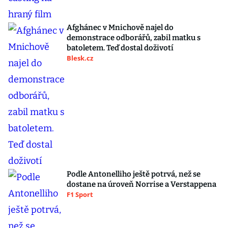
Afghánec v Mnichově najel do
demonstrace odborářů, zabil matku s
batoletem. Teď dostal doživotí
Blesk.cz
Podle Antonelliho ještě potrvá, než se
dostane na úroveň Norrise a Verstappena
F1 Sport