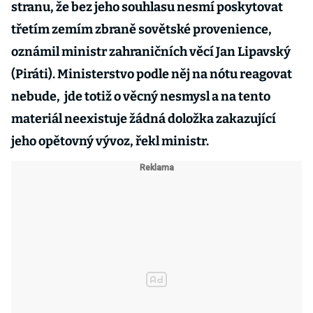
stranu, že bez jeho souhlasu nesmí poskytovat
třetím zemím zbraně sovětské provenience,
oznámil ministr zahraničních věcí Jan Lipavský
(Piráti). Ministerstvo podle něj na nótu reagovat
nebude, jde totiž o věcný nesmysl a na tento
materiál neexistuje žádná doložka zakazující
jeho opětovný vývoz, řekl ministr.