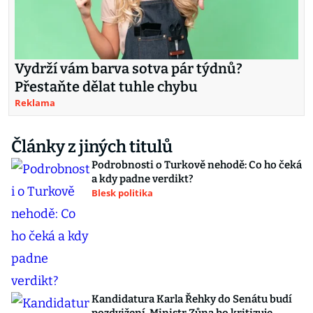
Vydrží vám barva sotva pár týdnů?
Přestaňte dělat tuhle chybu
Reklama
Články z jiných titulů
Podrobnosti o Turkově nehodě: Co ho čeká
a kdy padne verdikt?
Blesk politika
Kandidatura Karla Řehky do Senátu budí