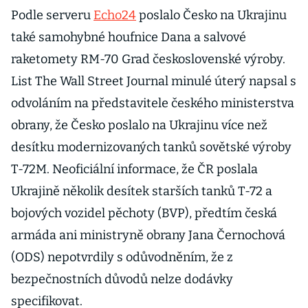
Podle serveru
Echo24
poslalo Česko na Ukrajinu
také samohybné houfnice Dana a salvové
raketomety RM-70 Grad československé výroby.
List The Wall Street Journal minulé úterý napsal s
odvoláním na představitele českého ministerstva
obrany, že Česko poslalo na Ukrajinu více než
desítku modernizovaných tanků sovětské výroby
T-72M. Neoficiální informace, že ČR poslala
Ukrajině několik desítek starších tanků T-72 a
bojových vozidel pěchoty (BVP), předtím česká
armáda ani ministryně obrany Jana Černochová
(ODS) nepotvrdily s odůvodněním, že z
bezpečnostních důvodů nelze dodávky
specifikovat.