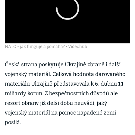
NATO - jak funguje a pomáhá? • Videohub
Česká strana poskytuje Ukrajině zbraně i další
vojenský materiál. Celková hodnota darovaného
materiálu Ukrajině představovala k 6. dubnu 1,1
miliardy korun. Z bezpečnostních důvodů ale
resort obrany již delší dobu neuvádí, jaký
vojenský materiál na pomoc napadené zemi
posílá.