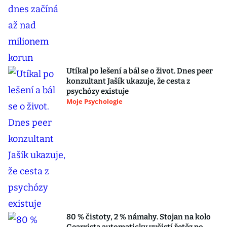
Utíkal po lešení a bál se o život. Dnes peer
konzultant Jašík ukazuje, že cesta z
psychózy existuje
Moje Psychologie
80 % čistoty, 2 % námahy. Stojan na kolo