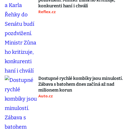
pozdvižení. Ministr Zůna ho kritizuje,
konkurenti haní i chválí
Reflex.cz
Dostupné rychlé kombíky jsou minulostí.
Zábava s batohem dnes začíná až nad
milionem korun
Auto.cz