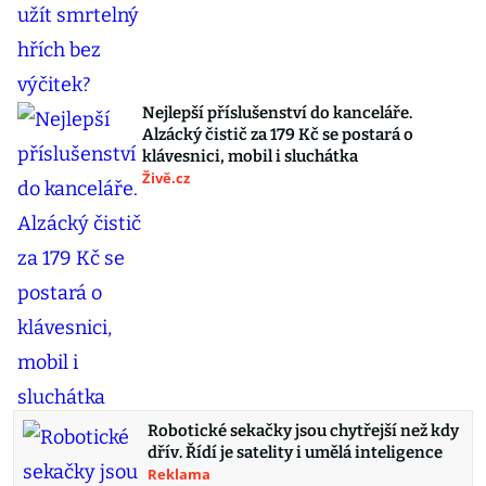
Nejlepší příslušenství do kanceláře.
Alzácký čistič za 179 Kč se postará o
klávesnici, mobil i sluchátka
Živě.cz
Robotické sekačky jsou chytřejší než kdy
dřív. Řídí je satelity i umělá inteligence
Reklama