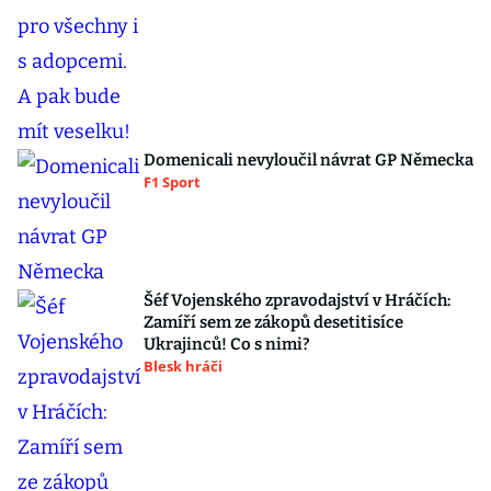
Domenicali nevyloučil návrat GP Německa
F1 Sport
Šéf Vojenského zpravodajství v Hráčích:
Zamíří sem ze zákopů desetitisíce
Ukrajinců! Co s nimi?
Blesk hráči