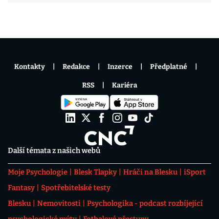
Kontakty
Redakce
Inzerce
Předplatné
RSS
Kariéra
Další témata z našich webů
Moje Psychologie
Blesk Tlapky
Hráči na Blesku
iSport
Fantasy
Spotřebitelské testy
Blesku
Nemovitosti
Psychologika - podcast rozbíjející