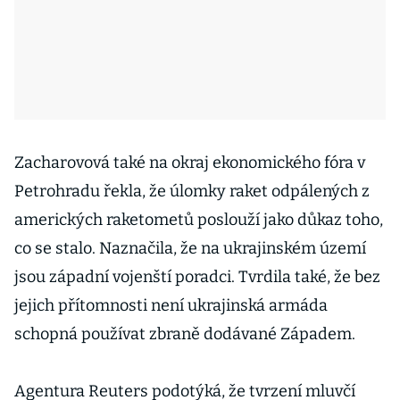
Zacharovová také na okraj ekonomického fóra v
Petrohradu řekla, že úlomky raket odpálených z
amerických raketometů poslouží jako důkaz toho,
co se stalo. Naznačila, že na ukrajinském území
jsou západní vojenští poradci. Tvrdila také, že bez
jejich přítomnosti není ukrajinská armáda
schopná používat zbraně dodávané Západem.
Agentura Reuters podotýká, že tvrzení mluvčí