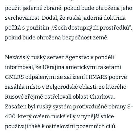
použít jaderné zbraně, pokud bude ohrožena jeho
svrchovanost. Dodal, že ruská jaderná doktrína
počítá s použitím „všech dostupných prostředků“,
pokud bude ohrožena bezpečnost země.
Nezávislý ruský server Agenstvo v pondělí
informoval, že Ukrajina americkými raketami
GMLRS odpálenými ze zařízení HIMARS poprvé
zasáhla místo v Belgorodské oblasti, ze kterého
Rusové zřejmě ostřelovali oblast Charkova.
Zasažen byl ruský systém protivzdušné obrany S-
400, který ovšem ruské síly v nynější válce
používají také k ostřelování pozemních cílů.