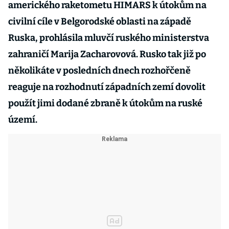
amerického raketometu HIMARS k útokům na
civilní cíle v Belgorodské oblasti na západě
Ruska, prohlásila mluvčí ruského ministerstva
zahraničí Marija Zacharovová. Rusko tak již po
několikáte v posledních dnech rozhořčeně
reaguje na rozhodnutí západních zemí dovolit
použít jimi dodané zbraně k útokům na ruské
území.