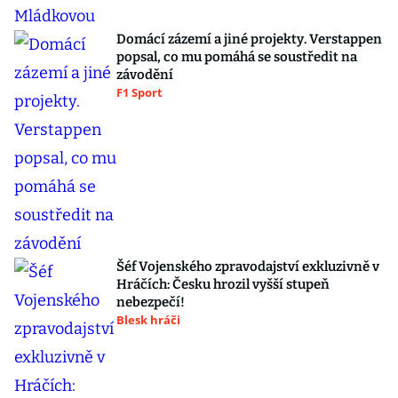
Domácí zázemí a jiné projekty. Verstappen
popsal, co mu pomáhá se soustředit na
závodění
F1 Sport
Šéf Vojenského zpravodajství exkluzivně v
Hráčích: Česku hrozil vyšší stupeň
nebezpečí!
Blesk hráči