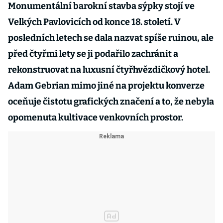
Monumentální barokní stavba sýpky stojí ve
Velkých Pavlovicích od konce 18. století. V
posledních letech se dala nazvat spíše ruinou, ale
před čtyřmi lety se ji podařilo zachránit a
rekonstruovat na luxusní čtyřhvězdičkový hotel.
Adam Gebrian mimo jiné na projektu konverze
oceňuje čistotu grafických značení a to, že nebyla
opomenuta kultivace venkovních prostor.