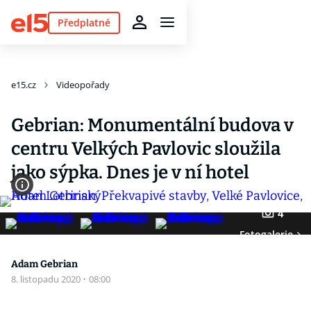
Předplatné
e15.cz
Videopořady
Gebrian: Monumentální budova v
centru Velkých Pavlovic sloužila
jako sýpka. Dnes je v ní hotel
4
Fotogalerie
Adam Gebrian
8. listopadu 2020
·
08:00