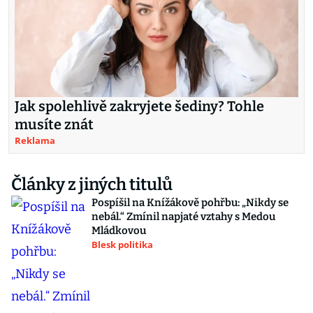
Jak spolehlivě zakryjete šediny? Tohle
musíte znát
Reklama
Články z jiných titulů
Pospíšil na Knížákově pohřbu: „Nikdy se
nebál.“ Zmínil napjaté vztahy s Medou
Mládkovou
Blesk politika