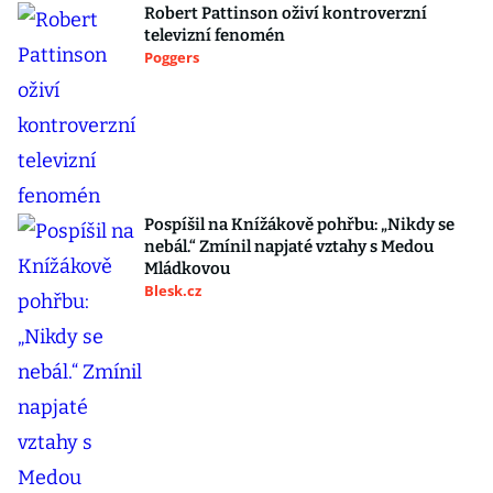
Robert Pattinson oživí kontroverzní
televizní fenomén
Poggers
Pospíšil na Knížákově pohřbu: „Nikdy se
nebál.“ Zmínil napjaté vztahy s Medou
Mládkovou
Blesk.cz