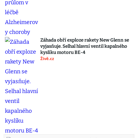
Záhada obří exploze rakety New Glenn se
vyjasňuje. Selhal hlavní ventil kapalného
kyslíku motoru BE-4
Živě.cz