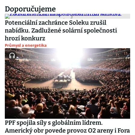
Doporučujeme
Potenciální zachránce Soleku zrušil
nabídku. Zadlužené solární společnosti
hrozí konkurz
Průmysl a energetika
PPF spojila síly s globálním lídrem.
Americký obr povede provoz O2 areny i Fora