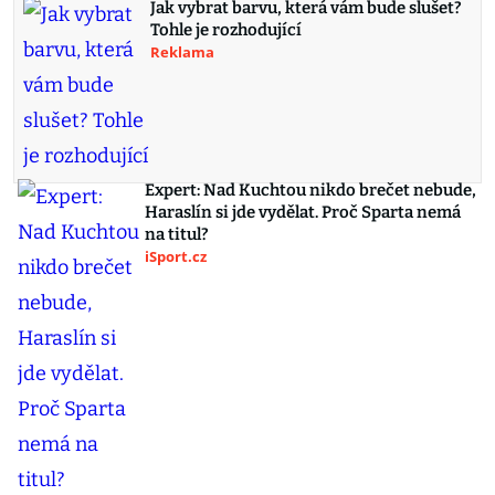
Jak vybrat barvu, která vám bude slušet?
Tohle je rozhodující
Reklama
Expert: Nad Kuchtou nikdo brečet nebude,
Haraslín si jde vydělat. Proč Sparta nemá
na titul?
iSport.cz