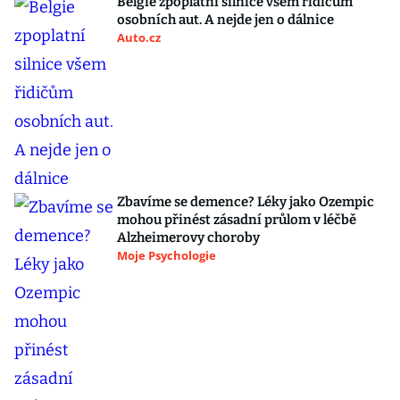
Belgie zpoplatní silnice všem řidičům
osobních aut. A nejde jen o dálnice
Auto.cz
Zbavíme se demence? Léky jako Ozempic
mohou přinést zásadní průlom v léčbě
Alzheimerovy choroby
Moje Psychologie