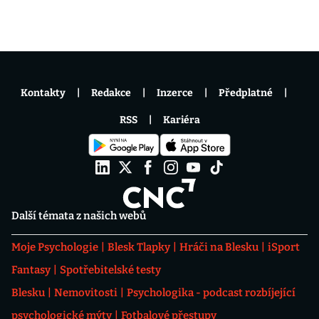
Kontakty
Redakce
Inzerce
Předplatné
RSS
Kariéra
Další témata z našich webů
Moje Psychologie
Blesk Tlapky
Hráči na Blesku
iSport
Fantasy
Spotřebitelské testy
Blesku
Nemovitosti
Psychologika - podcast rozbíjející
psychologické mýty
Fotbalové přestupy