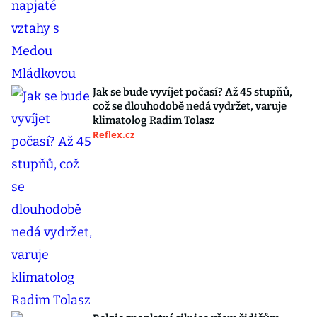
Jak se bude vyvíjet počasí? Až 45 stupňů,
což se dlouhodobě nedá vydržet, varuje
klimatolog Radim Tolasz
Reflex.cz