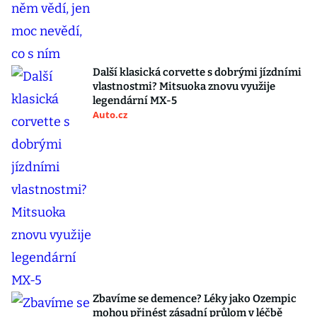
Další klasická corvette s dobrými jízdními
vlastnostmi? Mitsuoka znovu využije
legendární MX-5
Auto.cz
Zbavíme se demence? Léky jako Ozempic
mohou přinést zásadní průlom v léčbě