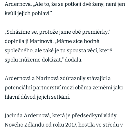
Ardernová. „Ale to, že se potkají dvě ženy, není jen
kvůli jejich pohlaví.“
„Scházíme se, protože jsme obě premiérky,“
doplnila jí Marinová. „Máme sice hodně
společného, ale také je tu spousta věcí, které
spolu můžeme dokázat,“ dodala.
Ardernová a Marinová zdůraznily stávající a
potenciální partnerství mezi oběma zeměmi jako
hlavní důvod jejich setkání.
Jacinda Ardernová, která je předsedkyní vlády
Nového Zélandu od roku 2017, hostila ve středu v