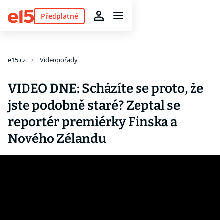
Předplatné
e15.cz
Videopořady
VIDEO DNE: Scházíte se proto, že
jste podobně staré? Zeptal se
reportér premiérky Finska a
Nového Zélandu