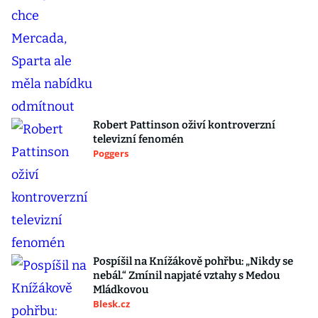
Robert Pattinson oživí kontroverzní
televizní fenomén
Poggers
Pospíšil na Knížákově pohřbu: „Nikdy se
nebál.“ Zmínil napjaté vztahy s Medou
Mládkovou
Blesk.cz