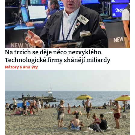
Na trzích se děje něco nezvyklého.
Technologické firmy shánějí miliardy
Názory a analýzy