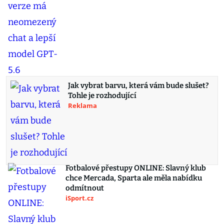
Jak vybrat barvu, která vám bude slušet?
Tohle je rozhodující
Reklama
Fotbalové přestupy ONLINE: Slavný klub
chce Mercada, Sparta ale měla nabídku
odmítnout
iSport.cz