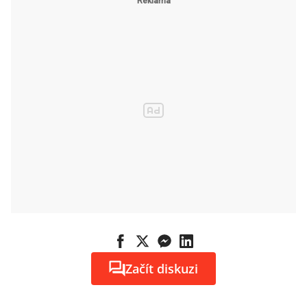
Začít diskuzi