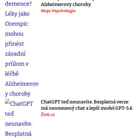
Alzheimerovy choroby
Moje Psychologie
ChatGPT teď neunavíte. Bezplatná verze
má neomezený chat a lepší model GPT-5.6
Živě.cz