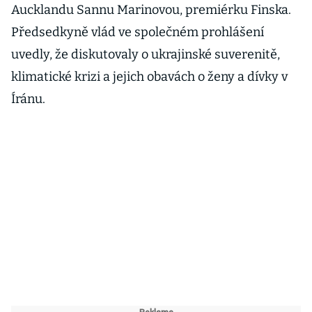
Aucklandu Sannu Marinovou, premiérku Finska.
Předsedkyně vlád ve společném prohlášení
uvedly, že diskutovaly o ukrajinské suverenitě,
klimatické krizi a jejich obavách o ženy a dívky v
Íránu.