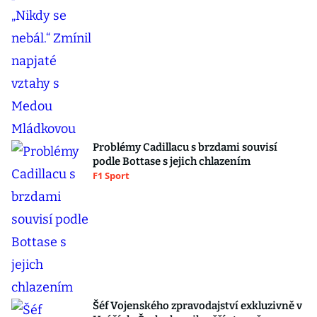
Problémy Cadillacu s brzdami souvisí
podle Bottase s jejich chlazením
F1 Sport
Šéf Vojenského zpravodajství exkluzivně v