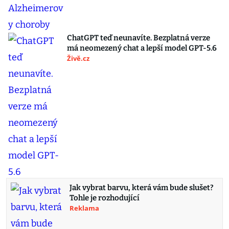
ChatGPT teď neunavíte. Bezplatná verze
má neomezený chat a lepší model GPT-5.6
Živě.cz
Jak vybrat barvu, která vám bude slušet?
Tohle je rozhodující
Reklama