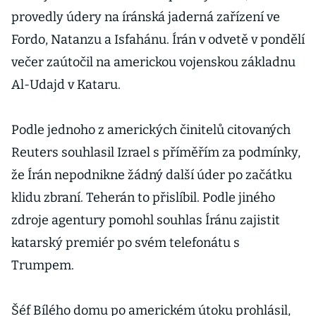
provedly údery na íránská jaderná zařízení ve
Fordo, Natanzu a Isfahánu. Írán v odvetě v pondělí
večer zaútočil na americkou vojenskou základnu
Al-Udajd v Kataru.
Podle jednoho z amerických činitelů citovaných
Reuters souhlasil Izrael s příměřím za podmínky,
že Írán nepodnikne žádný další úder po začátku
klidu zbraní. Teherán to přislíbil. Podle jiného
zdroje agentury pomohl souhlas Íránu zajistit
katarský premiér po svém telefonátu s
Trumpem.
Šéf Bílého domu po americkém útoku prohlásil,