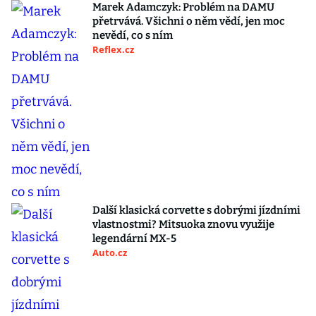
Marek Adamczyk: Problém na DAMU
přetrvává. Všichni o něm vědí, jen moc
nevědí, co s ním
Reflex.cz
Další klasická corvette s dobrými jízdními
vlastnostmi? Mitsuoka znovu využije
legendární MX-5
Auto.cz