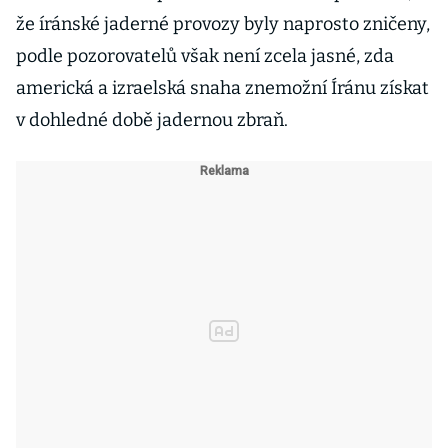
že íránské jaderné provozy byly naprosto zničeny,
podle pozorovatelů však není zcela jasné, zda
americká a izraelská snaha znemožní Íránu získat
v dohledné době jadernou zbraň.