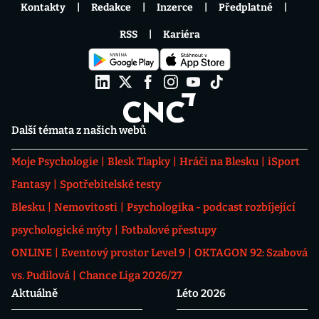
Kontakty
Redakce
Inzerce
Předplatné
RSS
Kariéra
Další témata z našich webů
Moje Psychologie
Blesk Tlapky
Hráči na Blesku
iSport
Fantasy
Spotřebitelské testy
Blesku
Nemovitosti
Psychologika - podcast rozbíjející
psychologické mýty
Fotbalové přestupy
ONLINE
Eventový prostor Level 9
OKTAGON 92: Szabová
vs. Pudilová
Chance Liga 2026/27
Aktuálně
Léto 2026