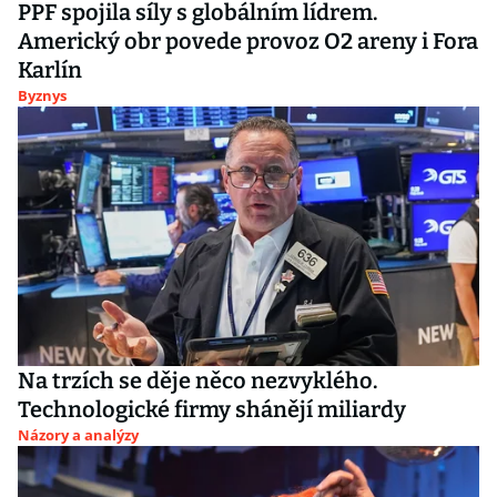
PPF spojila síly s globálním lídrem.
Americký obr povede provoz O2 areny i Fora
Karlín
Byznys
Na trzích se děje něco nezvyklého.
Technologické firmy shánějí miliardy
Názory a analýzy