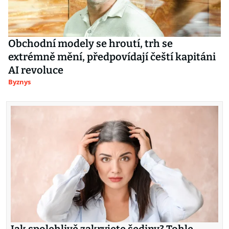
Obchodní modely se hroutí, trh se
extrémně mění, předpovídají čeští kapitáni
AI revoluce
Byznys