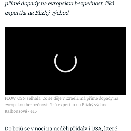
přímé dopady na evropskou bezpečnost, říká
expertka na Blízký východ
FLOW: OSN selhala. Co se děje v Izraeli, má přímé dopady na
evropskou bezpečnost, říká expertka na Blízký východ
Kalhousová • e15
Do bojů se v noci na neděli přidaly i USA, které