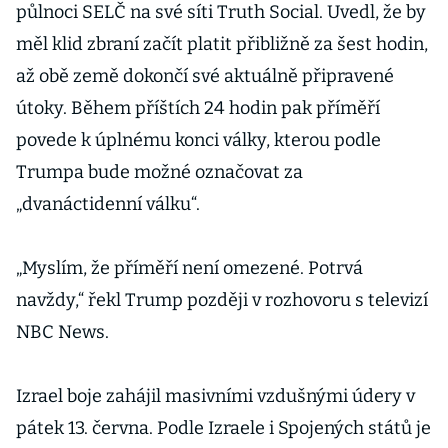
půlnoci SELČ na své síti Truth Social. Uvedl, že by
měl klid zbraní začít platit přibližně za šest hodin,
až obě země dokončí své aktuálně připravené
útoky. Během příštích 24 hodin pak příměří
povede k úplnému konci války, kterou podle
Trumpa bude možné označovat za
„dvanáctidenní válku“.
„Myslím, že příměří není omezené. Potrvá
navždy,“ řekl Trump později v rozhovoru s televizí
NBC News.
Izrael boje zahájil masivními vzdušnými údery v
pátek 13. června. Podle Izraele i Spojených států je