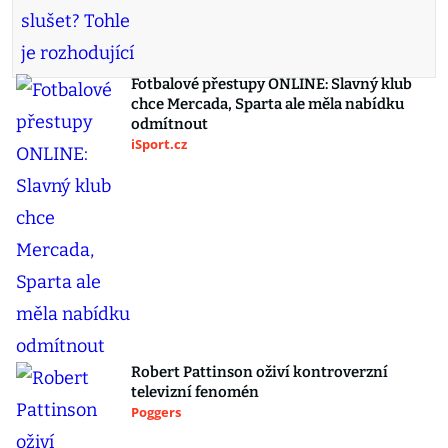
Fotbalové přestupy ONLINE: Slavný klub
chce Mercada, Sparta ale měla nabídku
odmítnout
iSport.cz
Robert Pattinson oživí kontroverzní
televizní fenomén
Poggers