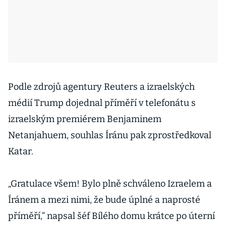
Podle zdrojů agentury Reuters a izraelských
médií Trump dojednal příměří v telefonátu s
izraelským premiérem Benjaminem
Netanjahuem, souhlas Íránu pak zprostředkoval
Katar.
„Gratulace všem! Bylo plně schváleno Izraelem a
Íránem a mezi nimi, že bude úplné a naprosté
příměří,“ napsal šéf Bílého domu krátce po úterní