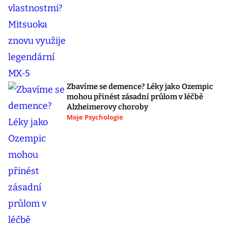
Zbavíme se demence? Léky jako Ozempic
mohou přinést zásadní průlom v léčbě
Alzheimerovy choroby
Moje Psychologie