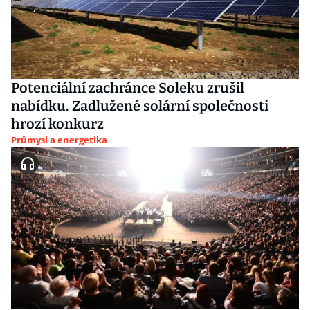
Potenciální zachránce Soleku zrušil
nabídku. Zadlužené solární společnosti
hrozí konkurz
Průmysl a energetika