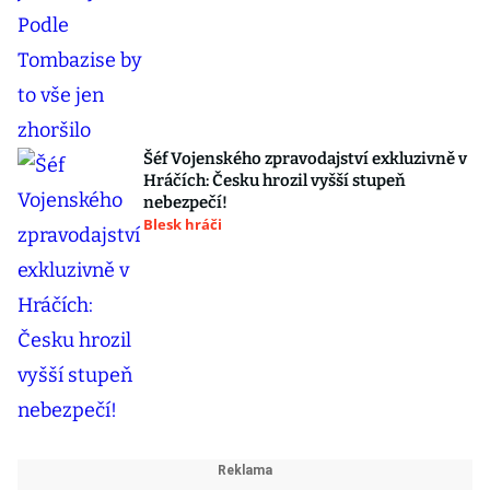
Šéf Vojenského zpravodajství exkluzivně v
Hráčích: Česku hrozil vyšší stupeň
nebezpečí!
Blesk hráči