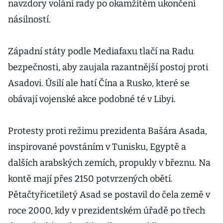
navzdory volání rady po okamžitém ukončení
násilností.
Západní státy podle Mediafaxu tlačí na Radu
bezpečnosti, aby zaujala razantnější postoj proti
Asadovi. Úsilí ale hatí Čína a Rusko, které se
obávají vojenské akce podobné té v Libyi.
Protesty proti režimu prezidenta Bašára Asada,
inspirované povstáním v Tunisku, Egyptě a
dalších arabských zemích, propukly v březnu. Na
kontě mají přes 2150 potvrzených obětí.
Pětačtyřicetiletý Asad se postavil do čela země v
roce 2000, kdy v prezidentském úřadě po třech