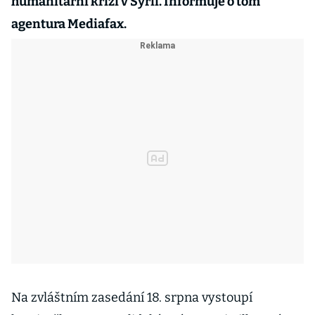
humanitární krizi v Sýrii. Informuje o tom
agentura Mediafax.
Na zvláštním zasedání 18. srpna vystoupí