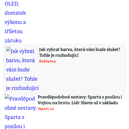
Jak vybrat barvu, která vám bude slušet?
Tohle je rozhodující
Reklama
Pravděpodobné sestavy: Sparta s posilou i
Vojtou na hrotu. Lídr Slavie už v základu
iSport.cz