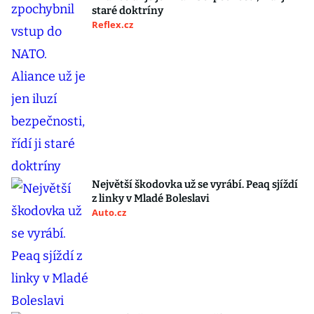
staré doktríny
Reflex.cz
Největší škodovka už se vyrábí. Peaq sjíždí
z linky v Mladé Boleslavi
Auto.cz