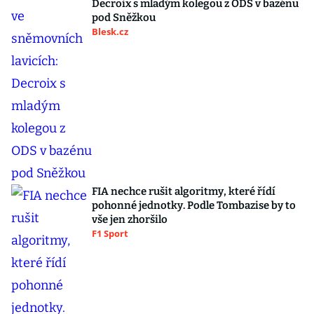
Decroix s mladým kolegou z ODS v bazénu
pod Sněžkou
Blesk.cz
FIA nechce rušit algoritmy, které řídí
pohonné jednotky. Podle Tombazise by to
vše jen zhoršilo
F1 Sport