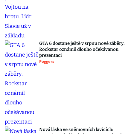
GTA 6 dostane ještě v srpnu nové záběry.
Rockstar oznámil dlouho očekávanou
prezentaci
Poggers
Nová láska ve sněmovních lavicích: