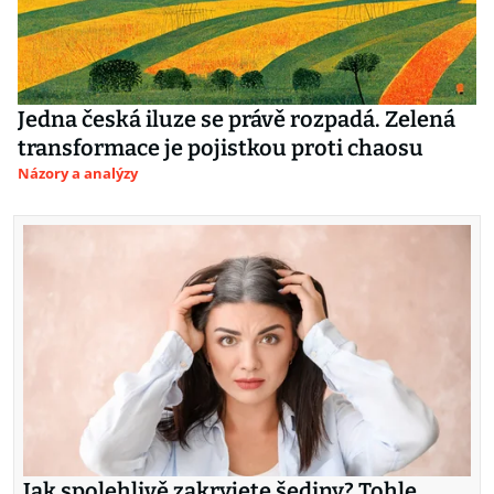
Jedna česká iluze se právě rozpadá. Zelená
transformace je pojistkou proti chaosu
Názory a analýzy
Jak spolehlivě zakryjete šediny? Tohle