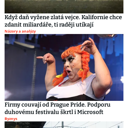
Když daň vyžene zlatá vejce. Kalifornie chce
zdanit miliardáře, ti raději utíkají
Názory a analýzy
Firmy couvají od Prague Pride. Podporu
duhovému festivalu škrtl i Microsoft
Byznys