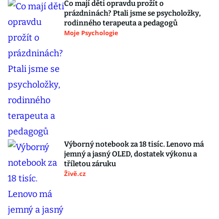
Co mají děti opravdu prožít o
prázdninách? Ptali jsme se psycholožky,
rodinného terapeuta a pedagogů
Moje Psychologie
Výborný notebook za 18 tisíc. Lenovo má
jemný a jasný OLED, dostatek výkonu a
tříletou záruku
Živě.cz