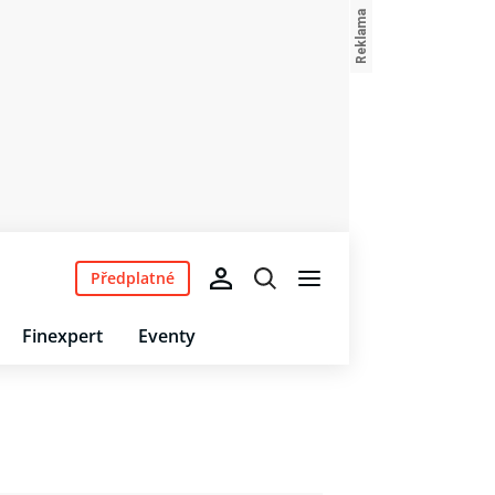
Předplatné
Finexpert
Eventy