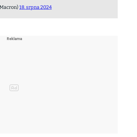
Macron)
18. srpna 2024