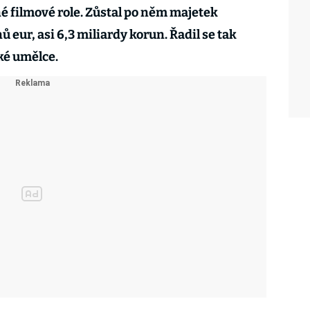
né filmové role. Zůstal po něm majetek
 eur, asi 6,3 miliardy korun. Řadil se tak
ké umělce.