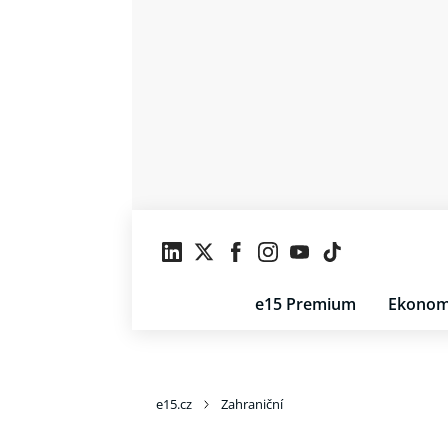
e15 Premium
Ekonom
e15.cz
Zahraniční