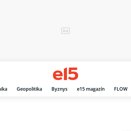
ika
Geopolitika
Byznys
e15 magazín
FLOW