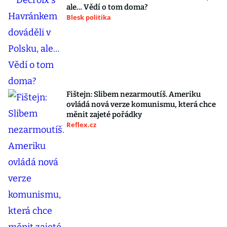
ale… Vědí o tom doma?
Blesk politika
Fištejn: Slibem nezarmoutíš. Ameriku
ovládá nová verze komunismu, která chce
měnit zajeté pořádky
Reflex.cz