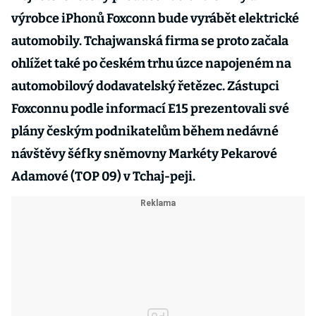
výrobce iPhonů Foxconn bude vyrábět elektrické
automobily. Tchajwanská firma se proto začala
ohlížet také po českém trhu úzce napojeném na
automobilový dodavatelský řetězec. Zástupci
Foxconnu podle informací E15 prezentovali své
plány českým podnikatelům během nedávné
návštěvy šéfky sněmovny Markéty Pekarové
Adamové (TOP 09) v Tchaj-peji.