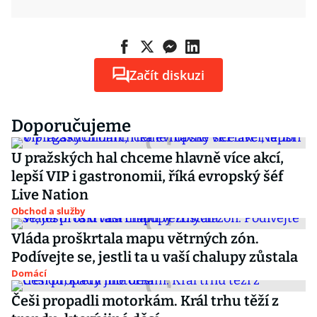
Začít diskuzi
Doporučujeme
U pražských hal chceme hlavně více akcí,
lepší VIP i gastronomii, říká evropský šéf
Live Nation
Obchod a služby
Vláda proškrtala mapu větrných zón.
Podívejte se, jestli ta u vaší chalupy zůstala
Domácí
Češi propadli motorkám. Král trhu těží z