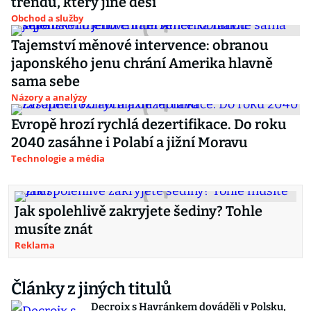
trendu, který jiné děsí
Obchod a služby
Tajemství měnové intervence: obranou
japonského jenu chrání Amerika hlavně
sama sebe
Názory a analýzy
Evropě hrozí rychlá dezertifikace. Do roku
2040 zasáhne i Polabí a jižní Moravu
Technologie a média
Jak spolehlivě zakryjete šediny? Tohle
musíte znát
Reklama
Články z jiných titulů
Decroix s Havránkem dováděli v Polsku,