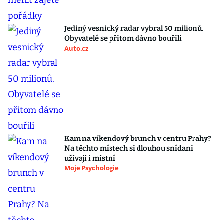
Jediný vesnický radar vybral 50 milionů.
Obyvatelé se přitom dávno bouřili
Auto.cz
Kam na víkendový brunch v centru Prahy?
Na těchto místech si dlouhou snídani
užívají i místní
Moje Psychologie