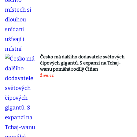
Česko má dalšího dodavatele světových
čipových gigantů. S expanzí na Tchaj-
wanu pomáhá rodilý Číňan
Živě.cz