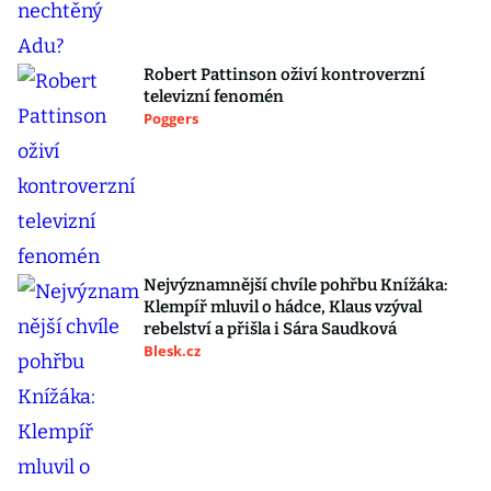
Robert Pattinson oživí kontroverzní
televizní fenomén
Poggers
Nejvýznamnější chvíle pohřbu Knížáka:
Klempíř mluvil o hádce, Klaus vzýval
rebelství a přišla i Sára Saudková
Blesk.cz