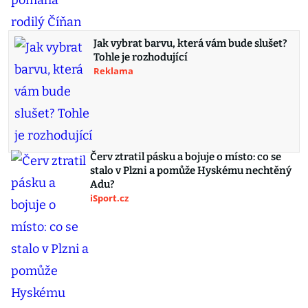
Jak vybrat barvu, která vám bude slušet?
Tohle je rozhodující
Reklama
Červ ztratil pásku a bojuje o místo: co se
stalo v Plzni a pomůže Hyskému nechtěný
Adu?
iSport.cz