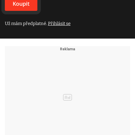
Koupit
Už mám předplatné.
Přihlásit se