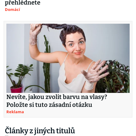
přehlédnete
Domácí
Nevíte, jakou zvolit barvu na vlasy?
Položte si tuto zásadní otázku
Reklama
Články z jiných titulů