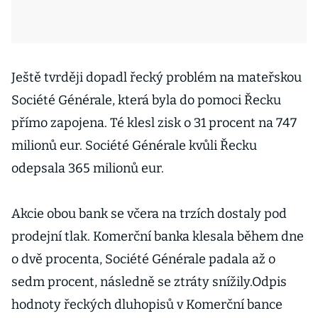
Ještě tvrději dopadl řecký problém na mateřskou
Société Générale, která byla do pomoci Řecku
přímo zapojena. Té klesl zisk o 31 procent na 747
milionů eur. Société Générale kvůli Řecku
odepsala 365 milionů eur.
Akcie obou bank se včera na trzích dostaly pod
prodejní tlak. Komerční banka klesala během dne
o dvě procenta, Société Générale padala až o
sedm procent, následně se ztráty snížily.Odpis
hodnoty řeckých dluhopisů v Komerční bance