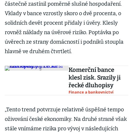
částečně zastínil poměrně slušné hospodaření.
Vklady v bance vzrostly skoro o dvě procenta, o
solidních devět procent přidaly i úvěry. Klesly
rovněž náklady na úvěrové riziko. Poptávka po
úvěrech ze strany domácností i podniků stoupla
hlavně ve druhém čtvrtletí.
Komerční bance
klesl zisk. Srazily ji
řecké dluhopisy
Finance a bankovnictví
„Tento trend potvrzuje relativně úspěšné tempo
oživování české ekonomiky. Na druhé straně však
stále vnímáme rizika pro vývoj v následujících