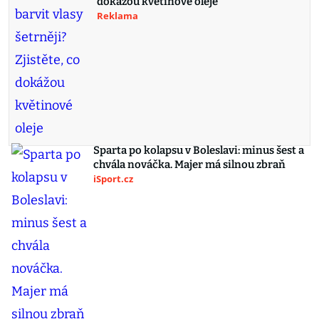
dokážou květinové oleje
Reklama
Sparta po kolapsu v Boleslavi: minus šest a
chvála nováčka. Majer má silnou zbraň
iSport.cz