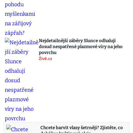
Nejdetailnější záběry Slunce odhalují
dosud nespatřené plazmové víry na jeho
povrchu
Živě.cz
Chcete barvit vlasy šetrněji? Zjistěte, co