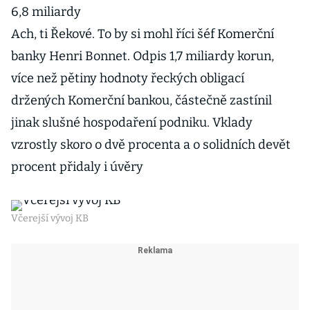
6,8 miliardy
Ach, ti Řekové. To by si mohl říci šéf Komerční
banky Henri Bonnet. Odpis 1,7 miliardy korun,
více než pětiny hodnoty řeckých obligací
držených Komerční bankou, částečně zastínil
jinak slušné hospodaření podniku. Vklady
vzrostly skoro o dvě procenta a o solidních devět
procent přidaly i úvěry
Včerejší vývoj KB