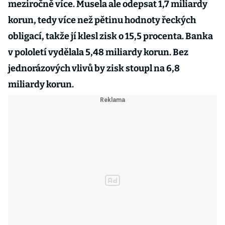
meziročně více. Musela ale odepsat 1,7 miliardy
korun, tedy více než pětinu hodnoty řeckých
obligací, takže jí klesl zisk o 15,5 procenta. Banka
v pololetí vydělala 5,48 miliardy korun. Bez
jednorázových vlivů by zisk stoupl na 6,8
miliardy korun.