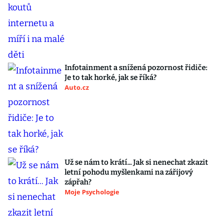
Infotainment a snížená pozornost řidiče:
Je to tak horké, jak se říká?
Auto.cz
Už se nám to krátí... Jak si nenechat zkazit
letní pohodu myšlenkami na zářijový
zápřah?
Moje Psychologie