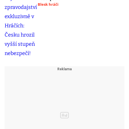
Blesk hráči