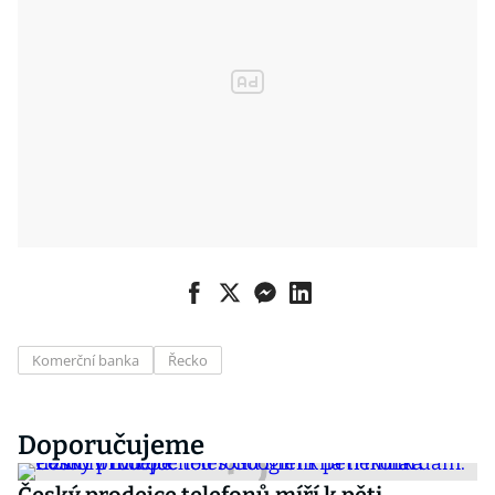
Komerční banka
Řecko
Doporučujeme