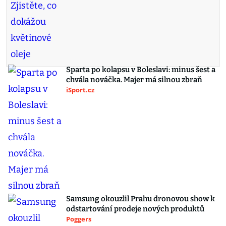
Sparta po kolapsu v Boleslavi: minus šest a
chvála nováčka. Majer má silnou zbraň
iSport.cz
Samsung okouzlil Prahu dronovou show k
odstartování prodeje nových produktů
Poggers