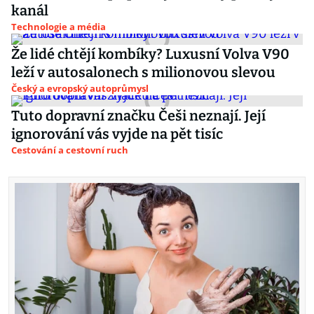
kanál
Technologie a média
Že lidé chtějí kombíky? Luxusní Volva V90
leží v autosalonech s milionovou slevou
Český a evropský autoprůmysl
Tuto dopravní značku Češi neznají. Její
ignorování vás vyjde na pět tisíc
Cestování a cestovní ruch