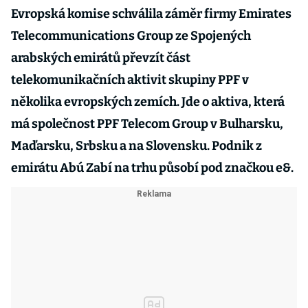
Evropská komise schválila záměr firmy Emirates
Telecommunications Group ze Spojených
arabských emirátů převzít část
telekomunikačních aktivit skupiny PPF v
několika evropských zemích. Jde o aktiva, která
má společnost PPF Telecom Group v Bulharsku,
Maďarsku, Srbsku a na Slovensku. Podnik z
emirátu Abú Zabí na trhu působí pod značkou e&.