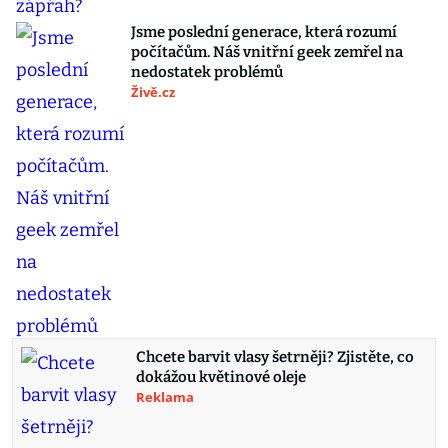
Jsme poslední generace, která rozumí
počítačům. Náš vnitřní geek zemřel na
nedostatek problémů
Živě.cz
Chcete barvit vlasy šetrněji? Zjistěte, co
dokážou květinové oleje
Reklama