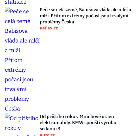
Peče se celá země, Babišova vláda ale mlčí a
mlží. Přitom extrémy počasí jsou trvalými
problémy Česka
Reflex.cz
Od příštího roku v Mnichově už jen
elektromobily. BMW spouští výrobu
sedanu i3
Auto.cz