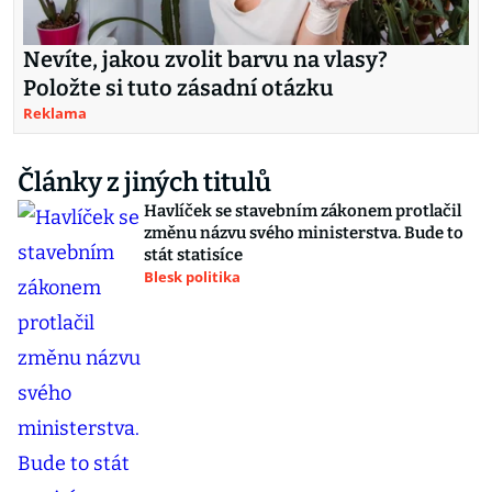
Nevíte, jakou zvolit barvu na vlasy?
Položte si tuto zásadní otázku
Reklama
Články z jiných titulů
Havlíček se stavebním zákonem protlačil
změnu názvu svého ministerstva. Bude to
stát statisíce
Blesk politika