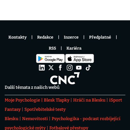
Kontakty
Redakce
Inzerce
Předplatné
RSS
Kariéra
Další témata z našich webů
Moje Psychologie
Blesk Tlapky
Hráči na Blesku
iSport
Fantasy
Spotřebitelské testy
Blesku
Nemovitosti
Psychologika - podcast rozbíjející
psychologické mýty
Fotbalové přestupy