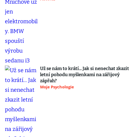
Už se nám to krátí... Jak si nenechat zkazit
letní pohodu myšlenkami na zářijový
zápřah?
Moje Psychologie