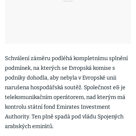
Schválení záměru podléhá kompletnímu splnění
podmínek, na kterých se Evropská komise s
podniky dohodla, aby nebyla v Evropské unii
narušena hospodářská soutěž. Společnost e& je
telekomunikačním operátorem, nad kterým má
kontrolu státní fond Emirates Investment
Authority. Ten plně spadá pod vládu Spojených
arabských emirátů.