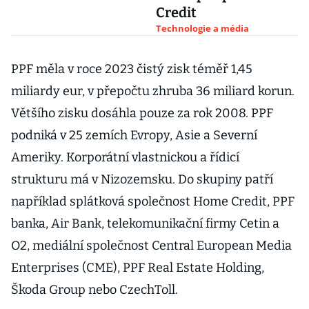
Credit
Technologie a média
PPF měla v roce 2023 čistý zisk téměř 1,45
miliardy eur, v přepočtu zhruba 36 miliard korun.
Většího zisku dosáhla pouze za rok 2008. PPF
podniká v 25 zemích Evropy, Asie a Severní
Ameriky. Korporátní vlastnickou a řídicí
strukturu má v Nizozemsku. Do skupiny patří
například splátková společnost Home Credit, PPF
banka, Air Bank, telekomunikační firmy Cetin a
O2, mediální společnost Central European Media
Enterprises (CME), PPF Real Estate Holding,
Škoda Group nebo CzechToll.