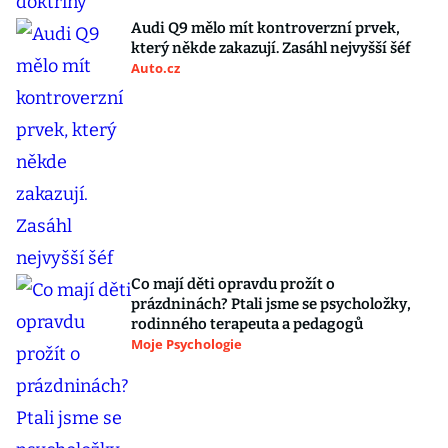
Audi Q9 mělo mít kontroverzní prvek,
který někde zakazují. Zasáhl nejvyšší šéf
Auto.cz
Co mají děti opravdu prožít o
prázdninách? Ptali jsme se psycholožky,
rodinného terapeuta a pedagogů
Moje Psychologie