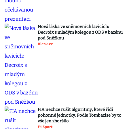
Nová láska ve sněmovních lavicích:
Decroix s mladým kolegou z ODS v bazénu
pod Sněžkou
Blesk.cz
FIA nechce rušit algoritmy, které řídí
pohonné jednotky. Podle Tombazise by to
vše jen zhoršilo
F1 Sport