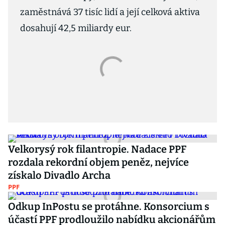
zaměstnává 37 tisíc lidí a její celková aktiva
dosahují 42,5 miliardy eur.
Velkorysý rok filantropie. Nadace PPF
rozdala rekordní objem peněz, nejvíce
získalo Divadlo Archa
PPF
Odkup InPostu se protáhne. Konsorcium s
účastí PPF prodloužilo nabídku akcionářům