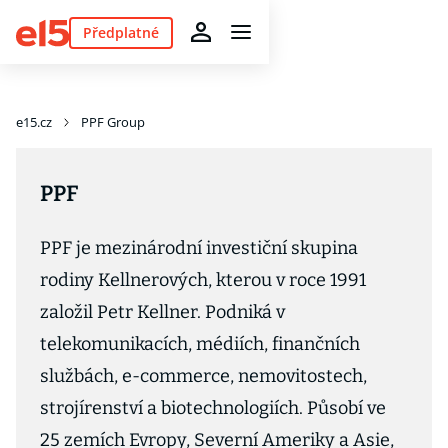
Předplatné
e15.cz
PPF Group
PPF
PPF je mezinárodní investiční skupina
rodiny Kellnerových, kterou v roce 1991
založil Petr Kellner. Podniká v
telekomunikacích, médiích, finančních
službách, e-commerce, nemovitostech,
strojírenství a biotechnologiích. Působí ve
25 zemích Evropy, Severní Ameriky a Asie,