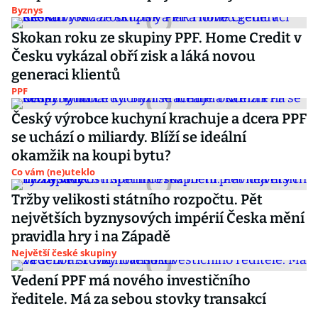
Byznys
Skokan roku ze skupiny PPF. Home Credit v
Česku vykázal obří zisk a láká novou
generaci klientů
PPF
Český výrobce kuchyní krachuje a dcera PPF
se uchází o miliardy. Blíží se ideální
okamžik na koupi bytu?
Co vám (ne)uteklo
Tržby velikosti státního rozpočtu. Pět
největších byznysových impérií Česka mění
pravidla hry i na Západě
Největší české skupiny
Vedení PPF má nového investičního
ředitele. Má za sebou stovky transakcí