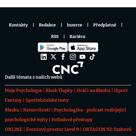
Kontakty
Redakce
Inzerce
Předplatné
RSS
Kariéra
Další témata z našich webů
Moje Psychologie
Blesk Tlapky
Hráči na Blesku
iSport
Fantasy
Spotřebitelské testy
Blesku
Nemovitosti
Psychologika - podcast rozbíjející
psychologické mýty
Fotbalové přestupy
ONLINE
Eventový prostor Level 9
OKTAGON 92: Szabová