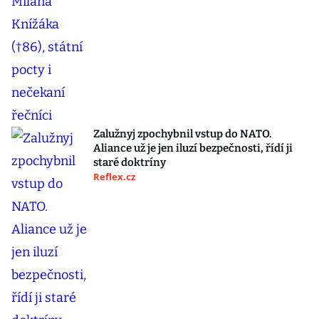
Zalužnyj zpochybnil vstup do NATO.
Aliance už je jen iluzí bezpečnosti, řídí ji
staré doktríny
Reflex.cz