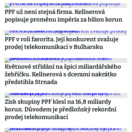
PPF už není stejná firma. Kellnerová
popisuje proměnu impéria za bilion korun
PPF v roli favorita. Její konkurent zvažuje
prodej telekomunikací v Bulharsku
Květnové střídání na špici miliardářského
žebříčku. Kellnerová s dcerami nakrátko
předstihla Strnada
Zisk skupiny PPF klesl na 16,8 miliardy
korun. Důvodem je předloňský rekordní
prodej telekomunikací