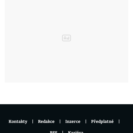
Kontakty
Redakce
Inzerce
Předplatné
RSS
Kariéra