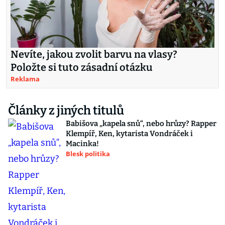
Nevíte, jakou zvolit barvu na vlasy?
Položte si tuto zásadní otázku
Reklama
Články z jiných titulů
Babišova „kapela snů“, nebo hrůzy? Rapper
Klempíř, Ken, kytarista Vondráček i
Macinka!
Blesk politika