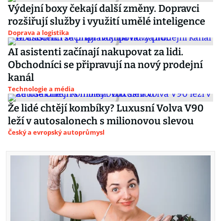
Výdejní boxy čekají další změny. Dopravci
rozšiřují služby i využití umělé inteligence
Doprava a logistika
AI asistenti začínají nakupovat za lidi.
Obchodníci se připravují na nový prodejní
kanál
Technologie a média
Že lidé chtějí kombíky? Luxusní Volva V90
leží v autosalonech s milionovou slevou
Český a evropský autoprůmysl