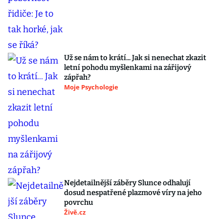
Už se nám to krátí... Jak si nenechat zkazit
letní pohodu myšlenkami na zářijový
zápřah?
Moje Psychologie
Nejdetailnější záběry Slunce odhalují
dosud nespatřené plazmové víry na jeho
povrchu
Živě.cz