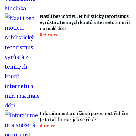
Násilí bez motivu. Nihilistický terorismus
vyrůstá z temných koutů internetu a míří i
na malé děti
Reflex.cz
Infotainment a snížená pozornost řidiče:
Je to tak horké, jak se říká?
Auto.cz