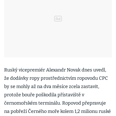
Ruský vicepremiér Alexandr Novak dnes uvedl,
že dodávky ropy prostřednictvím ropovodu CPC
by se mohly až na dva měsíce zcela zastavit,
protože bouře poškodila přístaviště v
černomořském terminálu. Ropovod přepravuje
na pobřeží Černého moře kolem 1,2 milionu ruské