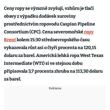
Ceny ropy se výrazně zvyšují, vzhůru je tlačí
obavy z výpadku dodávek suroviny
prostřednictvím ropovodu Caspian Pipeline
Consortium (CPC). Cena severomořské
ropy
Brent
kolem 15:30 středoevropského času
vykazovala růst asi o čtyři procenta na 120,15
dolaru za barel. Americká lehká ropa West Texas
Intermediate (WTI) si ve stejnou dobu
připisovala 3,7 procenta zhruba na 113,30 dolaru
za barel.