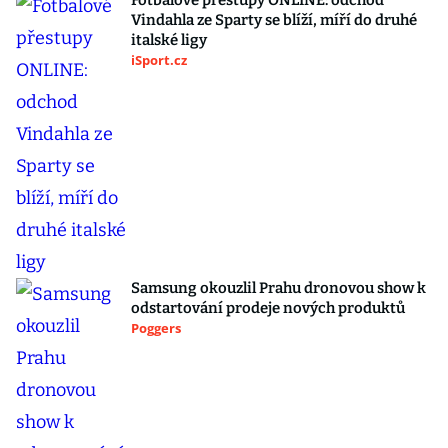
Fotbalové přestupy ONLINE: odchod
Vindahla ze Sparty se blíží, míří do druhé
italské ligy
iSport.cz
Samsung okouzlil Prahu dronovou show k
odstartování prodeje nových produktů
Poggers