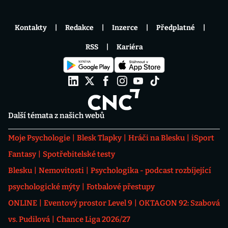
Kontakty
Redakce
Inzerce
Předplatné
RSS
Kariéra
Další témata z našich webů
Moje Psychologie
Blesk Tlapky
Hráči na Blesku
iSport
Fantasy
Spotřebitelské testy
Blesku
Nemovitosti
Psychologika - podcast rozbíjející
psychologické mýty
Fotbalové přestupy
ONLINE
Eventový prostor Level 9
OKTAGON 92: Szabová
vs. Pudilová
Chance Liga 2026/27