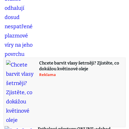
Chcete barvit vlasy šetrněji? Zjistěte, co
dokážou květinové oleje
Reklama