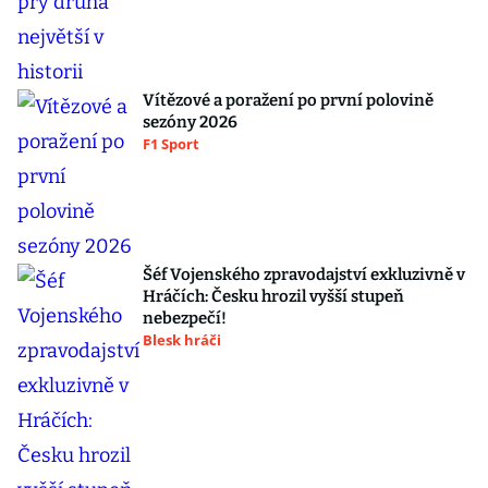
Vítězové a poražení po první polovině
sezóny 2026
F1 Sport
Šéf Vojenského zpravodajství exkluzivně v
Hráčích: Česku hrozil vyšší stupeň
nebezpečí!
Blesk hráči