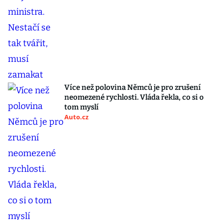
Více než polovina Němců je pro zrušení
neomezené rychlosti. Vláda řekla, co si o
tom myslí
Auto.cz