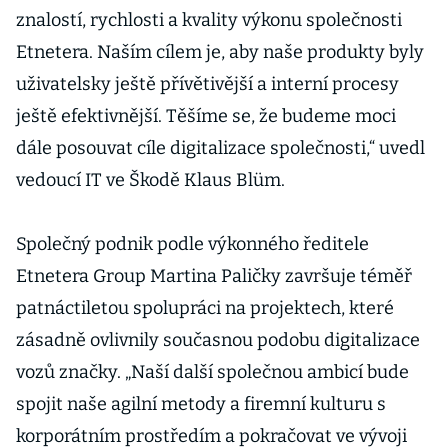
znalostí, rychlosti a kvality výkonu společnosti
Etnetera. Naším cílem je, aby naše produkty byly
uživatelsky ještě přívětivější a interní procesy
ještě efektivnější. Těšíme se, že budeme moci
dále posouvat cíle digitalizace společnosti,“ uvedl
vedoucí IT ve Škodě Klaus Blüm.
Společný podnik podle výkonného ředitele
Etnetera Group Martina Paličky završuje téměř
patnáctiletou spolupráci na projektech, které
zásadně ovlivnily současnou podobu digitalizace
vozů značky. „Naší další společnou ambicí bude
spojit naše agilní metody a firemní kulturu s
korporátním prostředím a pokračovat ve vývoji