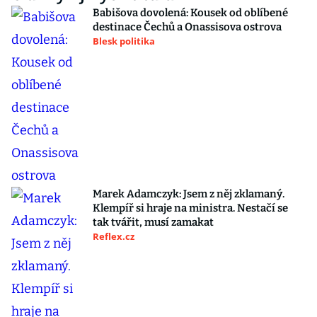
Babišova dovolená: Kousek od oblíbené
destinace Čechů a Onassisova ostrova
Blesk politika
Marek Adamczyk: Jsem z něj zklamaný.
Klempíř si hraje na ministra. Nestačí se
tak tvářit, musí zamakat
Reflex.cz