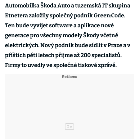
Automobilka Škoda Auto a tuzemská IT skupina
Etnetera založily společný podnik Green:Code.
Ten bude vyvíjet software a aplikace nové
generace pro všechny modely Škody včetně
elektrických. Nový podnik bude sídlit v Praze a v
příštích pěti letech přijme až 200 specialistů.
Firmy to uvedly ve společné tiskové zprávě.