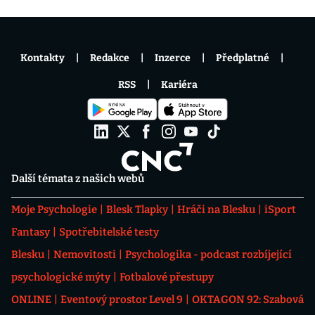
Kontakty
Redakce
Inzerce
Předplatné
RSS
Kariéra
Další témata z našich webů
Moje Psychologie
Blesk Tlapky
Hráči na Blesku
iSport
Fantasy
Spotřebitelské testy
Blesku
Nemovitosti
Psychologika - podcast rozbíjející
psychologické mýty
Fotbalové přestupy
ONLINE
Eventový prostor Level 9
OKTAGON 92: Szabová