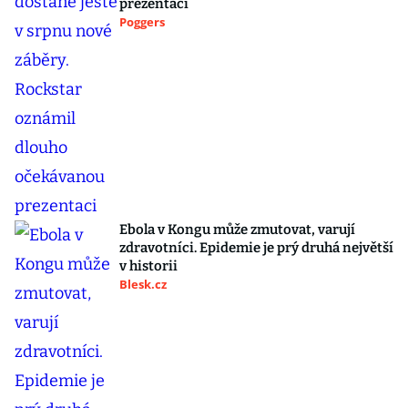
prezentaci
Poggers
Ebola v Kongu může zmutovat, varují
zdravotníci. Epidemie je prý druhá největší
v historii
Blesk.cz