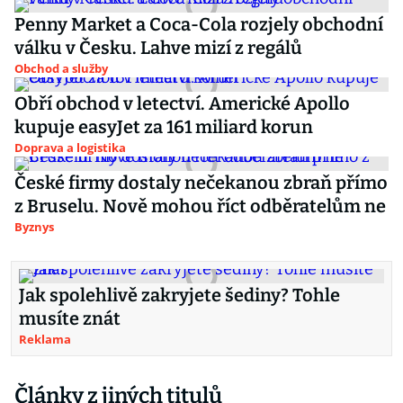
Penny Market a Coca-Cola rozjely obchodní
válku v Česku. Lahve mizí z regálů
Obchod a služby
Obří obchod v letectví. Americké Apollo
kupuje easyJet za 161 miliard korun
Doprava a logistika
České firmy dostaly nečekanou zbraň přímo
z Bruselu. Nově mohou říct odběratelům ne
Byznys
Jak spolehlivě zakryjete šediny? Tohle
musíte znát
Reklama
Články z jiných titulů