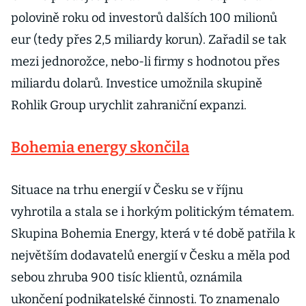
polovině roku od investorů dalších 100 milionů
eur (tedy přes 2,5 miliardy korun). Zařadil se tak
mezi jednorožce, nebo-li firmy s hodnotou přes
miliardu dolarů. Investice umožnila skupině
Rohlik Group urychlit zahraniční expanzi.
Bohemia energy skončila
Situace na trhu energií v Česku se v říjnu
vyhrotila a stala se i horkým politickým tématem.
Skupina Bohemia Energy, která v té době patřila k
největším dodavatelů energií v Česku a měla pod
sebou zhruba 900 tisíc klientů, oznámila
ukončení podnikatelské činnosti. To znamenalo