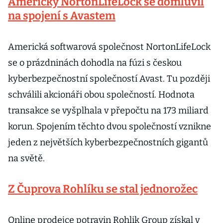
Americký NortonLifeLock se domluvil
na spojení s Avastem
Americká softwarová společnost NortonLifeLock
se o prázdninách dohodla na fúzi s českou
kyberbezpečnostní společností Avast. Tu později
schválili akcionáři obou společností. Hodnota
transakce se vyšplhala v přepočtu na 173 miliard
korun. Spojením těchto dvou společností vznikne
jeden z největších kyberbezpečnostních gigantů
na světě.
Z Čuprova Rohlíku se stal jednorožec
Online prodejce potravin Rohlik Group získal v