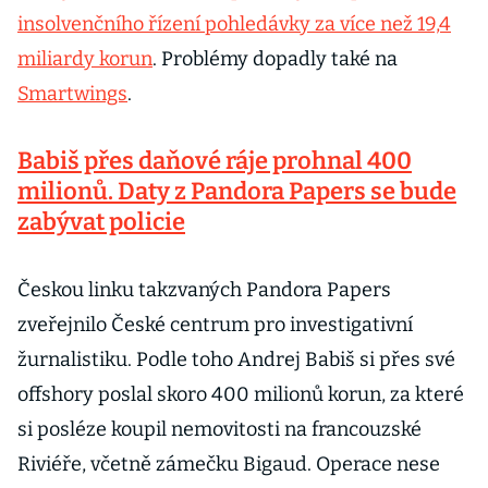
insolvenčního řízení pohledávky za více než 19,4
miliardy korun
. Problémy dopadly také na
Smartwings
.
Babiš přes daňové ráje prohnal 400
milionů. Daty z Pandora Papers se bude
zabývat policie
Českou linku takzvaných Pandora Papers
zveřejnilo České centrum pro investigativní
žurnalistiku. Podle toho Andrej Babiš si přes své
offshory poslal skoro 400 milionů korun, za které
si posléze koupil nemovitosti na francouzské
Riviéře, včetně zámečku Bigaud. Operace nese