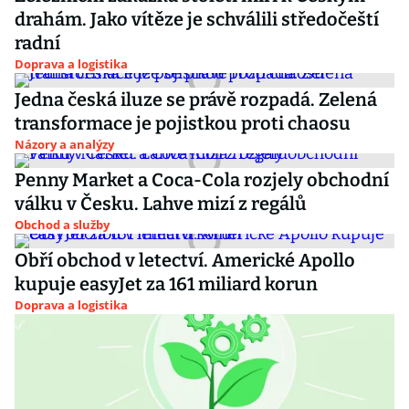
drahám. Jako vítěze je schválili středočeští
radní
Doprava a logistika
Jedna česká iluze se právě rozpadá. Zelená
transformace je pojistkou proti chaosu
Názory a analýzy
Penny Market a Coca-Cola rozjely obchodní
válku v Česku. Lahve mizí z regálů
Obchod a služby
Obří obchod v letectví. Americké Apollo
kupuje easyJet za 161 miliard korun
Doprava a logistika