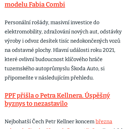
modelu Fabia Combi
Personální rošády, masivní investice do
elektromobility, zdražování nových aut, odstávky
výroby i odvoz desítek tisíc nedokončených vozů
na odstavné plochy. Hlavní události roku 2021,
které ovlivní budoucnost klíčového hráče
tuzemského autoprůmyslu Škoda Auto, si
připomeňte v následujícím přehledu.
PPF přišla o Petra Kellnera. Úspěšný
byznys to nezastavilo
Nejbohatší Čech Petr Kellner koncem
března