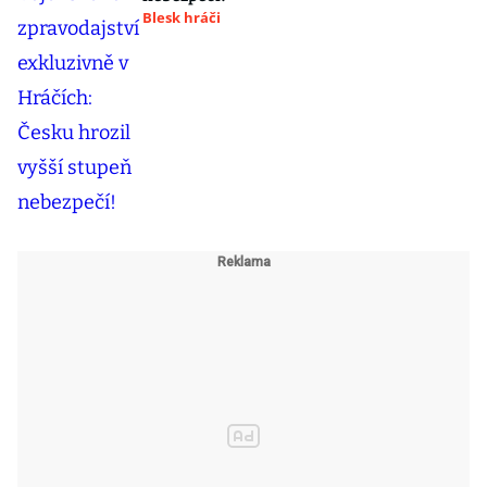
Blesk hráči