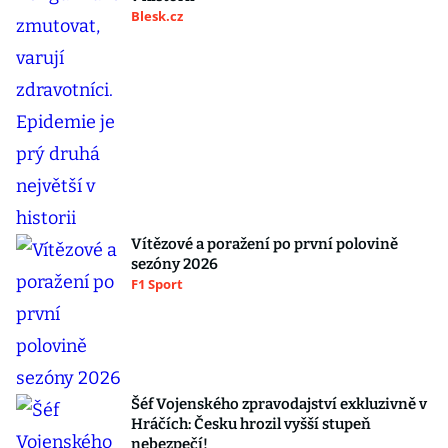
Blesk.cz
Vítězové a poražení po první polovině
sezóny 2026
F1 Sport
Šéf Vojenského zpravodajství exkluzivně v
Hráčích: Česku hrozil vyšší stupeň
nebezpečí!