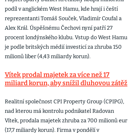
podíl v anglickém West Hamu, kde hrají i čeští
reprezentanti Tomáš Souček, Vladimír Coufal a
Alex Král. Úspěšnému Čechovi nyní patří 27
procent londýnského klubu. Vstup do West Hamu
je podle britských médií investicí za zhruba 150
milionů liber (4,43 miliardy korun).
Vítek prodal majetek za více než 17
miliard korun, aby snížil dluhovou zátěž
Realitní společnost CPI Property Group (CPIPG),
nad kterou má kontrolu podnikatel Radovan
Vítek, prodala majetek zhruba za 700 milionů eur
(17,7 miliardy korun). Firma v pondělí v