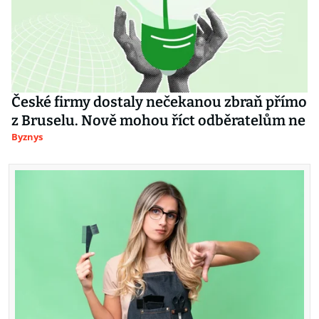
České firmy dostaly nečekanou zbraň přímo
z Bruselu. Nově mohou říct odběratelům ne
Byznys