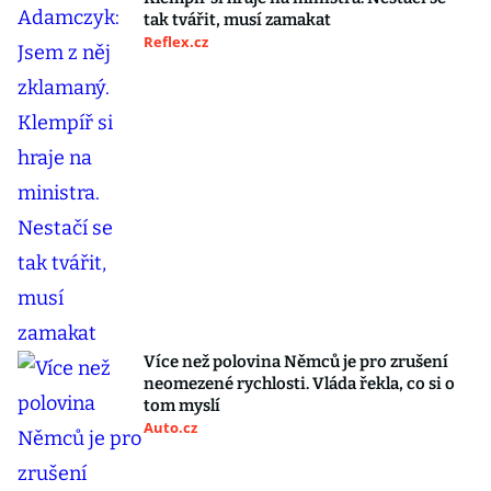
tak tvářit, musí zamakat
Reflex.cz
Více než polovina Němců je pro zrušení
neomezené rychlosti. Vláda řekla, co si o
tom myslí
Auto.cz