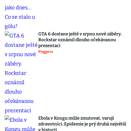
GTA 6 dostane ještě v srpnu nové záběry.
Rockstar oznámil dlouho očekávanou
prezentaci
Poggers
Ebola v Kongu může zmutovat, varují
zdravotníci. Epidemie je prý druhá největší
v historii