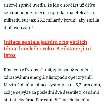
tiskové zprávě uvedla, že jde o součást už dříve
oznámeného záměru rozprodat majetek až za
miliardu eur (asi 25,2 miliardy korun), aby snížila
dluhovou zátěž.
Inflace se stala jedním z největších
témat loňského roku. A zůstane jím i
letos
Růst cen v Evropské unii, způsobený zejména
zdražováním energií, v listopadu opět zrychlil.
Meziroční míra inflace vystoupila na 5,2 procenta,
což je nejvýše za poslední dvě desetiletí, oznámil
statistický úřad Eurostat. V říjnu činila míra