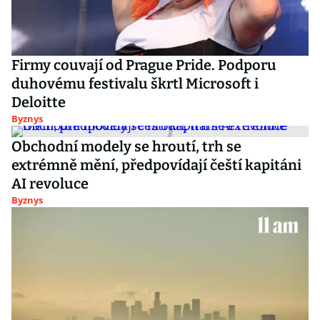
Firmy couvají od Prague Pride. Podporu
duhovému festivalu škrtl Microsoft i
Deloitte
Byznys
Obchodní modely se hroutí, trh se
extrémně mění, předpovídají čeští kapitáni
AI revoluce
Byznys