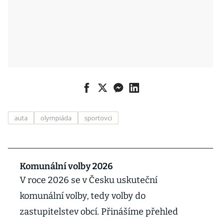
auta
olympiáda
sportovci
Komunální volby 2026
V roce 2026 se v Česku uskuteční
komunální volby, tedy volby do
zastupitelstev obcí. Přinášíme přehled