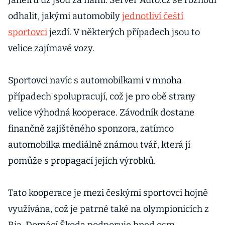
Janeiru už jsou za námi. Server Auto.cz se rozhodl
odhalit, jakými automobily
jednotliví čeští
sportovci
jezdí. V některých případech jsou to
velice zajímavé vozy.
Sportovci navíc s automobilkami v mnoha
případech spolupracují, což je pro obě strany
velice výhodná kooperace. Závodník dostane
finančně zajištěného sponzora, zatímco
automobilka mediálně známou tvář, která jí
pomůže s propagací jejích výrobků.
Tato kooperace je mezi českými sportovci hojně
využívána, což je patrné také na olympionicích z