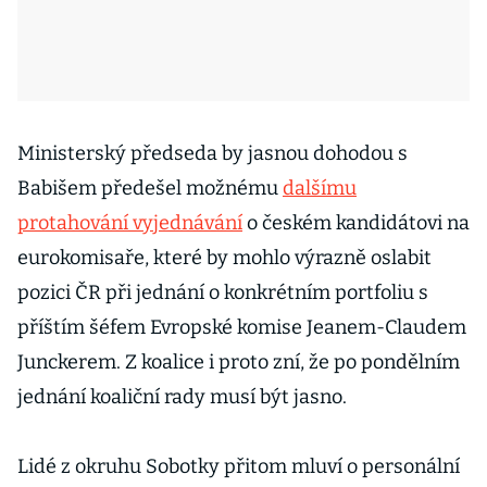
Ministerský předseda by jasnou dohodou s
Babišem předešel možnému
dalšímu
protahování vyjednávání
o českém kandidátovi na
eurokomisaře, které by mohlo výrazně oslabit
pozici ČR při jednání o konkrétním portfoliu s
příštím šéfem Evropské komise Jeanem-Claudem
Junckerem. Z koalice i proto zní, že po pondělním
jednání koaliční rady musí být jasno.
Lidé z okruhu Sobotky přitom mluví o personální