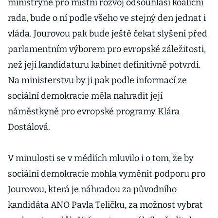
ministryně pro místní rozvoj odsouhlasí koaliční
rada, bude o ní podle všeho ve stejný den jednat i
vláda. Jourovou pak bude ještě čekat slyšení před
parlamentním výborem pro evropské záležitosti,
než její kandidaturu kabinet definitivně potvrdí.
Na ministerstvu by ji pak podle informací ze
sociální demokracie měla nahradit její
náměstkyně pro evropské programy Klára
Dostálová.
V minulosti se v médiích mluvilo i o tom, že by
sociální demokracie mohla vyměnit podporu pro
Jourovou, která je náhradou za původního
kandidáta ANO Pavla Teličku, za možnost vybrat