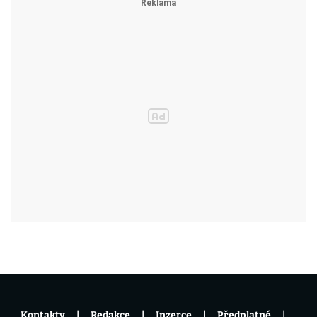
Kontakty
Redakce
Inzerce
Předplatné