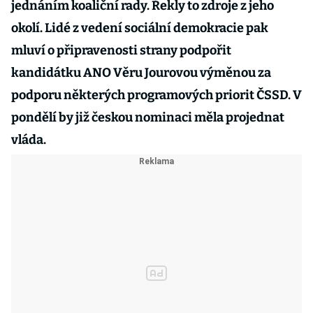
jednáním koaliční rady. Řekly to zdroje z jeho
okolí. Lidé z vedení sociální demokracie pak
mluví o připravenosti strany podpořit
kandidátku ANO Věru Jourovou výměnou za
podporu některých programových priorit ČSSD. V
pondělí by již českou nominaci měla projednat
vláda.