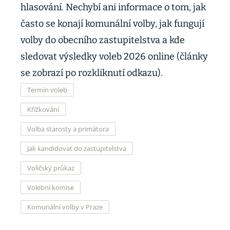
hlasování. Nechybí ani informace o tom, jak
často se konají komunální volby, jak fungují
volby do obecního zastupitelstva a kde
sledovat výsledky voleb 2026 online (články
se zobrazí po rozkliknutí odkazu).
Termín voleb
Křížkování
Volba starosty a primátora
Jak kandidovat do zastupitelstva
Voličský průkaz
Volební komise
Komunální volby v Praze