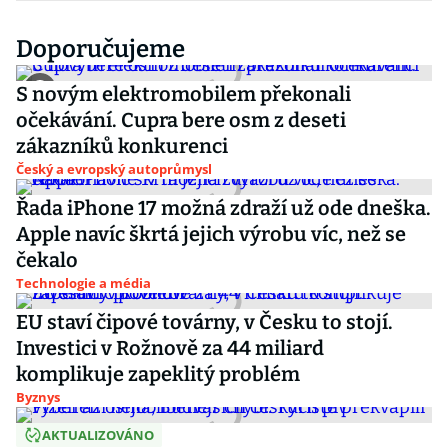
Doporučujeme
S novým elektromobilem překonali
očekávání. Cupra bere osm z deseti
zákazníků konkurenci
Český a evropský autoprůmysl
Řada iPhone 17 možná zdraží už ode dneška.
Apple navíc škrtá jejich výrobu víc, než se
čekalo
Technologie a média
EU staví čipové továrny, v Česku to stojí.
Investici v Rožnově za 44 miliard
komplikuje zapeklitý problém
Byznys
AKTUALIZOVÁNO