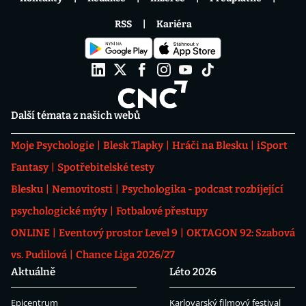
RSS
Kariéra
Další témata z našich webů
Moje Psychologie
Blesk Tlapky
Hráči na Blesku
iSport
Fantasy
Spotřebitelské testy
Blesku
Nemovitosti
Psychologika - podcast rozbíjející
psychologické mýty
Fotbalové přestupy
ONLINE
Eventový prostor Level 9
OKTAGON 92: Szabová
vs. Pudilová
Chance Liga 2026/27
Aktuálně
Léto 2026
Epicentrum
Karlovarský filmový festival