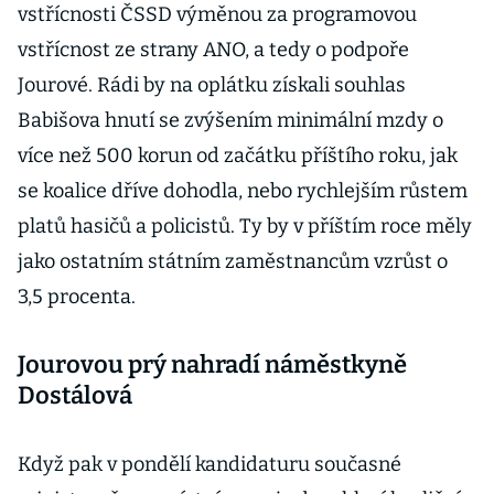
vstřícnosti ČSSD výměnou za programovou
vstřícnost ze strany ANO, a tedy o podpoře
Jourové. Rádi by na oplátku získali souhlas
Babišova hnutí se zvýšením minimální mzdy o
více než 500 korun od začátku příštího roku, jak
se koalice dříve dohodla, nebo rychlejším růstem
platů hasičů a policistů. Ty by v příštím roce měly
jako ostatním státním zaměstnancům vzrůst o
3,5 procenta.
Jourovou prý nahradí náměstkyně
Dostálová
Když pak v pondělí kandidaturu současné