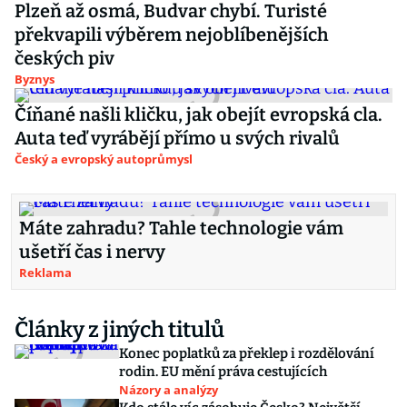
Plzeň až osmá, Budvar chybí. Turisté
překvapili výběrem nejoblíbenějších
českých piv
Byznys
Číňané našli kličku, jak obejít evropská cla.
Auta teď vyrábějí přímo u svých rivalů
Český a evropský autoprůmysl
Máte zahradu? Tahle technologie vám
ušetří čas i nervy
Reklama
Články z jiných titulů
Konec poplatků za překlep i rozdělování
rodin. EU mění práva cestujících
Názory a analýzy