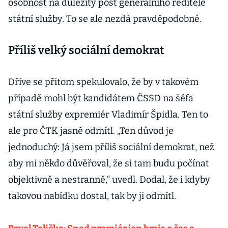
osobnost na důležitý post generálního ředitele
státní služby. To se ale nezdá pravděpodobné.
Příliš velký sociální demokrat
Dříve se přitom spekulovalo, že by v takovém
případě mohl být kandidátem ČSSD na šéfa
státní služby expremiér Vladimír Špidla. Ten to
ale pro ČTK jasně odmítl. „Ten důvod je
jednoduchý: Já jsem příliš sociální demokrat, než
aby mi někdo důvěřoval, že si tam budu počínat
objektivně a nestranně,“ uvedl. Dodal, že i kdyby
takovou nabídku dostal, tak by ji odmítl.