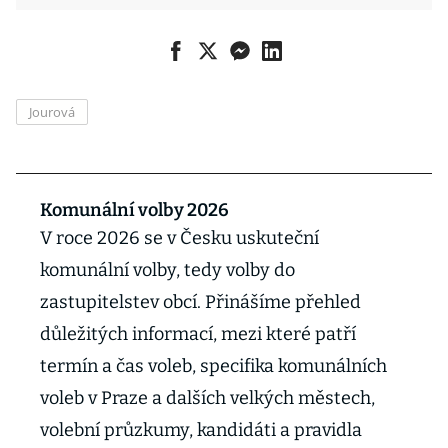
Jourová
Komunální volby 2026
V roce 2026 se v Česku uskuteční
komunální volby, tedy volby do
zastupitelstev obcí. Přinášíme přehled
důležitých informací, mezi které patří
termín a čas voleb, specifika komunálních
voleb v Praze a dalších velkých městech,
volební průzkumy, kandidáti a pravidla