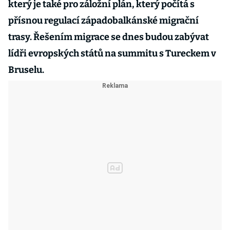
který je také pro záložní plán, který počítá s
přísnou regulací západobalkánské migrační
trasy. Řešením migrace se dnes budou zabývat
lídři evropských států na summitu s Tureckem v
Bruselu.