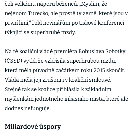
čelí velkému náporu běženců. „Myslím, že
nejenom Turecko, ale prostě ty země, které jsou v
první linii,“ řekl novinářům po tiskové konferenci
týkající se superhrubé mzdy.
Na té koaliční vládě premiéra Bohuslava Sobotky
(ČSSD) vytkl, že vzkřísila superhrubou mzdu,
která měla původně začátkem roku 2015 skončit.
Vláda měla její zrušení i v koaliční smlouvě.
Stejně tak se koalice přihlásila k základním
myšlenkám jednotného inkasního místa, které ale
dodnes nefunguje.
Miliardové úspory