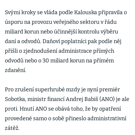
Svými kroky se vláda podle Kalouska připravila o
úsporu na provozu veřejného sektoru v řádu
miliard korun nebo účinnější kontrolu výběru
daní a odvodů. Daňoví poplatníci pak podle něj
přišli o zjednodušení administrace přímých
odvodů nebo o 30 miliard korun na přímém
zdanění.
Pro zrušení superhrubé mzdy je nyní premiér
Sobotka, ministr financí Andrej Babiš (ANO) je ale
proti. Hnutí ANO se obává toho, že by opatření
provedené samo o sobě přineslo administrativní
zátěž.