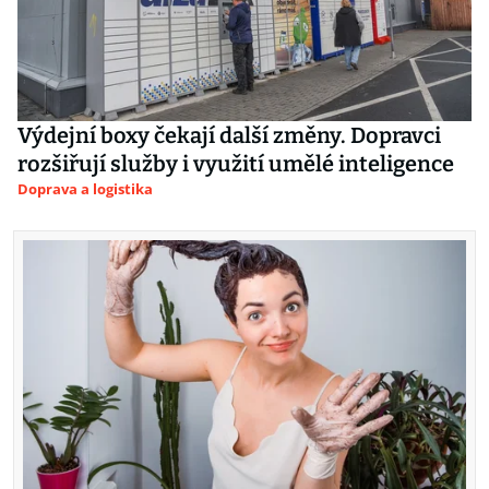
Výdejní boxy čekají další změny. Dopravci
rozšiřují služby i využití umělé inteligence
Doprava a logistika