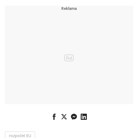
rozpočet EU