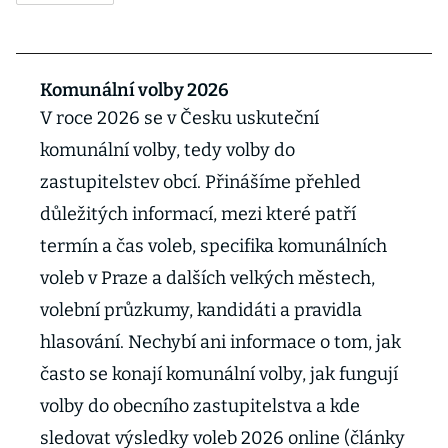
Komunální volby 2026
V roce 2026 se v Česku uskuteční
komunální volby, tedy volby do
zastupitelstev obcí. Přinášíme přehled
důležitých informací, mezi které patří
termín a čas voleb, specifika komunálních
voleb v Praze a dalších velkých městech,
volební průzkumy, kandidáti a pravidla
hlasování. Nechybí ani informace o tom, jak
často se konají komunální volby, jak fungují
volby do obecního zastupitelstva a kde
sledovat výsledky voleb 2026 online (články