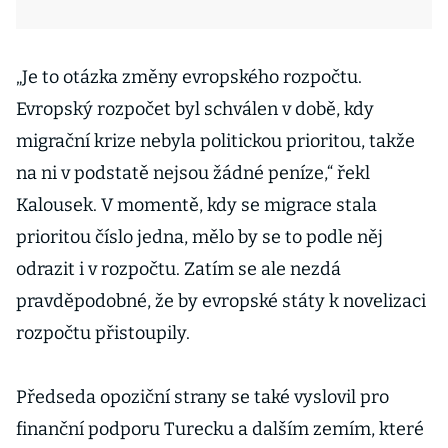
„Je to otázka změny evropského rozpočtu.
Evropský rozpočet byl schválen v době, kdy
migrační krize nebyla politickou prioritou, takže
na ni v podstatě nejsou žádné peníze,“ řekl
Kalousek. V momentě, kdy se migrace stala
prioritou číslo jedna, mělo by se to podle něj
odrazit i v rozpočtu. Zatím se ale nezdá
pravděpodobné, že by evropské státy k novelizaci
rozpočtu přistoupily.
Předseda opoziční strany se také vyslovil pro
finanční podporu Turecku a dalším zemím, které