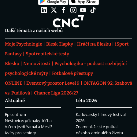
Další témata z našich webů
Moje Psychologie
Blesk Tlapky
Hráči na Blesku
iSport
Fantasy
Spotřebitelské testy
Blesku
Nemovitosti
Psychologika - podcast rozbíjející
psychologické mýty
Fotbalové přestupy
ONLINE
Eventový prostor Level 9
OKTAGON 92: Szabová
vs. Pudilová
Chance Liga 2026/27
Aktuálně
Léto 2026
Epicentrum
Karlovarský filmový festival
Neštovice: příznaky, léčba
2026
V čem jezdí Yamal a Mesii?
Znamení, že jste potkali
Kvízy pro seniory
někoho z minulého života