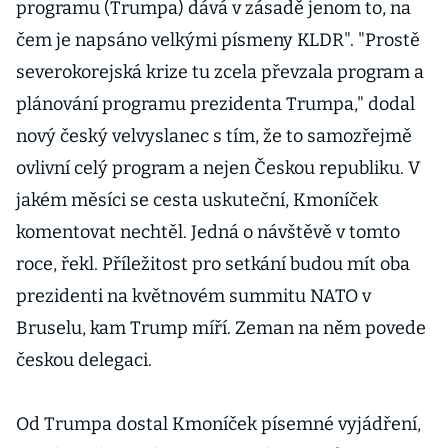
programu (Trumpa) dává v zásadě jenom to, na
čem je napsáno velkými písmeny KLDR". "Prostě
severokorejská krize tu zcela převzala program a
plánování programu prezidenta Trumpa," dodal
nový český velvyslanec s tím, že to samozřejmě
ovlivní celý program a nejen Českou republiku. V
jakém měsíci se cesta uskuteční, Kmoníček
komentovat nechtěl. Jedná o návštěvě v tomto
roce, řekl. Příležitost pro setkání budou mít oba
prezidenti na květnovém summitu NATO v
Bruselu, kam Trump míří. Zeman na něm povede
českou delegaci.
Od Trumpa dostal Kmoníček písemné vyjádření,