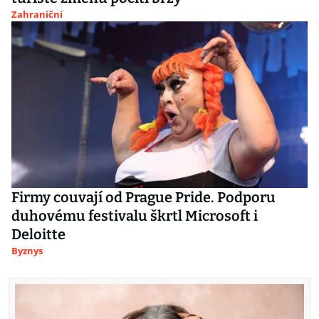
Zahraniční
Firmy couvají od Prague Pride. Podporu
duhovému festivalu škrtl Microsoft i
Deloitte
Byznys