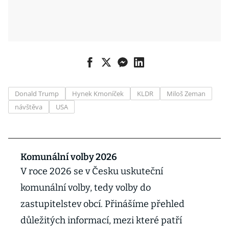
Donald Trump
Hynek Kmoníček
KLDR
Miloš Zeman
návštěva
USA
Komunální volby 2026
V roce 2026 se v Česku uskuteční
komunální volby, tedy volby do
zastupitelstev obcí. Přinášíme přehled
důležitých informací, mezi které patří