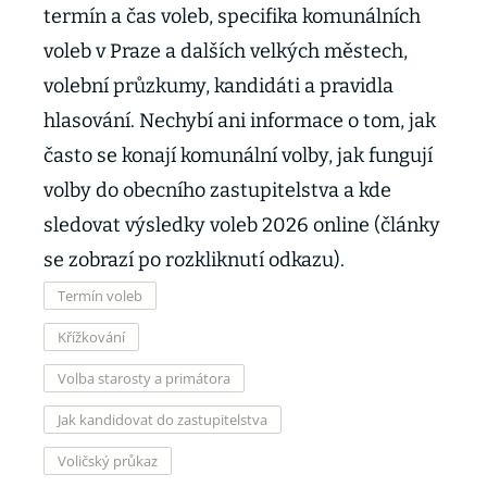
termín a čas voleb, specifika komunálních
voleb v Praze a dalších velkých městech,
volební průzkumy, kandidáti a pravidla
hlasování. Nechybí ani informace o tom, jak
často se konají komunální volby, jak fungují
volby do obecního zastupitelstva a kde
sledovat výsledky voleb 2026 online (články
se zobrazí po rozkliknutí odkazu).
Termín voleb
Křížkování
Volba starosty a primátora
Jak kandidovat do zastupitelstva
Voličský průkaz