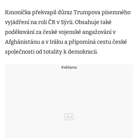
Kmoníčka překvapil důraz Trumpova písemného
vyjádření na roli ČR v Sýrii. Obsahuje také
poděkování za české vojenské angažování v
Afghánistánu a v Iráku a připomíná cestu české
společnosti od totality k demokracii.