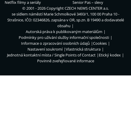
Netflix filmy a seriály
Senior Pas – slevy
© 2001 - 2026 Copyright
CZECH NEWS CENTER a.s.
se sídlem náměstí Marie Schmolkové 3493/1, 100 00 Praha 10 -
Strašnice, IČO: 02346826, zapsána v OR, sp.zn. B 19490 a dodavatelé
obsahu
Autorská práva k publikovaným materiálům
Podmínky pro užívání služby informační společnosti
Informace o zpracování osobních údajů
Cookies
Nastavení soukromí
Vlastnická struktura
Jednotná kontaktní místa / Single Points of Contact
Etický kodex
Povinně zveřejňované informace