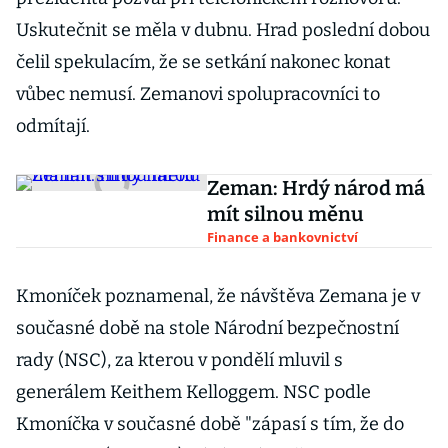
Uskutečnit se měla v dubnu. Hrad poslední dobou
čelil spekulacím, že se setkání nakonec konat
vůbec nemusí. Zemanovi spolupracovníci to
odmítají.
Zeman: Hrdý národ má
mít silnou měnu
Finance a bankovnictví
Kmoníček poznamenal, že návštěva Zemana je v
současné době na stole Národní bezpečnostní
rady (NSC), za kterou v pondělí mluvil s
generálem Keithem Kelloggem. NSC podle
Kmoníčka v současné době "zápasí s tím, že do