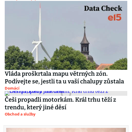
Vláda proškrtala mapu větrných zón.
Podívejte se, jestli ta u vaší chalupy zůstala
Domácí
Češi propadli motorkám. Král trhu těží z
trendu, který jiné děsí
Obchod a služby