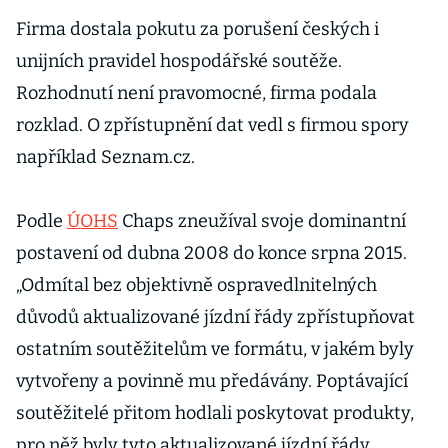
Firma dostala pokutu za porušení českých i
unijních pravidel hospodářské soutěže.
Rozhodnutí není pravomocné, firma podala
rozklad. O zpřístupnění dat vedl s firmou spory
například Seznam.cz.
Podle
ÚOHS
Chaps zneužíval svoje dominantní
postavení od dubna 2008 do konce srpna 2015.
„Odmítal bez objektivně ospravedlnitelných
důvodů aktualizované jízdní řády zpřístupňovat
ostatním soutěžitelům ve formátu, v jakém byly
vytvořeny a povinně mu předávány. Poptávající
soutěžitelé přitom hodlali poskytovat produkty,
pro něž byly tyto aktualizované jízdní řády