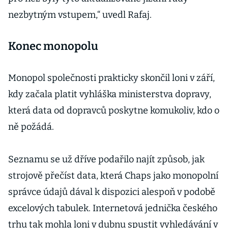
nezbytným vstupem,“ uvedl Rafaj.
Konec monopolu
Monopol společnosti prakticky skončil loni v září,
kdy začala platit vyhláška ministerstva dopravy,
která data od dopravců poskytne komukoliv, kdo o
ně požádá.
Seznamu se už dříve podařilo najít způsob, jak
strojově přečíst data, která Chaps jako monopolní
správce údajů dával k dispozici alespoň v podobě
excelových tabulek. Internetová jednička českého
trhu tak mohla loni v dubnu spustit vyhledávání v