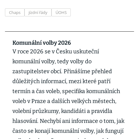
Chaps
jízdní řády
ÚOHS
Komunální volby 2026
V roce 2026 se v Česku uskuteční
komunální volby, tedy volby do
zastupitelstev obcí. Přinášíme přehled
důležitých informací, mezi které patří
termín a čas voleb, specifika komunálních
voleb v Praze a dalších velkých městech,
volební průzkumy, kandidáti a pravidla
hlasování. Nechybí ani informace o tom, jak
často se konají komunální volby, jak fungují