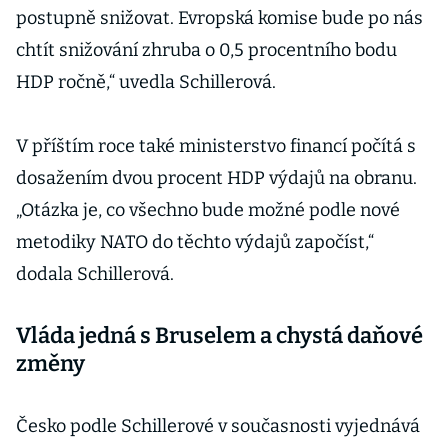
postupně snižovat. Evropská komise bude po nás
chtít snižování zhruba o 0,5 procentního bodu
HDP ročně,“ uvedla Schillerová.
V příštím roce také ministerstvo financí počítá s
dosažením dvou procent HDP výdajů na obranu.
„Otázka je, co všechno bude možné podle nové
metodiky NATO do těchto výdajů započíst,“
dodala Schillerová.
Vláda jedná s Bruselem a chystá daňové
změny
Česko podle Schillerové v současnosti vyjednává