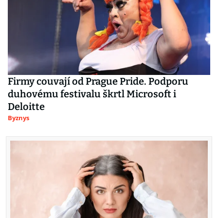
Firmy couvají od Prague Pride. Podporu
duhovému festivalu škrtl Microsoft i
Deloitte
Byznys