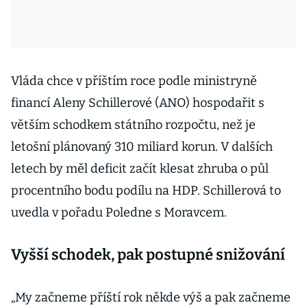
Vláda chce v příštím roce podle ministryně
financí Aleny Schillerové (ANO) hospodařit s
větším schodkem státního rozpočtu, než je
letošní plánovaný 310 miliard korun. V dalších
letech by měl deficit začít klesat zhruba o půl
procentního bodu podílu na HDP. Schillerová to
uvedla v pořadu Poledne s Moravcem.
Vyšší schodek, pak postupné snižování
„My začneme příští rok někde výš a pak začneme