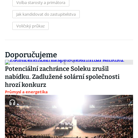
Volba starosty a primátora
Jak kandidovat do zastupitelstva
Voličský průkaz
Doporučujeme
Potenciální zachránce Soleku zrušil
nabídku. Zadlužené solární společnosti
hrozí konkurz
Průmysl a energetika