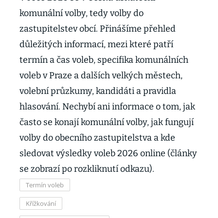
komunální volby, tedy volby do
zastupitelstev obcí. Přinášíme přehled
důležitých informací, mezi které patří
termín a čas voleb, specifika komunálních
voleb v Praze a dalších velkých městech,
volební průzkumy, kandidáti a pravidla
hlasování. Nechybí ani informace o tom, jak
často se konají komunální volby, jak fungují
volby do obecního zastupitelstva a kde
sledovat výsledky voleb 2026 online (články
se zobrazí po rozkliknutí odkazu).
Termín voleb
Křížkování