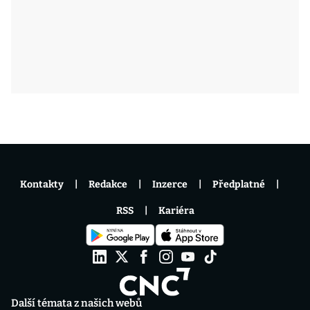
Kontakty
Redakce
Inzerce
Předplatné
RSS
Kariéra
Další témata z našich webů