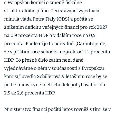
s Evropskou komisí o změně fiskálně
strukturálního plánu. Ten stávající vyjednala
minulá vláda Petra Fialy (ODS) a počítá se
snížením deficitu veřejných financí pro rok 2027
na 0,9 procenta HDP a v dalším roce na 0,5
procenta. Podle ní je to nereálné. „Garantujeme,
že v příštím roce schodek nepřekročí tři procenta
HDP. To přesné číslo zatím není dané,
vyjednáváme o něm v současnosti s Evropskou
komisí,“ uvedla Schillerová.V letošním roce by se
podle ministryně měl schodek pohybovat okolo
2,5 až 2,6 procenta HDP.
Ministerstvo financí počítá letos rovněž s tím, že v