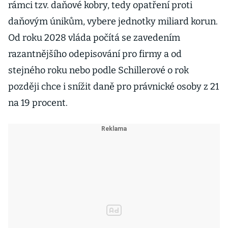
rámci tzv. daňové kobry, tedy opatření proti
daňovým únikům, vybere jednotky miliard korun.
Od roku 2028 vláda počítá se zavedením
razantnějšího odepisování pro firmy a od
stejného roku nebo podle Schillerové o rok
později chce i snížit daně pro právnické osoby z 21
na 19 procent.