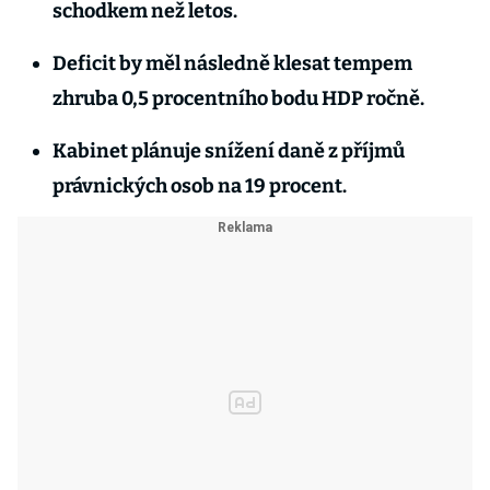
schodkem než letos.
Deficit by měl následně klesat tempem
zhruba 0,5 procentního bodu HDP ročně.
Kabinet plánuje snížení daně z příjmů
právnických osob na 19 procent.