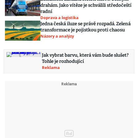
drahám. Jako vítěze je schválili středočeští
radní
Doprava a logistika
Jedna česká iluze se právě rozpadá. Zelená
transformace je pojistkou proti chaosu
Názory a analýzy
Jak vybrat barvu, která vám bude slušet?
Tohle je rozhodující
Reklama