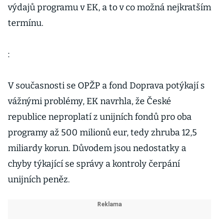
výdajů programu v EK, a to v co možná nejkratším
termínu.
:
V současnosti se OPŽP a fond Doprava potýkají s
vážnými problémy, EK navrhla, že České
republice neproplatí z unijních fondů pro oba
programy až 500 milionů eur, tedy zhruba 12,5
miliardy korun. Důvodem jsou nedostatky a
chyby týkající se správy a kontroly čerpání
unijních peněz.