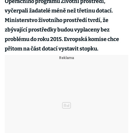
Operačního programu Životní prostředí,
vyčerpali žadatelé méně než třetinu dotací.
Ministerstvo životního prostředí tvrdí, že
zbývající prostředky budou vyplaceny bez
problému do roku 2015. Evropská komise chce
přitom na část dotací vystavit stopku.