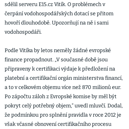
sdělil serveru E15.cz Vitík. O problémech v
čerpání vodohospodářských dotací se přitom
hovoří dlouhodobě. Upozorňují na ně i sami
vodohospodáři.
Podle Vitíka by letos neměly žádné evropské
finance propadnout. „V současné době jsou
připraveny k certifikaci výdaje k předložení na
platební a certifikační orgán ministerstva financí,
a to v celkovém objemu více než 870 milionů eur.
Po zápočtu záloh z Evropské komise by měl být
pokryt celý potřebný objem,“ uvedl mluvčí. Dodal,
že podmínkou pro splnění pravidla v roce 2012 je
však včasné obnovení certifikačního procesu