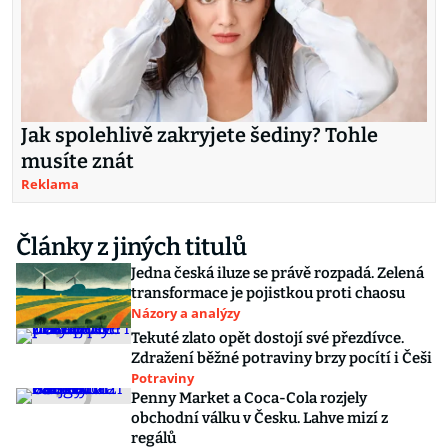
Jak spolehlivě zakryjete šediny? Tohle
musíte znát
Reklama
Články z jiných titulů
Jedna česká iluze se právě rozpadá. Zelená
transformace je pojistkou proti chaosu
Názory a analýzy
Tekuté zlato opět dostojí své přezdívce.
Zdražení běžné potraviny brzy pocítí i Češi
Potraviny
Penny Market a Coca-Cola rozjely
obchodní válku v Česku. Lahve mizí z
regálů