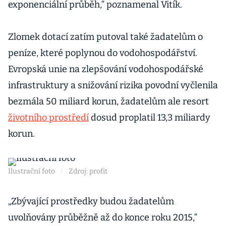
exponenciální průběh,“ poznamenal Vitík.
Zlomek dotací zatím putoval také žadatelům o
peníze, které poplynou do vodohospodářství.
Evropská unie na zlepšování vodohospodářské
infrastruktury a snižování rizika povodní vyčlenila
bezmála 50 miliard korun, žadatelům ale resort
životního prostředí
dosud proplatil 13,3 miliardy
korun.
Ilustrační foto
|
Zdroj: profit
„Zbývající prostředky budou žadatelům
uvolňovány průběžně až do konce roku 2015,“