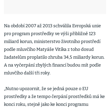
Na období 2007 až 2013 schválila Evropská unie
pro program prostředky ve výši přibližně 123
miliard korun, ministerstvo životního prostředí
podle mluvčího Matyáše Vitíka z toho dosud
žadatelům proplatilo zhruba 34,5 miliardy korun.
A na vyčerpání zbylých financí budou mít podle
mluvčího další tři roky.
„Nutno upozornit, že se jedná pouze o EU
prostředky a že tempo čerpání prostředků má ke
konci roku, stejně jako ke konci programu