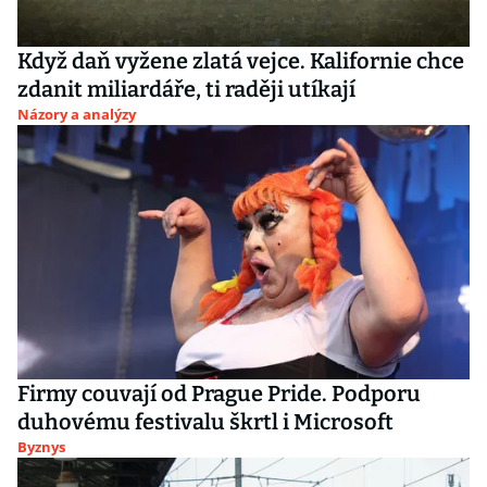
Když daň vyžene zlatá vejce. Kalifornie chce
zdanit miliardáře, ti raději utíkají
Názory a analýzy
Firmy couvají od Prague Pride. Podporu
duhovému festivalu škrtl i Microsoft
Byznys