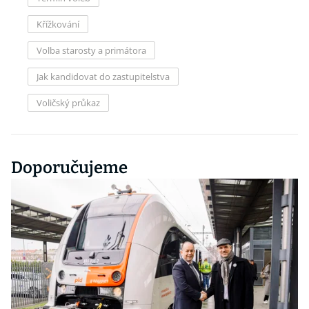
Křížkování
Volba starosty a primátora
Jak kandidovat do zastupitelstva
Voličský průkaz
Doporučujeme