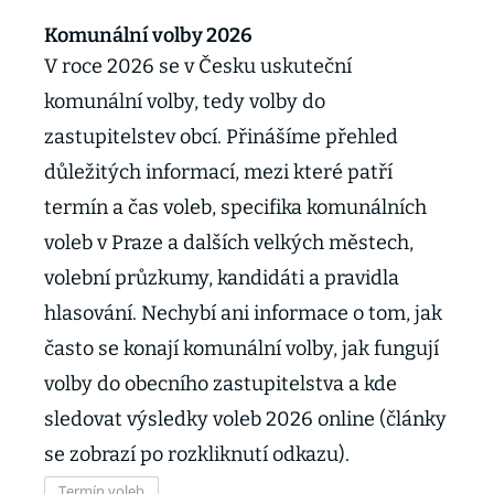
Komunální volby 2026
V roce 2026 se v Česku uskuteční
komunální volby, tedy volby do
zastupitelstev obcí. Přinášíme přehled
důležitých informací, mezi které patří
termín a čas voleb, specifika komunálních
voleb v Praze a dalších velkých městech,
volební průzkumy, kandidáti a pravidla
hlasování. Nechybí ani informace o tom, jak
často se konají komunální volby, jak fungují
volby do obecního zastupitelstva a kde
sledovat výsledky voleb 2026 online (články
se zobrazí po rozkliknutí odkazu).
Termín voleb