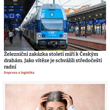
Železniční zakázka století míří k Českým
drahám. Jako vítěze je schválili středočeští
radní
Doprava a logistika