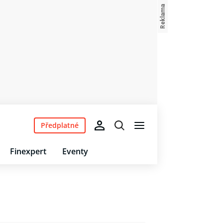
Předplatné
Finexpert
Eventy