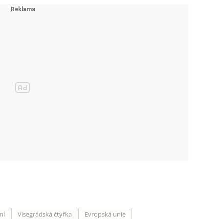
ní
Visegrádská čtyřka
Evropská unie