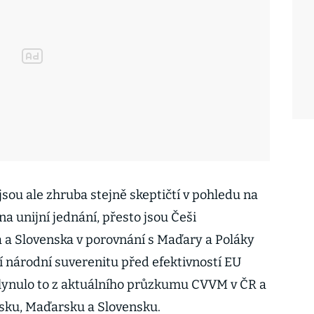
jsou ale zhruba stejně skeptičtí v pohledu na
 na unijní jednání, přesto jsou Češi
a a Slovenska v porovnání s Maďary a Poláky
í národní suverenitu před efektivností EU
yplynulo to z aktuálního průzkumu CVVM v ČR a
sku, Maďarsku a Slovensku.