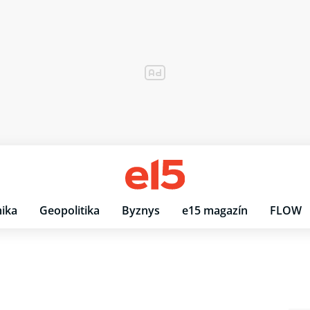
ika
Geopolitika
Byznys
e15 magazín
FLOW