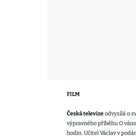
FILM
Česká televize
odvysílá o s
výpravného příběhu O vánoč
hodin. Učitel Václav v podání