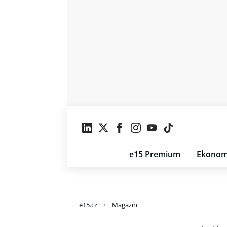
e15 Premium
Ekonom
e15.cz
Magazín