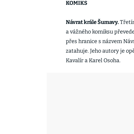
KOMIKS
Návrat krále Šumavy.
Třetí
a vážného komiksu převede
přes hranice s názvem Náv
zatahuje. Jeho autory je op
Kavalír a Karel Osoha.