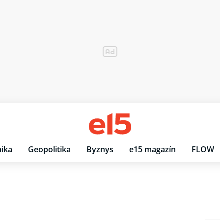
ika
Geopolitika
Byznys
e15 magazín
FLOW