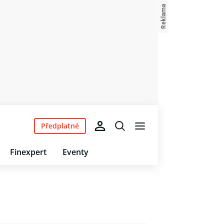
Předplatné
Finexpert
Eventy