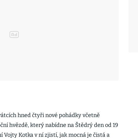
vátcích hned čtyři nové pohádky včetně
ní hvězdě, který nabídne na Štědrý den od 19
 Vojty Kotka v ní zjistí, jak mocná je čistá a