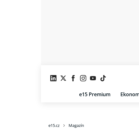
e15 Premium
Ekonom
e15.cz
Magazín