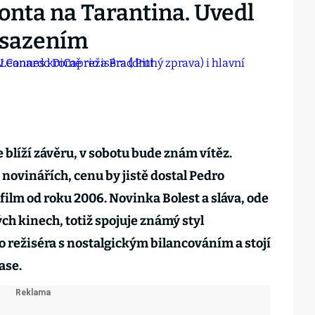
ronta na Tarantina. Uvedl
bsazením
e blíží závěru, v sobotu bude znám vítěz.
novinářích, cenu by jistě dostal Pedro
film od roku 2006. Novinka Bolest a sláva, ode
ch kinech, totiž spojuje známý styl
režiséra s nostalgickým bilancováním a stojí
ase.