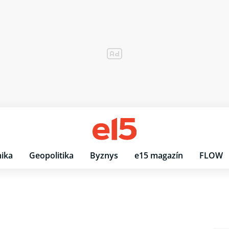
ika
Geopolitika
Byznys
e15 magazín
FLOW