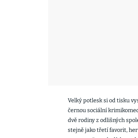
Velký potlesk si od tisku vy
černou sociální krimikomedi
dvě rodiny z odlišných spol
stejně jako třetí favorit, 