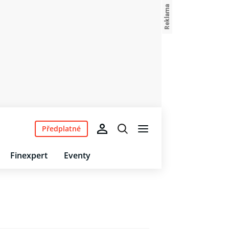
Předplatné
Finexpert
Eventy