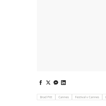
Brad Pitt
Cannes
Festival v Cannes