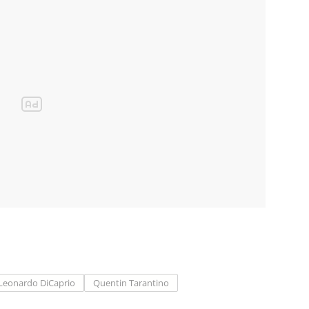
Leonardo DiCaprio
Quentin Tarantino