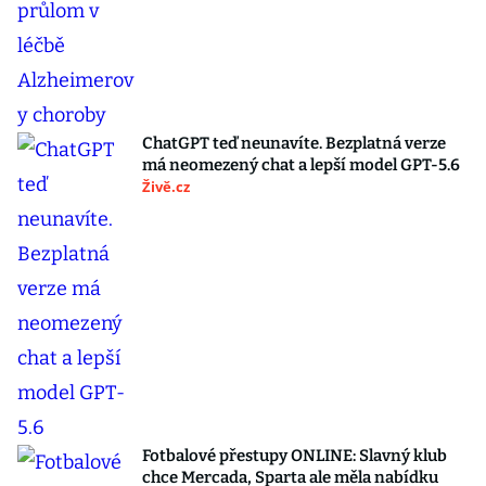
ChatGPT teď neunavíte. Bezplatná verze
má neomezený chat a lepší model GPT-5.6
Živě.cz
Fotbalové přestupy ONLINE: Slavný klub
chce Mercada, Sparta ale měla nabídku