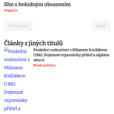
film s hvězdným obsazením
Magazín
Předchozí
Další
Články z jiných titulů
Poslední rozloučení s Milanem Knížákem
(†86): Dojemné vzpomínky přátel a záplava
věnců
Blesk politika