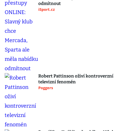
odmítnout
iSport.cz
Robert Pattinson oživí kontroverzní
televizní fenomén
Poggers