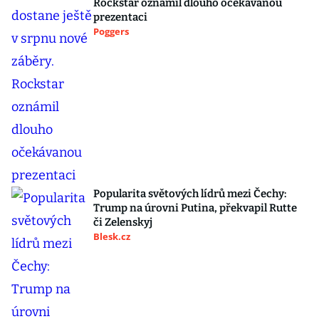
Rockstar oznámil dlouho očekávanou
prezentaci
Poggers
Popularita světových lídrů mezi Čechy:
Trump na úrovni Putina, překvapil Rutte
či Zelenskyj
Blesk.cz