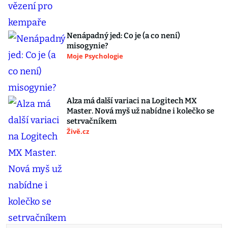
Nenápadný jed: Co je (a co není)
misogynie?
Moje Psychologie
Alza má další variaci na Logitech MX
Master. Nová myš už nabídne i kolečko se
setrvačníkem
Živě.cz