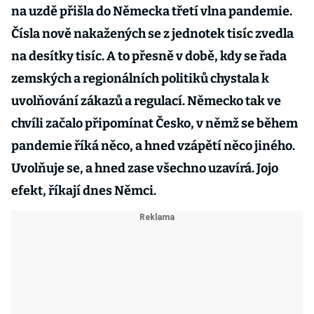
na uzdě přišla do Německa třetí vlna pandemie.
Čísla nově nakažených se z jednotek tisíc zvedla
na desítky tisíc. A to přesně v době, kdy se řada
zemských a regionálních politiků chystala k
uvolňování zákazů a regulací. Německo tak ve
chvíli začalo připomínat Česko, v němž se během
pandemie říká něco, a hned vzápětí něco jiného.
Uvolňuje se, a hned zase všechno uzavírá. Jojo
efekt, říkají dnes Němci.