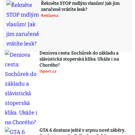
Řekněte STOP mdlým vlasům! Jak jim
zaručeně vrátíte lesk?
Reklama
Deniova cesta: Sochůrek do základu a
slávistická stoperská klika. Ukáže i na
Chorého?
iSport.cz
GTA 6 dostane ještě v srpnu nové záběry.