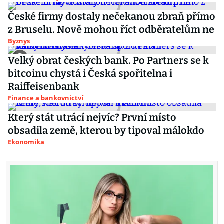
České firmy dostaly nečekanou zbraň přímo
z Bruselu. Nově mohou říct odběratelům ne
Byznys
Velký obrat českých bank. Po Partners se k
bitcoinu chystá i Česká spořitelna i
Raiffeisenbank
Finance a bankovnictví
Který stát utrácí nejvíc? První místo
obsadila země, kterou by tipoval málokdo
Ekonomika