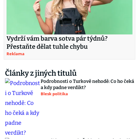
Vydrží vám barva sotva pár týdnů?
Přestaňte dělat tuhle chybu
Reklama
Články z jiných titulů
Podrobnosti o Turkově nehodě: Co ho čeká
a kdy padne verdikt?
Blesk politika