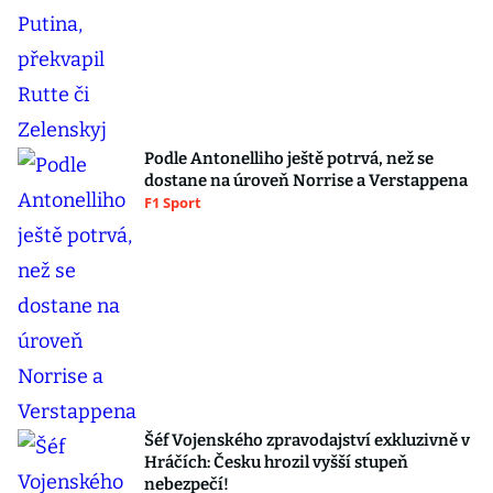
Podle Antonelliho ještě potrvá, než se
dostane na úroveň Norrise a Verstappena
F1 Sport
Šéf Vojenského zpravodajství exkluzivně v
Hráčích: Česku hrozil vyšší stupeň
nebezpečí!