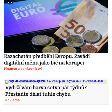
Kazachstán předběhl Evropu. Zavádí
digitální měnu jako bič na korupci
Finance a bankovnictví
Vydrží vám barva sotva pár týdnů?
Přestaňte dělat tuhle chybu
Reklama