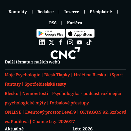
Kontakty
Redakce
Inzerce
Předplatné
RSS
Kariéra
Další témata z našich webů
Moje Psychologie
Blesk Tlapky
Hráči na Blesku
iSport
Fantasy
Spotřebitelské testy
Blesku
Nemovitosti
Psychologika - podcast rozbíjející
psychologické mýty
Fotbalové přestupy
ONLINE
Eventový prostor Level 9
OKTAGON 92: Szabová
vs. Pudilová
Chance Liga 2026/27
Aktuálně
Léto 2026