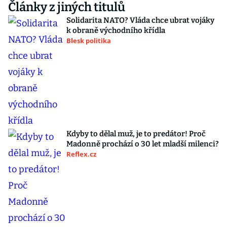
Články z jiných titulů
Solidarita NATO? Vláda chce ubrat vojáky
k obraně východního křídla
Blesk politika
Kdyby to dělal muž, je to predátor! Proč
Madonně prochází o 30 let mladší milenci?
Reflex.cz