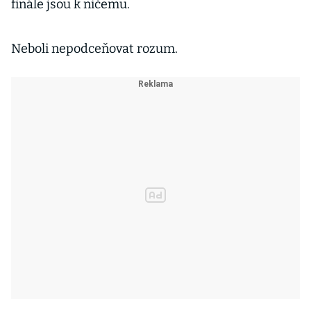
finále jsou k ničemu.
Neboli nepodceňovat rozum.