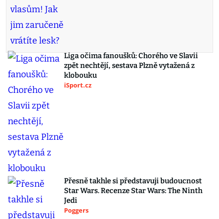
Liga očima fanoušků: Chorého ve Slavii
zpět nechtějí, sestava Plzně vytažená z
klobouku
iSport.cz
Přesně takhle si představuji budoucnost
Star Wars. Recenze Star Wars: The Ninth
Jedi
Poggers