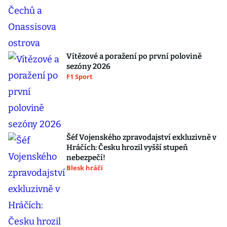
Vítězové a poražení po první polovině
sezóny 2026
F1 Sport
Šéf Vojenského zpravodajství exkluzivně v
Hráčích: Česku hrozil vyšší stupeň
nebezpečí!
Blesk hráči