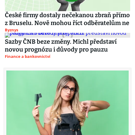
České firmy dostaly nečekanou zbraň přímo
z Bruselu. Nově mohou říct odběratelům ne
Byznys
Sazby ČNB beze změny. Michl představí
novou prognózu i důvody pro pauzu
Finance a bankovnictví