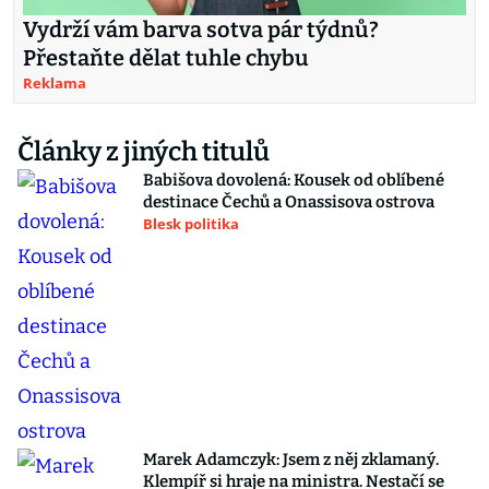
Vydrží vám barva sotva pár týdnů?
Přestaňte dělat tuhle chybu
Reklama
Články z jiných titulů
Babišova dovolená: Kousek od oblíbené
destinace Čechů a Onassisova ostrova
Blesk politika
Marek Adamczyk: Jsem z něj zklamaný.
Klempíř si hraje na ministra. Nestačí se