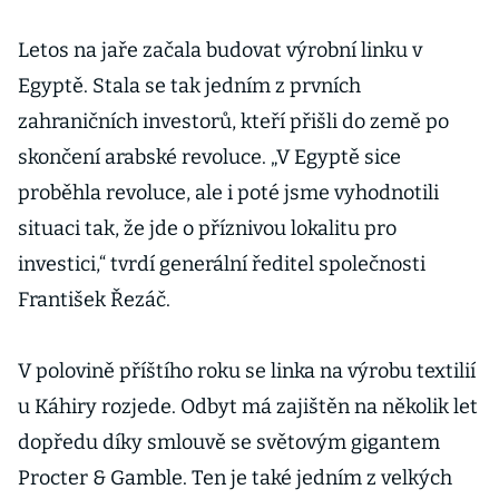
Letos na jaře začala budovat výrobní linku v
Egyptě. Stala se tak jedním z prvních
zahraničních investorů, kteří přišli do země po
skončení arabské revoluce. „V Egyptě sice
proběhla revoluce, ale i poté jsme vyhodnotili
situaci tak, že jde o příznivou lokalitu pro
investici,“ tvrdí generální ředitel společnosti
František Řezáč.
V polovině příštího roku se linka na výrobu textilií
u Káhiry rozjede. Odbyt má zajištěn na několik let
dopředu díky smlouvě se světovým gigantem
Procter & Gamble. Ten je také jedním z velkých