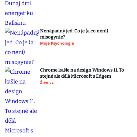
Nenápadný jed: Co je (a co není)
misogynie?
Moje Psychologie
Chrome kašle na design Windows 11. To
stejné ale dělá Microsoft s Edgem
Živě.cz