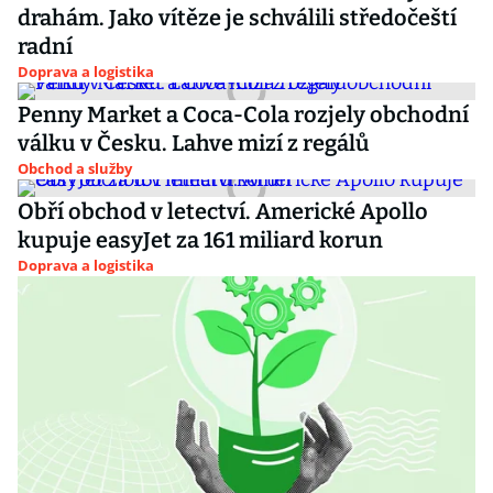
drahám. Jako vítěze je schválili středočeští
radní
Doprava a logistika
Penny Market a Coca-Cola rozjely obchodní
válku v Česku. Lahve mizí z regálů
Obchod a služby
Obří obchod v letectví. Americké Apollo
kupuje easyJet za 161 miliard korun
Doprava a logistika