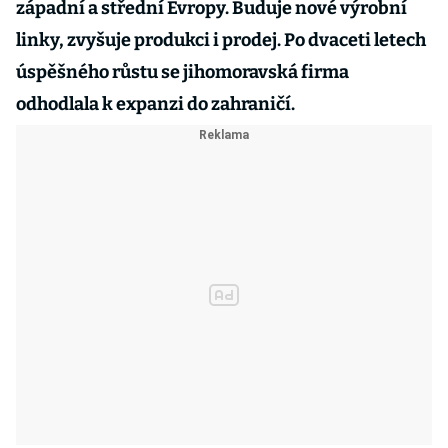
západní a střední Evropy. Buduje nové výrobní
linky, zvyšuje produkci i prodej. Po dvaceti letech
úspěšného růstu se jihomoravská firma
odhodlala k expanzi do zahraničí.