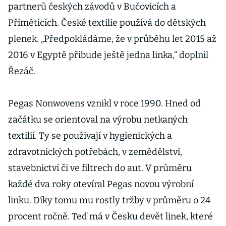
partnerů českých závodů v Bučovicích a
Příměticích. České textilie používá do dětských
plenek. „Předpokládáme, že v průběhu let 2015 až
2016 v Egyptě přibude ještě jedna linka,“ doplnil
Řezáč.
Pegas Nonwovens vznikl v roce 1990. Hned od
začátku se orientoval na výrobu netkaných
textilií. Ty se používají v hygienických a
zdravotnických potřebách, v zemědělství,
stavebnictví či ve filtrech do aut. V průměru
každé dva roky otevíral Pegas novou výrobní
linku. Díky tomu mu rostly tržby v průměru o 24
procent ročně. Teď má v Česku devět linek, které