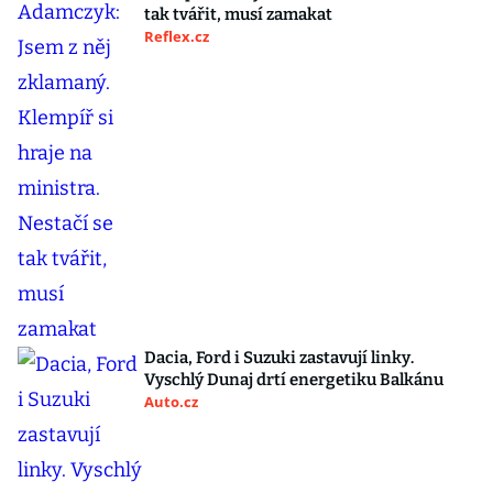
tak tvářit, musí zamakat
Reflex.cz
Dacia, Ford i Suzuki zastavují linky.
Vyschlý Dunaj drtí energetiku Balkánu
Auto.cz