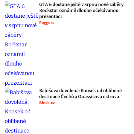
GTA 6 dostane ještě v srpnu nové záběry.
Rockstar oznámil dlouho očekávanou
prezentaci
Poggers
Babišova dovolená: Kousek od oblíbené
destinace Čechů a Onassisova ostrova
Blesk.cz