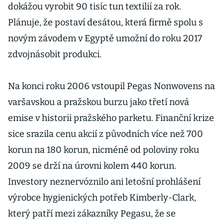
dokážou vyrobit 90 tisíc tun textilií za rok.
Plánuje, že postaví desátou, která firmě spolu s
novým závodem v Egyptě umožní do roku 2017
zdvojnásobit produkci.
Na konci roku 2006 vstoupil Pegas Nonwovens na
varšavskou a pražskou burzu jako třetí nová
emise v historii pražského parketu. Finanční krize
sice srazila cenu akcií z původních více než 700
korun na 180 korun, nicméně od poloviny roku
2009 se drží na úrovni kolem 440 korun.
Investory neznervóznilo ani letošní prohlášení
výrobce hygienických potřeb Kimberly-Clark,
který patří mezi zákazníky Pegasu, že se