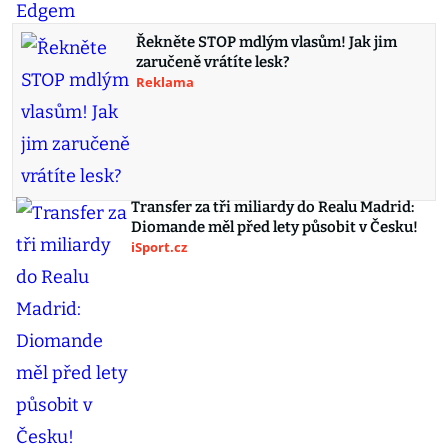
Řekněte STOP mdlým vlasům! Jak jim
zaručeně vrátíte lesk?
Reklama
Transfer za tři miliardy do Realu Madrid:
Diomande měl před lety působit v Česku!
iSport.cz