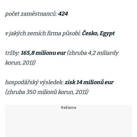
počet zaměstnanců:
424
v jakých zemích firma působí:
Česko, Egypt
tržby:
165,8 milionu eur
(zhruba 4,2 miliardy
korun, 2011)
hospodářský výsledek:
zisk 14 milionů eur
(zhruba 350 milionů korun, 2011)