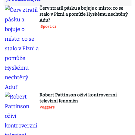
Červ ztratil pásku a bojuje o místo: co se
stalo v Plzni a pomůže Hyskému nechtěný
Adu?
iSport.cz
Robert Pattinson oživí kontroverzní
televizní fenomén
Poggers