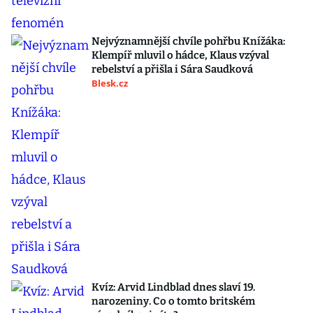
Nejvýznamnější chvíle pohřbu Knížáka:
Klempíř mluvil o hádce, Klaus vzýval
rebelství a přišla i Sára Saudková
Blesk.cz
Kvíz: Arvid Lindblad dnes slaví 19.
narozeniny. Co o tomto britském