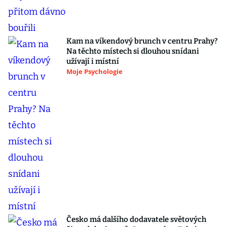
Kam na víkendový brunch v centru Prahy?
Na těchto místech si dlouhou snídani
užívají i místní
Moje Psychologie
Česko má dalšího dodavatele světových