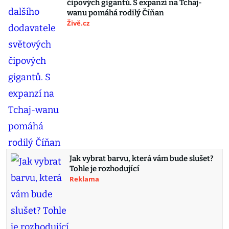
čipových gigantů. S expanzí na Tchaj-
wanu pomáhá rodilý Číňan
Živě.cz
Jak vybrat barvu, která vám bude slušet?
Tohle je rozhodující
Reklama