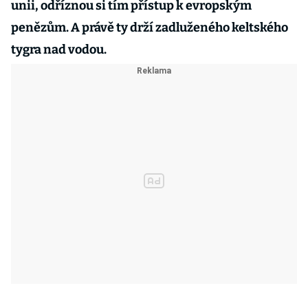
unii, odříznou si tím přístup k evropským
penězům. A právě ty drží zadluženého keltského
tygra nad vodou.