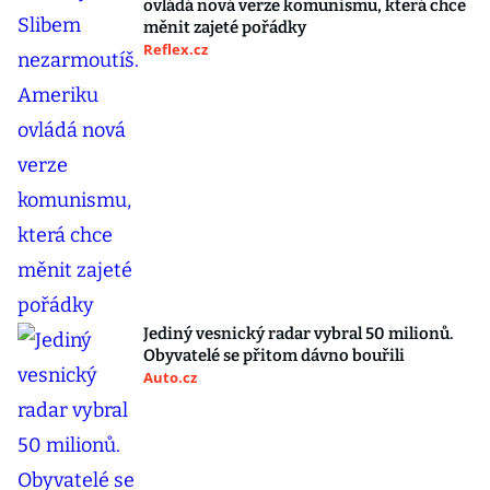
ovládá nová verze komunismu, která chce
měnit zajeté pořádky
Reflex.cz
Jediný vesnický radar vybral 50 milionů.
Obyvatelé se přitom dávno bouřili
Auto.cz