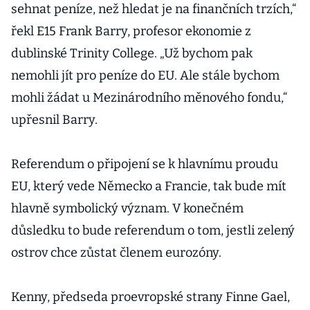
sehnat peníze, než hledat je na finančních trzích,“
řekl E15 Frank Barry, profesor ekonomie z
dublinské Trinity College. „Už bychom pak
nemohli jít pro peníze do EU. Ale stále bychom
mohli žádat u Mezinárodního měnového fondu,“
upřesnil Barry.
Referendum o připojení se k hlavnímu proudu
EU, který vede Německo a Francie, tak bude mít
hlavně symbolický význam. V konečném
důsledku to bude referendum o tom, jestli zelený
ostrov chce zůstat členem eurozóny.
Kenny, předseda proevropské strany Finne Gael,