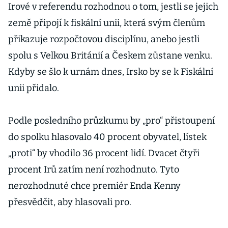
Irové v referendu rozhodnou o tom, jestli se jejich
země připojí k fiskální unii, která svým členům
přikazuje rozpočtovou disciplínu, anebo jestli
spolu s Velkou Británií a Českem zůstane venku.
Kdyby se šlo k urnám dnes, Irsko by se k Fiskální
unii přidalo.
Podle posledního průzkumu by „pro“ přistoupení
do spolku hlasovalo 40 procent obyvatel, lístek
„proti“ by vhodilo 36 procent lidí. Dvacet čtyři
procent Irů zatím není rozhodnuto. Tyto
nerozhodnuté chce premiér Enda Kenny
přesvědčit, aby hlasovali pro.