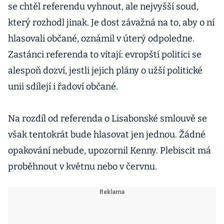
se chtěl referendu vyhnout, ale nejvyšší soud,
který rozhodl jinak. Je dost závažná na to, aby o ní
hlasovali občané, oznámil v úterý odpoledne.
Zastánci referenda to vítají: evropští politici se
alespoň dozví, jestli jejich plány o užší politické
unii sdílejí i řadoví občané.
Na rozdíl od referenda o Lisabonské smlouvě se
však tentokrát bude hlasovat jen jednou. Žádné
opakování nebude, upozornil Kenny. Plebiscit má
proběhnout v květnu nebo v červnu.